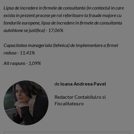
Lipsa de incredere in firmele de consultanta (in contextul in care
exista in prezent procese pe rol referitoare la fraude majore cu
fondurile europene, lipsa de incredere in firmele de consultanta
autohtone se justifica) - 17,06%
Capacitatea manageriala (tehnica) de implementare a firmei
redusa - 11,41%
Alt raspuns - 1,09%
de
Ioana Andreea Pavel
Redactor Contabilul.ro si
Fiscalitatea.ro