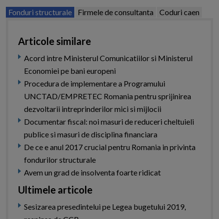
Fonduri structurale
Firmele de consultanta
Coduri caen
Articole similare
Acord intre Ministerul Comunicatiilor si Ministerul
Economiei pe bani europeni
Procedura de implementare a Programului
UNCTAD/EMPRETEC Romania pentru sprijinirea
dezvoltarii intreprinderilor mici si mijlocii
Documentar fiscal: noi masuri de reduceri cheltuieli
publice si masuri de disciplina financiara
De ce e anul 2017 crucial pentru Romania in privinta
fondurilor structurale
Avem un grad de insolventa foarte ridicat
Ultimele articole
Sesizarea presedintelui pe Legea bugetului 2019,