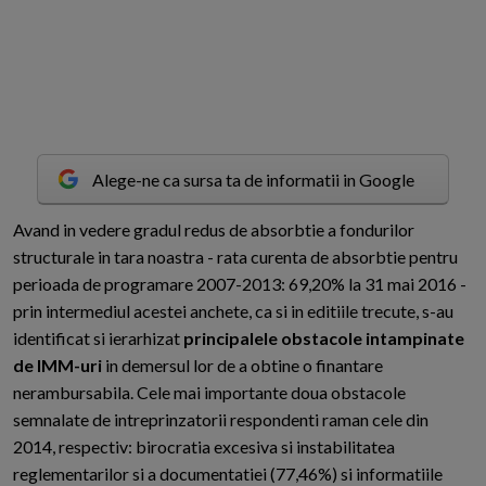
Alege-ne ca sursa ta de informatii in Google
A
vand in vedere gradul redus de absorbtie a fondurilor
structurale in tara noastra - rata curenta de absorbtie pentru
perioada de programare 2007-2013: 69,20% la 31 mai 2016 -
prin intermediul acestei anchete, ca si in editiile trecute, s-au
identificat si ierarhizat
principalele obstacole intampinate
de IMM-uri
in demersul lor de a obtine o finantare
nerambursabila. Cele mai importante doua obstacole
semnalate de intreprinzatorii respondenti raman cele din
2014, respectiv: birocratia excesiva si instabilitatea
reglementarilor si a documentatiei (77,46%) si informatiile