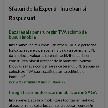
Sfaturi de la Experti - Intrebari si
Raspunsuri
Baza legala pentru regim TVA schimb de
bunuri imobile
Intrebare:
Schimb imobiliar intre o SRL si o persoana
fizica , prin care o persoana fizica da un teren, iar SRL
da un bloc la valoarea terenului achizitionat dupa
construirea blocului respectiv. In momentul vanzarii
blocului se face compensarea cu terenul. SRL trebuie sa
colecteze TVA sau e scutit datorita schimbului
imobiliar?
vezi AICI raspunsul specialistilor
<<
Inregistrare modernizare imobilizare in SAGA
Intrebare:
Daca la o imobilizare (container metalic)
atasez un rulou exterior, cum ar trebui sa-l contez in