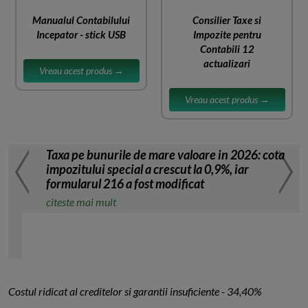
Manualul Contabilului
Consilier Taxe si
Incepator - stick USB
Impozite pentru
Contabili 12
actualizari
Vreau acest produs →
Vreau acest produs →
Taxa pe bunurile de mare valoare in 2026: cota
impozitului special a crescut la 0,9%, iar
formularul 216 a fost modificat
citeste mai mult
Costul ridicat al creditelor si garantii insuficiente - 34,40%