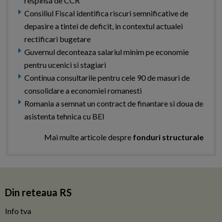
respinsa de CCR
Consiliul Fiscal identifica riscuri semnificative de
depasire a tintei de deficit, in contextul actualei
rectificari bugetare
Guvernul deconteaza salariul minim pe economie
pentru ucenici si stagiari
Continua consultarile pentru cele 90 de masuri de
consolidare a economiei romanesti
Romania a semnat un contract de finantare si doua de
asistenta tehnica cu BEI
Mai multe articole despre
fonduri structurale
Din reteaua RS
Info tva