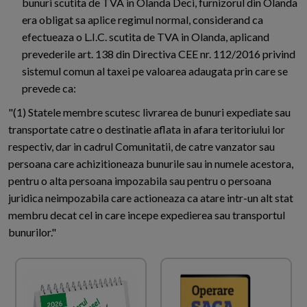
bunuri scutita de TVA in Olanda Deci, furnizorul din Olanda
era obligat sa aplice regimul normal, considerand ca
efectueaza o L.I.C. scutita de TVA in Olanda, aplicand
prevederile art. 138 din Directiva CEE nr. 112/2016 privind
sistemul comun al taxei pe valoarea adaugata prin care se
prevede ca:
"(1) Statele membre scutesc livrarea de bunuri expediate sau
transportate catre o destinatie aflata in afara teritoriului lor
respectiv, dar in cadrul Comunitatii, de catre vanzator sau
persoana care achizitioneaza bunurile sau in numele acestora,
pentru o alta persoana impozabila sau pentru o persoana
juridica neimpozabila care actioneaza ca atare intr-un alt stat
membru decat cel in care incepe expedierea sau transportul
bunurilor."