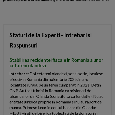
Sfaturi de la Experti - Intrebari si
Raspunsuri
Stabilirea rezidentei fiscale in Romania a unor
cetateni olandezi
Intrebare:
Doi cetateni olandezi, sot si sotie, locuiesc
efectiv in Romania din noiembrie 2025, intr-o
localitate rurala, pe un teren cumparat in 2021. Detin
CNP. Au fost trimisi in Romania ca misionari de
biserica lor din Olanda (constituita ca fundatie). Nu au
entitate juridica proprie in Romania si nu au raport de
munca. Primesc lunar in contul bancar din Olanda:
~450 ? virati de biserica (colectati de la donatori si