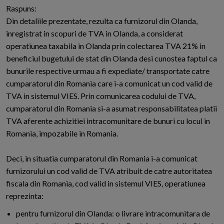
Raspuns:
Din detaliile prezentate, rezulta ca furnizorul din Olanda,
inregistrat in scopuri de TVA in Olanda, a considerat
operatiunea taxabila in Olanda prin colectarea TVA 21% in
beneficiul bugetului de stat din Olanda desi cunostea faptul ca
bunurile respective urmau a fi expediate/ transportate catre
cumparatorul din Romania care i-a comunicat un cod valid de
TVA in sistemul VIES. Prin comunicarea codului de TVA,
cumparatorul din Romania si-a asumat responsabilitatea platii
TVA aferente achizitiei intracomunitare de bunuri cu locul in
Romania, impozabile in Romania.
Deci, in situatia cumparatorul din Romania i-a comunicat
furnizorului un cod valid de TVA atribuit de catre autoritatea
fiscala din Romania, cod valid in sistemul VIES, operatiunea
reprezinta:
pentru furnizorul din Olanda: o livrare intracomunitara de