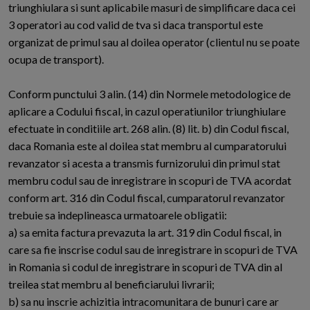
triunghiulara si sunt aplicabile masuri de simplificare daca cei
3 operatori au cod valid de tva si daca transportul este
organizat de primul sau al doilea operator (clientul nu se poate
ocupa de transport).
Conform punctului 3 alin. (14) din Normele metodologice de
aplicare a Codului fiscal, in cazul operatiunilor triunghiulare
efectuate in conditiile art. 268 alin. (8) lit. b) din Codul fiscal,
daca Romania este al doilea stat membru al cumparatorului
revanzator si acesta a transmis furnizorului din primul stat
membru codul sau de inregistrare in scopuri de TVA acordat
conform art. 316 din Codul fiscal, cumparatorul revanzator
trebuie sa indeplineasca urmatoarele obligatii:
a) sa emita factura prevazuta la art. 319 din Codul fiscal, in
care sa fie inscrise codul sau de inregistrare in scopuri de TVA
in Romania si codul de inregistrare in scopuri de TVA din al
treilea stat membru al beneficiarului livrarii;
b) sa nu inscrie achizitia intracomunitara de bunuri care ar