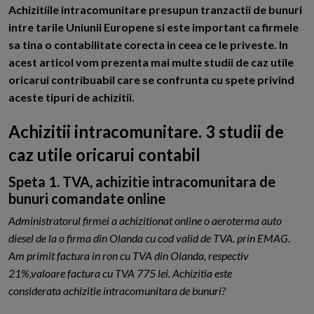
A
chizitiile intracomunitare presupun tranzactii de bunuri
intre tarile Uniunii Europene si este important ca firmele
sa tina o contabilitate corecta in ceea ce le priveste. In
acest articol vom prezenta mai multe studii de caz utile
oricarui contribuabil care se confrunta cu spete privind
aceste tipuri de achizitii.
Achizitii intracomunitare. 3 studii de
caz utile oricarui contabil
Speta 1. TVA, achizitie intracomunitara de
bunuri comandate online
Administratorul firmei a achizitionat online o aeroterma auto
diesel de la o firma din Olanda cu cod valid de TVA. prin EMAG.
Am primit factura in ron cu TVA din Olanda, respectiv
21%,valoare factura cu TVA 775 lei. Achizitia este
considerata achizitie intracomunitara de bunuri?