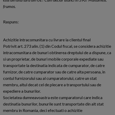
frumos.
Raspuns:
Achizitie intracomunitara cu livrare la clientul final
Potrivit art. 273 alin. (1) din Codul fiscal, se considera achizitie
intracomunitara de bunuri obtinerea dreptului de a dispune, ca
si un proprietar, de bunuri mobile corporale expediate sau
transportate la destinatia indicata de cumparator, de catre
furnizor, de catre cumparator sau de catre alta persoana, in
contul furnizorului sau al cumparatorului, catre un stat
membru, altul decat cel de plecare a transportului sau de
expediere a bunurilor.
Societatea dumneavoastra este cumparatorul care indica
destinatia bunurilor, bunurile sunt transportate din alt stat
membru in Romania, deci efectuati o achizitie