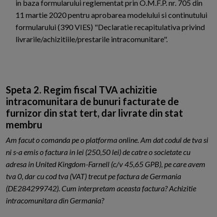
in baza formularului reglementat prin O.M.F.P. nr. 705 din
11 martie 2020 pentru aprobarea modelului si continutului
formularului (390 VIES) "Declaratie recapitulativa privind
livrarile/achizitiile/prestarile intracomunitare".
Speta 2. Regim fiscal TVA achizitie
intracomunitara de bunuri facturate de
furnizor din stat tert, dar livrate din stat
membru
Am facut o comanda pe o platforma online. Am dat codul de tva si
ni s-a emis o factura in lei (250,50 lei) de catre o societate cu
adresa in United Kingdom-Farnell (c/v 45,65 GPB), pe care avem
tva 0, dar cu cod tva (VAT) trecut pe factura de Germania
(DE284299742). Cum interpretam aceasta factura? Achizitie
intracomunitara din Germania?