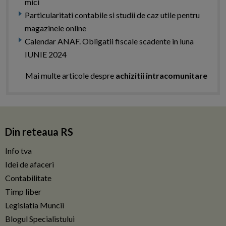
mici
Particularitati contabile si studii de caz utile pentru
magazinele online
Calendar ANAF. Obligatii fiscale scadente in luna
IUNIE 2024
Mai multe articole despre
achizitii intracomunitare
Din reteaua RS
Info tva
Idei de afaceri
Contabilitate
Timp liber
Legislatia Muncii
Blogul Specialistului