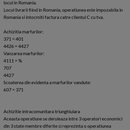
locul in Romania.
Locul livrarii fiind in Romania, operatiunea este impozabila in
Romania si intocmiti factura catre clientul C cu tva.
Achizitia marfurilor:
371 = 401
4426 = 4427
Vanzarea marfurilor:
4111 = %
707
4427
Scoaterea din evidenta a marfurilor vandute:
607 = 371
Achizitie intracomunitara triunghiulara
Aceasta operatiune se deruleaza intre 3 operatori economici
din 3 state membre diferite si reprezinta o operatiunea