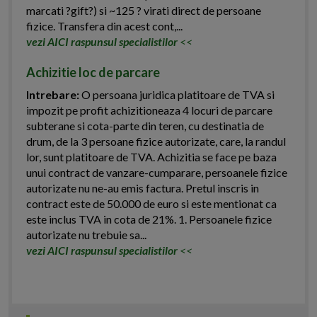
marcati ?gift?) si ~125 ? virati direct de persoane
fizice. Transfera din acest cont,...
vezi AICI raspunsul specialistilor
<<
Achizitie loc de parcare
Intrebare:
O persoana juridica platitoare de TVA si
impozit pe profit achizitioneaza 4 locuri de parcare
subterane si cota-parte din teren, cu destinatia de
drum, de la 3 persoane fizice autorizate, care, la randul
lor, sunt platitoare de TVA. Achizitia se face pe baza
unui contract de vanzare-cumparare, persoanele fizice
autorizate nu ne-au emis factura. Pretul inscris in
contract este de 50.000 de euro si este mentionat ca
este inclus TVA in cota de 21%. 1. Persoanele fizice
autorizate nu trebuie sa...
vezi AICI raspunsul specialistilor
<<