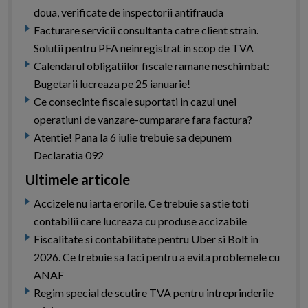
doua, verificate de inspectorii antifrauda
Facturare servicii consultanta catre client strain.
Solutii pentru PFA neinregistrat in scop de TVA
Calendarul obligatiilor fiscale ramane neschimbat:
Bugetarii lucreaza pe 25 ianuarie!
Ce consecinte fiscale suportati in cazul unei
operatiuni de vanzare-cumparare fara factura?
Atentie! Pana la 6 iulie trebuie sa depunem
Declaratia 092
Ultimele articole
Accizele nu iarta erorile. Ce trebuie sa stie toti
contabilii care lucreaza cu produse accizabile
Fiscalitate si contabilitate pentru Uber si Bolt in
2026. Ce trebuie sa faci pentru a evita problemele cu
ANAF
Regim special de scutire TVA pentru intreprinderile