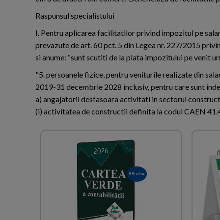
Raspunsul specialistului
I. Pentru aplicarea facilitatilor privind impozitul pe sala
prevazute de art. 60 pct. 5 din Legea nr. 227/2015 priv
si anume: “sunt scutiti de la plata impozitului pe venit u
"5. persoanele fizice, pentru veniturile realizate din salari
2019-31 decembrie 2028 inclusiv, pentru care sunt indep
a) angajatorii desfasoara activitati in sectorul construct
(i) activitatea de constructii definita la codul CAEN 41.