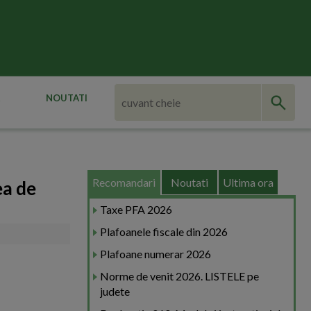
NOUTATI
Recomandari
Noutati
Ultima ora
ea de
Taxe PFA 2026
Plafoanele fiscale din 2026
Plafoane numerar 2026
Norme de venit 2026. LISTELE pe
judete