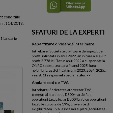
nt conditiile
 nr. 114/2018,
SFATURI DE LA EXPERTI
 1 ianuarie
Repartizare dividende interimare
Intrebare:
Societate platitoare de impozit pe
profit, infiintata in anul 2022, an in care a si avut
profit 8.778 lei. Tot in anul 2022 a suspendat la
ONRC societatea pana in anul 2025, luna
noiembrie, astfel incat in anii 2023, 2024, 2025...
vezi AICI raspunsul specialistilor <<
Anulare cod de TVA
Intrebare:
Societatea are vector TVA
trimestrial si a depus D300/martie fara
operatiuni taxabile, iar D300/iunie cu operatiuni
taxabile cu cota de 19%, provenite din
exigibilitatea TVA la incasari si plati (societatea