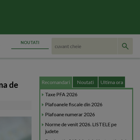
NOUTATI
Recomandari
Noutati
Ultima ora
ma de
Taxe PFA 2026
Plafoanele fiscale din 2026
Plafoane numerar 2026
Norme de venit 2026. LISTELE pe
judete