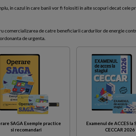
lu, in cazul in care banii vor fi folositi in alte scopuri decat cele 
u comercializarea de catre beneficiarii cardurilor de energie contr
a ordonanta de urgenta.
rare SAGA Exemple practice
Examenul de ACCES la
si recomandari
CECCAR 2026