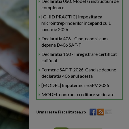
Declaratia 060. Model si instructiuni de
completare
[GHID PRACTIC] Impozitarea
microintreprinderilor incepand cu 1
ianuarie 2026
Declaratia 406 - Cine, cand si cum
depune D406 SAF-T
Declaratia 150 - Inregistrare certificat
calificat
Termene SAF-T 2026. Cand se depune
declaratia 406 anul acesta
[MODEL] Imputernicire SPV 2026
MODEL contract creditare societate
Urmareste Fiscalitatea.ro