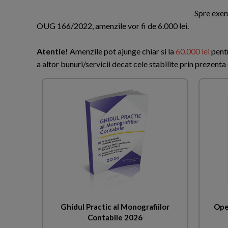
Spre exemp
OUG 166/2022, amenzile vor fi de 6.000 lei.
Atentie!
Amenzile pot ajunge chiar si la
60.000 lei
pentr
a altor bunuri/servicii decat cele stabilite prin prezent
Ghidul Practic al Monografiilor
Ope
Contabile 2026