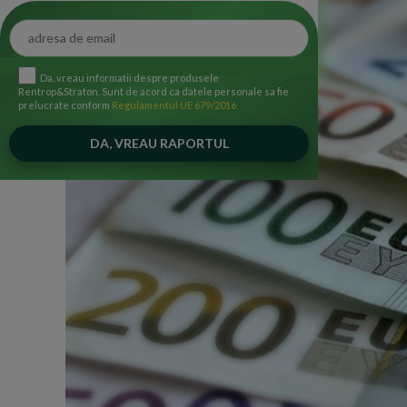
Da, vreau informatii despre produsele
Rentrop&Straton. Sunt de acord ca datele personale sa fie
prelucrate conform
Regulamentul UE 679/2016