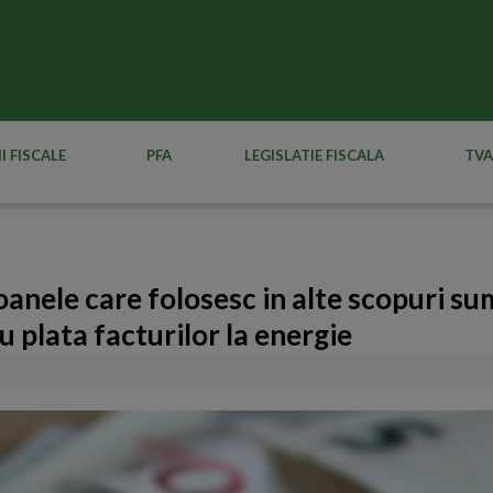
I FISCALE
PFA
LEGISLATIE FISCALA
TVA
oanele care folosesc in alte scopuri su
u plata facturilor la energie