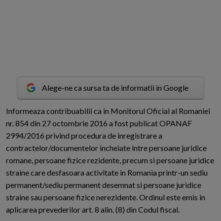
Alege-ne ca sursa ta de informatii in Google
I
nformeaza contribuabilii ca in Monitorul Oficial al Romaniei
nr. 854 din 27 octombrie 2016 a fost publicat OPANAF
2994/2016 privind procedura de inregistrare a
contractelor/documentelor incheiate intre persoane juridice
romane, persoane fizice rezidente, precum si persoane juridice
straine care desfasoara activitate in Romania printr-un sediu
permanent/sediu permanent desemnat si persoane juridice
straine sau persoane fizice nerezidente. Ordinul este emis in
aplicarea prevederilor art. 8 alin. (8) din Codul fiscal.