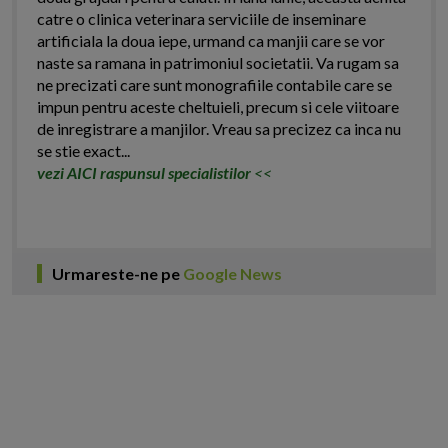
catre o clinica veterinara serviciile de inseminare
artificiala la doua iepe, urmand ca manjii care se vor
naste sa ramana in patrimoniul societatii. Va rugam sa
ne precizati care sunt monografiile contabile care se
impun pentru aceste cheltuieli, precum si cele viitoare
de inregistrare a manjilor. Vreau sa precizez ca inca nu
se stie exact...
vezi AICI raspunsul specialistilor
<<
Urmareste-ne pe
Google News