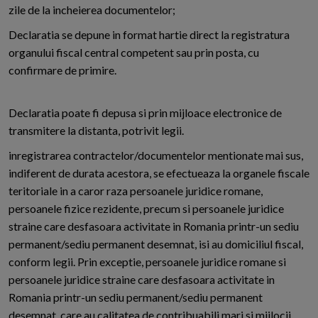
zile de la incheierea documentelor;
Declaratia se depune in format hartie direct la registratura
organului fiscal central competent sau prin posta, cu
confirmare de primire.
Declaratia poate fi depusa si prin mijloace electronice de
transmitere la distanta, potrivit legii.
inregistrarea contractelor/documentelor mentionate mai sus,
indiferent de durata acestora, se efectueaza la organele fiscale
teritoriale in a caror raza persoanele juridice romane,
persoanele fizice rezidente, precum si persoanele juridice
straine care desfasoara activitate in Romania printr-un sediu
permanent/sediu permanent desemnat, isi au domiciliul fiscal,
conform legii. Prin exceptie, persoanele juridice romane si
persoanele juridice straine care desfasoara activitate in
Romania printr-un sediu permanent/sediu permanent
desemnat, care au calitatea de contribuabili mari si mijlocii,