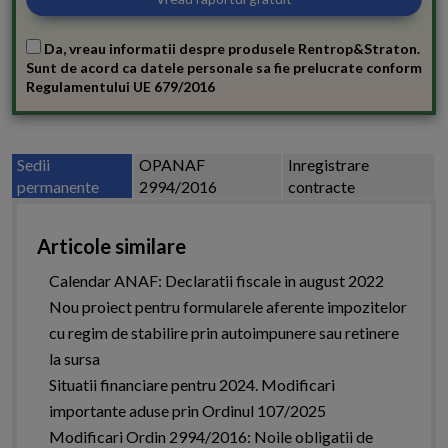
Da, vreau informatii despre produsele Rentrop&Straton.
Sunt de acord ca datele personale sa fie prelucrate conform
Regulamentului UE 679/2016
Sedii
OPANAF
Inregistrare
permanente
2994/2016
contracte
Articole similare
Calendar ANAF: Declaratii fiscale in august 2022
Nou proiect pentru formularele aferente impozitelor
cu regim de stabilire prin autoimpunere sau retinere
la sursa
Situatii financiare pentru 2024. Modificari
importante aduse prin Ordinul 107/2025
Modificari Ordin 2994/2016: Noile obligatii de