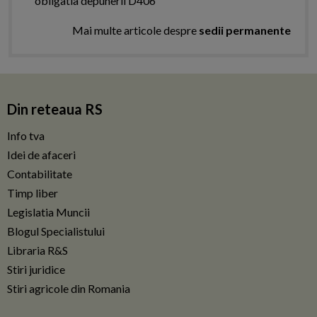
obligatia depunerii D406
Mai multe articole despre
sedii permanente
Din reteaua RS
Info tva
Idei de afaceri
Contabilitate
Timp liber
Legislatia Muncii
Blogul Specialistului
Libraria R&S
Stiri juridice
Stiri agricole din Romania