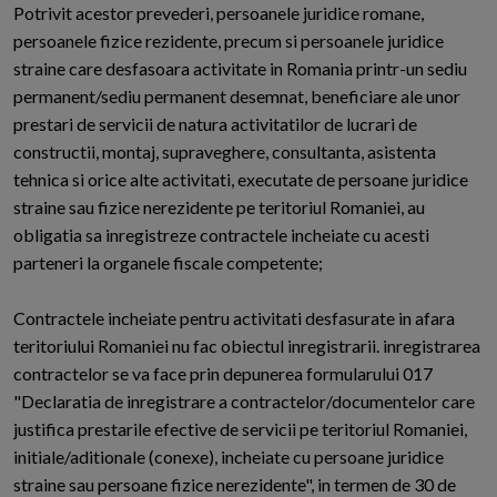
Potrivit acestor prevederi, persoanele juridice romane,
persoanele fizice rezidente, precum si persoanele juridice
straine care desfasoara activitate in Romania printr-un sediu
permanent/sediu permanent desemnat, beneficiare ale unor
prestari de servicii de natura activitatilor de lucrari de
constructii, montaj, supraveghere, consultanta, asistenta
tehnica si orice alte activitati, executate de persoane juridice
straine sau fizice nerezidente pe teritoriul Romaniei, au
obligatia sa inregistreze contractele incheiate cu acesti
parteneri la organele fiscale competente;
Contractele incheiate pentru activitati desfasurate in afara
teritoriului Romaniei nu fac obiectul inregistrarii. inregistrarea
contractelor se va face prin depunerea formularului 017
"Declaratia de inregistrare a contractelor/documentelor care
justifica prestarile efective de servicii pe teritoriul Romaniei,
initiale/aditionale (conexe), incheiate cu persoane juridice
straine sau persoane fizice nerezidente", in termen de 30 de