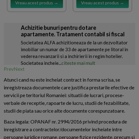
Vreau acest produs →
Vreau acest produs →
Achizitie bunuri pentru dotare
apartamente. Tratament contabil si fiscal
Societatea ALFA achizitioneaza de la un dezvoltator
imobiliar un numar de 33 de apartamente pe litoral in
vederea revanzarii si a inchirierii in regim hotelier.
citeste mai mult
Societatea incheie...
Prev
Next
Atunci cand nu este incheiat contract in forma scrisa, se
inregistreaza documentele care justifica prestarile efective de
servicii pe teritoriul Romaniei: situatii de lucrari, procese-
verbale de receptie, rapoarte de lucru, studii de fezabilitate,
studii de piata sau orice alte documente corespunzatoare.
Baza legala: OPANAF nr. 2994/2016 privind procedura de
inregistrare a contractelor/documentelor incheiate intre
persoane juridice romane, persoane fizice rezidente, precum si