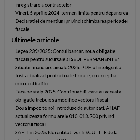
inregistrare a contractelor
Vineri, 5 aprilie 2024, termen limita pentru depunerea
Declaratiei de mentiuni privind schimbarea perioadei
fiscale
Ultimele articole
Legea 239/2025: Contul bancar, noua obligatie
fiscala pentru sucursale si
SEDII PERMANENTE
?
Situatii financiare anuale 2025. PDF-ul inteligent a
fost actualizat pentru toate firmele, cu exceptia
microentitatilor
Taxa pe stalp 2025. Contribuabilii care au aceasta
obligatie trebuie sa modifice vectorul fiscal
Doua impozite noi, introduse de autoritati. ANAF
actualizeaza formularele 010, 013, 700 privind
vectorul fiscal
SAF-T in 2025. Noi entitati vor fi SCUTITE de la