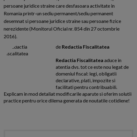
persoane juridice straine care desfasoara activitate in
Romania printr-un sediu permanent/sediu permanent
desemnat si persoane juridice straine sau persoane fizice
nerezidente (Monitorul Oficial nr. 854 din 27 octombrie
2016).
de
Redactia Fiscalitatea
Redactia Fiscalitatea
aduce in
atentia dvs. tot ce este nou legat de
domeniul fiscal: legi, obligatii
declarative, plati, impozite si
facilitati pentru contribuabili.
Explicam in mod detaliat modificarile aparute si oferim solutii
practice pentru orice dilema generata de noutatile cotidiene!