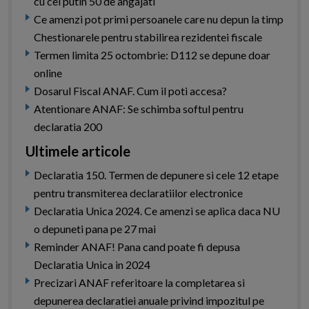
cu cel putin 50 de angajati
Ce amenzi pot primi persoanele care nu depun la timp
Chestionarele pentru stabilirea rezidentei fiscale
Termen limita 25 octombrie: D112 se depune doar
online
Dosarul Fiscal ANAF. Cum il poti accesa?
Atentionare ANAF: Se schimba softul pentru
declaratia 200
Ultimele articole
Declaratia 150. Termen de depunere si cele 12 etape
pentru transmiterea declaratiilor electronice
Declaratia Unica 2024. Ce amenzi se aplica daca NU
o depuneti pana pe 27 mai
Reminder ANAF! Pana cand poate fi depusa
Declaratia Unica in 2024
Precizari ANAF referitoare la completarea si
depunerea declaratiei anuale privind impozitul pe