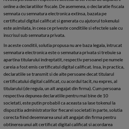
online a declaratiilor fiscale. De asemenea, o declaratie fiscala
semnata cu semnatura electronica extinsa, bazata pe
certificatul digital calificat si generata cu ajutorul tokenului
este asimilata, in ceea ce priveste conditiile si efectele sale cu
inscrisul sub semnatura privata.
In aceste conditii, solutia propusa nu are baza legala, intrucat
semnatura electronica este o semnatura privata si trebuie sa
apartina titularului indreptatit, respectiv persoanei pe numele
careia a fost emis certificatul digital calificat. Insa, in practica,
declaratiile se transmit si de alte persoane decat titularul
certificatului digital calificat, cu acordul tacit, nu expres, al
titularului (de regula, un alt angajat din firma). Cum persoana
respectiva depunea declaratiile pentru mai bine de 10
societati, este putin probabil ca aceasta sa lase tokenul la
dispozitia administratorilor fiecarei societati in parte, solutia
corecta fiind desemnarea unui alt angajat din firma pentru
obtinerea unui alt certificat digital calificat si acordarea