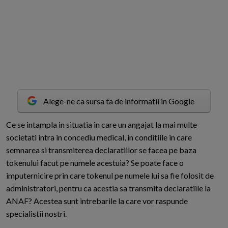
Alege-ne ca sursa ta de informatii in Google
C
e se intampla in situatia in care un angajat la mai multe
societati intra in concediu medical, in conditiile in care
semnarea si transmiterea declaratiilor se facea pe baza
tokenului facut pe numele acestuia? Se poate face o
imputernicire prin care tokenul pe numele lui sa fie folosit de
administratori, pentru ca acestia sa transmita declaratiile la
ANAF? Acestea sunt intrebarile la care vor raspunde
specialistii nostri.