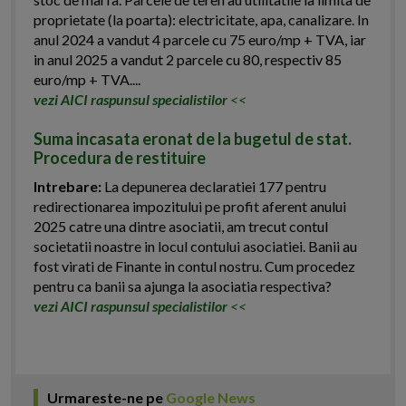
proprietate (la poarta): electricitate, apa, canalizare. In
anul 2024 a vandut 4 parcele cu 75 euro/mp + TVA, iar
in anul 2025 a vandut 2 parcele cu 80, respectiv 85
euro/mp + TVA....
vezi AICI raspunsul specialistilor
<<
Suma incasata eronat de la bugetul de stat.
Procedura de restituire
Intrebare:
La depunerea declaratiei 177 pentru
redirectionarea impozitului pe profit aferent anului
2025 catre una dintre asociatii, am trecut contul
societatii noastre in locul contului asociatiei. Banii au
fost virati de Finante in contul nostru. Cum procedez
pentru ca banii sa ajunga la asociatia respectiva?
vezi AICI raspunsul specialistilor
<<
Urmareste-ne pe
Google News