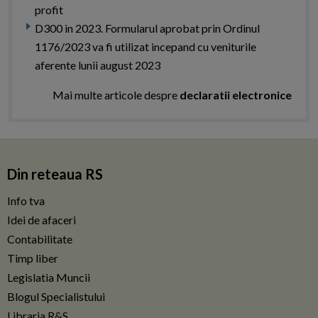
profit
D300 in 2023. Formularul aprobat prin Ordinul
1176/2023 va fi utilizat incepand cu veniturile
aferente lunii august 2023
Mai multe articole despre
declaratii electronice
Din reteaua RS
Info tva
Idei de afaceri
Contabilitate
Timp liber
Legislatia Muncii
Blogul Specialistului
Libraria R&S