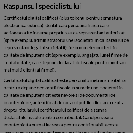
Raspunsul specialistului
Certificatul digital calificat (plus tokenul pentru semnatura
electronica extinsa) identifica o persoana fizica care
actioneaza fie in nume propriu sau ca reprezentant autorizat
(spre exemplu, administratorul unei societati, in calitatea lui de
reprezentant legal al societatii), fie in numele unui tert, in
calitate de imputernicit (spre exemplu, angajatul unei firme de
contabilitate, care depune declaratiile fiscale pentru unul sau
mai multi clienti ai firmei).
Certificatul digital calificat este personal si netransmisibil, iar
pentru a depune declaratii fiscale in numele unei societati in
calitate de imputernicit este nevoie si de documentul de
imputernicire, autentificat de notarul public, din care rezulta
dreptul titularului certificatului calificat de a semna
declaratiile fiscale pentru contribuabil. Cand persoana
imputernicita nu mai lucreaza pentru contribuabil, acesta
revoca persoanei respective accesul la serviciul de depunere