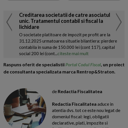
Creditarea societatii de catre asociatul
unic. Tratamentul contabil si fiscal la
lichidare
O societate platitoare de impozit pe profit are la
31.12.2025 urmatoarea situatie bilantiera: pierdere
contabila in suma de 150.000 lei (cont 117), capital
citeste mai mult
social 200 lei (cont...
Raspuns oferit de specialistii
Portal Codul Fiscal
, un proiect
de consultanta specializata marca Rentrop&Straton.
de
Redactia Fiscalitatea
Redactia Fiscalitatea
aduce in
atentia dvs. tot ce este nou legat de
domeniul fiscal: legi, obligatii
declarative, plati, impozite si