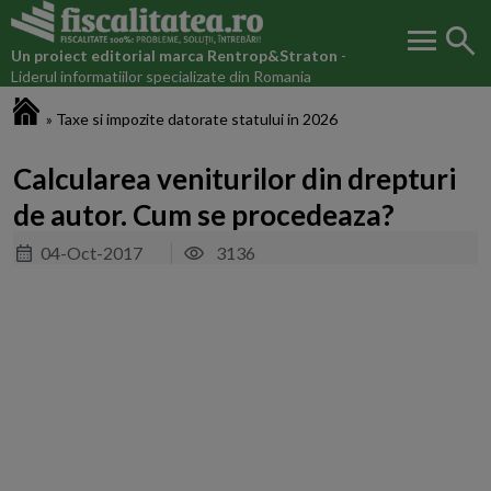
menu
search
Un proiect editorial marca
Rentrop&Straton
-
Liderul informatiilor specializate din Romania
Fiscalitatea.ro
»
Taxe si impozite datorate statului in 2026
Calcularea veniturilor din drepturi
de autor. Cum se procedeaza?
04-Oct-2017
3136