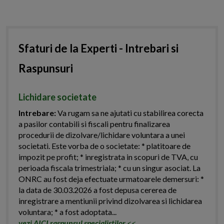
Sfaturi de la Experti - Intrebari si
Raspunsuri
Lichidare societate
Intrebare:
Va rugam sa ne ajutati cu stabilirea corecta
a pasilor contabili si fiscali pentru finalizarea
procedurii de dizolvare/lichidare voluntara a unei
societati. Este vorba de o societate: * platitoare de
impozit pe profit; * inregistrata in scopuri de TVA, cu
perioada fiscala trimestriala; * cu un singur asociat. La
ONRC au fost deja efectuate urmatoarele demersuri: *
la data de 30.03.2026 a fost depusa cererea de
inregistrare a mentiunii privind dizolvarea si lichidarea
voluntara; * a fost adoptata...
vezi AICI raspunsul specialistilor
<<