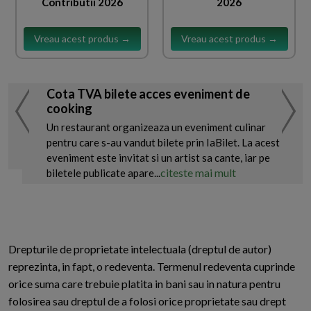
Contributii 2026
2026
Vreau acest produs →
Vreau acest produs →
Cota TVA bilete acces eveniment de
cooking
Un restaurant organizeaza un eveniment culinar
pentru care s-au vandut bilete prin IaBilet. La acest
eveniment este invitat si un artist sa cante, iar pe
citeste mai mult
biletele publicate apare...
Drepturile de proprietate intelectuala (dreptul de autor)
reprezinta, in fapt, o redeventa. Termenul redeventa cuprinde
orice suma care trebuie platita in bani sau in natura pentru
folosirea sau dreptul de a folosi orice proprietate sau drept