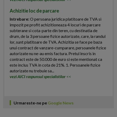
Achizitie loc de parcare
Intrebare:
O persoana juridica platitoare de TVA si
impozit pe profit achizitioneaza 4 locuri de parcare
subterane si cota-parte din teren, cu destinatia de
drum, de la 3 persoane fizice autorizate, care, la randul
lor, sunt platitoare de TVA. Achizitia se face pe baza
unui contract de vanzare-cumparare, persoanele fizice
autorizate nu ne-au emis factura. Pretul inscris in
contract este de 50.000 de euro si este mentionat ca
este inclus TVA in cota de 21%. 1. Persoanele fizice
autorizate nu trebuie sa...
vezi AICI raspunsul specialistilor
<<
Urmareste-ne pe
Google News