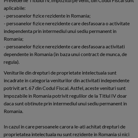
Prevederile Titlului IV, Impozitul pe venit, din Codul Fiscal sunt
aplicabile:
- persoanelor fizice rezidente in Romania;
- persoanelor fizice nerezidente care desfasoara o activitate
independenta prin intermediul unui sediu permanent in
Romania;
- persoanelor fizice nerezidente care desfasoara activitati
dependente in Romania (in baza unui contract de munca, de
regula).
Veniturile din drepturi de proprietate intelectuala sunt
incadrate in categoria veniturilor din activitati independente
potrivit art. 67 din Codul Fiscal. Astfel, aceste venituri sunt
impozabile in Romania potrivit regulilor de la Titlul IV doar
daca sunt obtinute prin intermediul unui sediu permanent in
Romania.
In cazul in care persoanele carora le-ati achitat drepturi de
proprietatea intelectuala nu sunt rezidente in Romania si nici