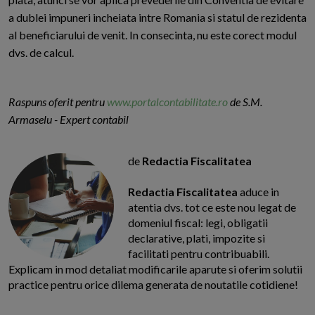
a dublei impuneri incheiata intre Romania si statul de rezidenta
al beneficiarului de venit. In consecinta, nu este corect modul
dvs. de calcul.
Raspuns oferit pentru
www.portalcontabilitate.ro
de S.M.
Armaselu - Expert contabil
de
Redactia Fiscalitatea
Redactia Fiscalitatea
aduce in
atentia dvs. tot ce este nou legat de
domeniul fiscal: legi, obligatii
declarative, plati, impozite si
facilitati pentru contribuabili.
Explicam in mod detaliat modificarile aparute si oferim solutii
practice pentru orice dilema generata de noutatile cotidiene!