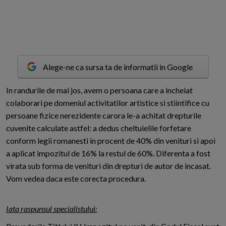
Alege-ne ca sursa ta de informatii in Google
I
n randurile de mai jos, avem o persoana care a incheiat
colaborari pe domeniul activitatilor artistice si stiintifice cu
persoane fizice nerezidente carora le-a achitat drepturile
cuvenite calculate astfel: a dedus cheltuielile forfetare
conform legii romanesti in procent de 40% din venituri si apoi
a aplicat impozitul de 16% la restul de 60%. Diferenta a fost
virata sub forma de venituri din drepturi de autor de incasat.
Vom vedea daca este corecta procedura.
Iata raspunsul specialistului: