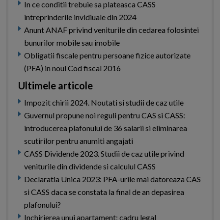
In ce conditii trebuie sa plateasca CASS
intreprinderile invidiuale din 2024
Anunt ANAF privind veniturile din cedarea folosintei
bunurilor mobile sau imobile
Obligatii fiscale pentru persoane fizice autorizate
(PFA) in noul Cod fiscal 2016
Ultimele articole
Impozit chirii 2024. Noutati si studii de caz utile
Guvernul propune noi reguli pentru CAS si CASS:
introducerea plafonului de 36 salarii si eliminarea
scutirilor pentru anumiti angajati
CASS Dividende 2023. Studii de caz utile privind
veniturile din dividende si calculul CASS
Declaratia Unica 2023: PFA-urile mai datoreaza CAS
si CASS daca se constata la final de an depasirea
plafonului?
Inchirierea unui apartament: cadru legal