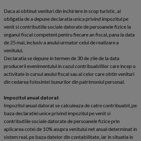
Daca ai obtinut venituri din inchiriere in scop turistic, ai
obligatia de a depune declaratia unica privind impozitul pe
venit si contributiile sociale datorate de persoanele fizice la
organul fiscal competent pentru fiecare an fiscal, pana la data
de 25 mai, inclusiv a anului urmator celui de realizare a
venitului.
Declaratia se depune in termen de 30 de zile de la data
producerii evenimentului in cazul contribuabililor care incep o
activitate in cursul anului fiscal sau al celor care obtin venituri
din cedarea folosintei bunurilor din patrimoniul personal.
Impozitul anual datorat
Impozitul anual datorat se calculeaza de catre contribuabil, pe
baza declaratiei unice privind impozitul pe venit si
contributiile sociale datorate de persoanele fizice prin
aplicarea cotei de 10% asupra venitului net anual determinat in
sistem real, pe baza datelor din contabilitate, iar in situatia in