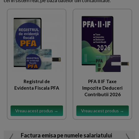
cel in sistem real, pe baza datelor din contabilitate.
Registrul de
PFA II IF Taxe
Evidenta Fiscala PFA
Impozite Deduceri
Contributii 2026
Vreau acest produs →
Vreau acest produs →
Factura emisa pe numele salariatului