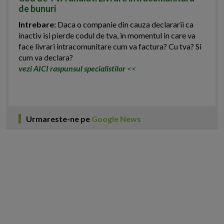
de bunuri
Intrebare:
Daca o companie din cauza declararii ca
inactiv isi pierde codul de tva, in momentul in care va
face livrari intracomunitare cum va factura? Cu tva? Si
cum va declara?
vezi AICI raspunsul specialistilor
<<
Urmareste-ne pe
Google News