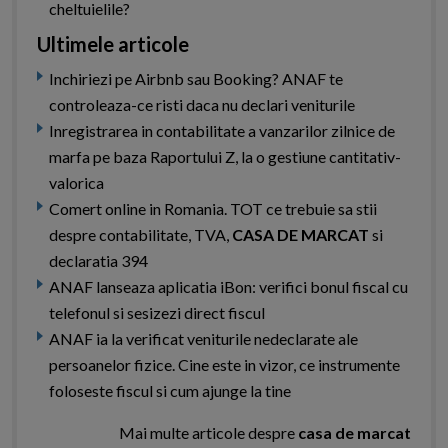
cheltuielile?
Ultimele articole
Inchiriezi pe Airbnb sau Booking? ANAF te
controleaza-ce risti daca nu declari veniturile
Inregistrarea in contabilitate a vanzarilor zilnice de
marfa pe baza Raportului Z, la o gestiune cantitativ-
valorica
Comert online in Romania. TOT ce trebuie sa stii
despre contabilitate, TVA,
CASA DE MARCAT
si
declaratia 394
ANAF lanseaza aplicatia iBon: verifici bonul fiscal cu
telefonul si sesizezi direct fiscul
ANAF ia la verificat veniturile nedeclarate ale
persoanelor fizice. Cine este in vizor, ce instrumente
foloseste fiscul si cum ajunge la tine
Mai multe articole despre
casa de marcat