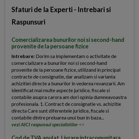
Sfaturi de la Experti - Intrebari si
Raspunsuri
Comercializarea bunurilor noi si second-hand
provenite de la persoane fizice
Intrebare:
Dorim sa implementam o activitate de
comercializare a bunurilor noi si second-hand
provenite de la persoane fizice, utilizand in principal
contracte de consignatie, dar analizam si varianta
achizitiei directe a bunurilor in vederea revanzarii. Am
identificat mai multe aspecte juridice, fiscale si
contabile asupra carora am dori opinia dumneavoastra
profesionala. 1. Contract de consignatie vs. achizitie
directa Care sunt diferentele juridice, fiscale si
contabile dintre preluarea unui bun in baza...
vezi AICI raspunsul specialistilor
<<
Cod de TVA anulat. Livrare intracomunitara