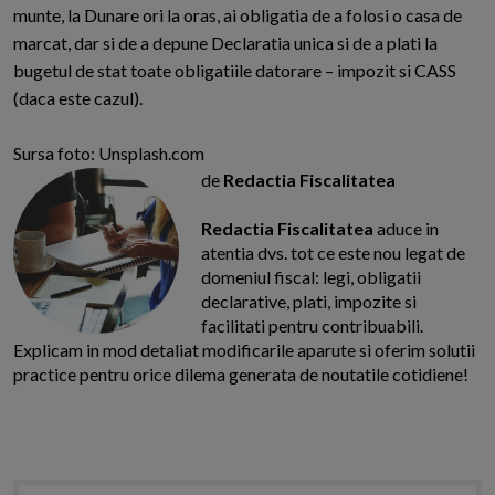
munte, la Dunare ori la oras, ai obligatia de a folosi o casa de
marcat, dar si de a depune Declaratia unica si de a plati la
bugetul de stat toate obligatiile datorare – impozit si CASS
(daca este cazul).
Sursa foto: Unsplash.com
de
Redactia Fiscalitatea
Redactia Fiscalitatea
aduce in
atentia dvs. tot ce este nou legat de
domeniul fiscal: legi, obligatii
declarative, plati, impozite si
facilitati pentru contribuabili.
Explicam in mod detaliat modificarile aparute si oferim solutii
practice pentru orice dilema generata de noutatile cotidiene!