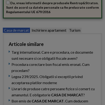
Da, vreau informatii despre produsele Rentrop&Straton.
Sunt de acord ca datele personale sa fie prelucrate conform
Regulamentului UE 679/2016
Casa de marcat
Inchiriere apartament
Turism
Articole similare
Targ international. Care e procedura, ce documente
sunt necesare si ce obligatii fiscale avem?
Procedura corectare bon fiscal emis eronat. Cum
procedam?
Legea 239/2025. Obligatii si exceptii privind
acceptarea platilor moderne
Livrari de produse catre persoane fizice si comert cu
amanuntul. E obligatorie
CASA DE MARCAT
?
Bon emis de
CASA DE MARCAT
. Cum deducem