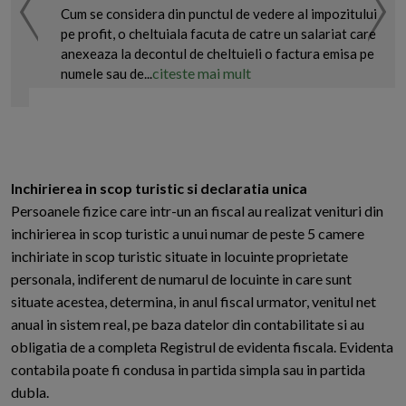
Cum se considera din punctul de vedere al impozitului
pe profit, o cheltuiala facuta de catre un salariat care
anexeaza la decontul de cheltuieli o factura emisa pe
citeste mai mult
numele sau de...
Inchirierea in scop turistic si declaratia unica
Persoanele fizice care intr-un an fiscal au realizat venituri din
inchirierea in scop turistic a unui numar de peste 5 camere
inchiriate in scop turistic situate in locuinte proprietate
personala, indiferent de numarul de locuinte in care sunt
situate acestea, determina, in anul fiscal urmator, venitul net
anual in sistem real, pe baza datelor din contabilitate si au
obligatia de a completa Registrul de evidenta fiscala. Evidenta
contabila poate fi condusa in partida simpla sau in partida
dubla.