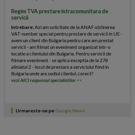
Regim TVA prestare intracomunitara de
servicii
Intrebare:
Azi am solicitate de la ANAF obtinerea
VAT-number special pentru prestare de servicii in UE -
avem un client din Bulgaria pentru care am prestat
servicii - am filmat un eveniment organizat intr-o
locatie a clientului din Bulgaria. Pentru servicii de
filmare eveniment - se aplica exceptia de la 278
aliniatul 2 - locul de prestare a serviciului fiind in
Bulgaria unde are sediul clientul, corect?
vezi AICI raspunsul specialistilor
<<
Urmareste-ne pe
Google News