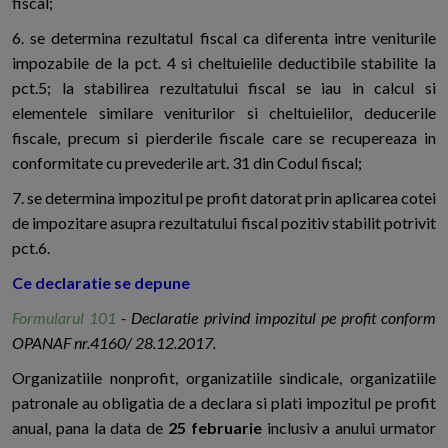
fiscal;
6. se determina rezultatul fiscal ca diferenta intre veniturile
impozabile de la pct. 4 si cheltuielile deductibile stabilite la
pct.5; la stabilirea rezultatului fiscal se iau in calcul si
elementele similare veniturilor si cheltuielilor, deducerile
fiscale, precum si pierderile fiscale care se recupereaza in
conformitate cu prevederile art. 31 din Codul fiscal;
7. se determina impozitul pe profit datorat prin aplicarea cotei
de impozitare asupra rezultatului fiscal pozitiv stabilit potrivit
pct.6.
Ce declaratie se depune
Formularul 101
- Declaratie privind impozitul pe profit conform
OPANAF nr.4160/ 28.12.2017.
Organizatiile nonprofit, organizatiile sindicale, organizatiile
patronale au obligatia de a declara si plati impozitul pe profit
anual, pana la data de
25 februarie
inclusiv a anului urmator