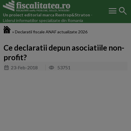
menu
search
Un proiect editorial marca
Rentrop&Straton
-
Liderul informatiilor specializate din Romania
Fiscalitatea.ro
»
Declaratii fiscale ANAF actualizate 2026
Ce declaratii depun asociatiile non-
profit?
23-Feb-2018
53751