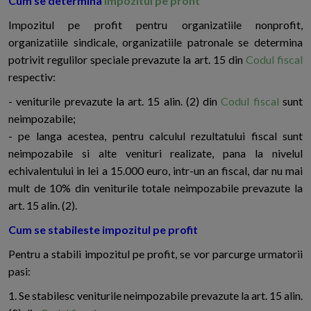
Cum se determina
impozitul pe profit
Impozitul pe profit pentru organizatiile nonprofit,
organizatiile sindicale, organizatiile patronale se determina
potrivit regulilor speciale prevazute la art. 15 din
Codul fiscal
respectiv:
- veniturile prevazute la art. 15 alin. (2) din
Codul fiscal
sunt
neimpozabile;
- pe langa acestea, pentru calculul rezultatului fiscal sunt
neimpozabile si alte venituri realizate, pana la nivelul
echivalentului in lei a 15.000 euro, intr-un an fiscal, dar nu mai
mult de 10% din veniturile totale neimpozabile prevazute la
art. 15 alin. (2).
Cum se stabileste impozitul pe profit
Pentru a stabili impozitul pe profit, se vor parcurge urmatorii
pasi:
1. Se stabilesc veniturile neimpozabile prevazute la art. 15 alin.