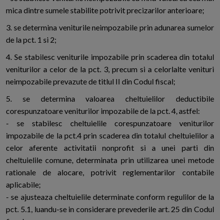
mica dintre sumele stabilite potrivit precizarilor anterioare;
3. se determina veniturile neimpozabile prin adunarea sumelor
de la pct. 1 si 2;
4. Se stabilesc veniturile impozabile prin scaderea din totalul
veniturilor a celor de la pct. 3, precum si a celorlalte venituri
neimpozabile prevazute de titlul II din Codul fiscal;
5. se determina valoarea cheltuielilor deductibile
corespunzatoare veniturilor impozabile de la pct. 4, astfel:
- se stabilesc cheltuielile corespunzatoare veniturilor
impozabile de la pct.4 prin scaderea din totalul cheltuielilor a
celor aferente activitatii nonprofit si a unei parti din
cheltuielile comune, determinata prin utilizarea unei metode
rationale de alocare, potrivit reglementarilor contabile
aplicabile;
- se ajusteaza cheltuielile determinate conform regulilor de la
pct. 5.1, luandu-se in considerare prevederile art. 25 din Codul