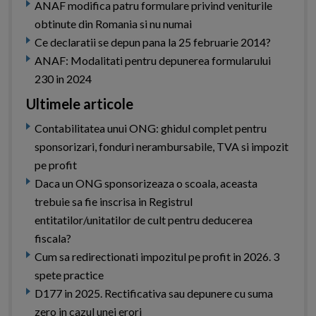
ANAF modifica patru formulare privind veniturile
obtinute din Romania si nu numai
Ce declaratii se depun pana la 25 februarie 2014?
ANAF: Modalitati pentru depunerea formularului
230 in 2024
Ultimele articole
Contabilitatea unui ONG: ghidul complet pentru
sponsorizari, fonduri nerambursabile, TVA si impozit
pe profit
Daca un ONG sponsorizeaza o scoala, aceasta
trebuie sa fie inscrisa in Registrul
entitatilor/unitatilor de cult pentru deducerea
fiscala?
Cum sa redirectionati impozitul pe profit in 2026. 3
spete practice
D177 in 2025. Rectificativa sau depunere cu suma
zero in cazul unei erori