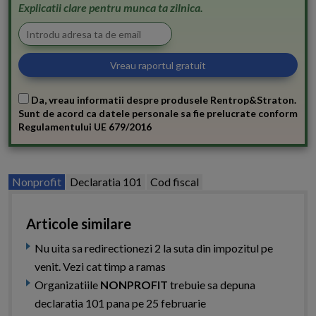
Explicatii clare pentru munca ta zilnica.
Da, vreau informatii despre produsele Rentrop&Straton.
Sunt de acord ca datele personale sa fie prelucrate conform
Regulamentului UE 679/2016
Nonprofit
Declaratia 101
Cod fiscal
Articole similare
Nu uita sa redirectionezi 2 la suta din impozitul pe
venit. Vezi cat timp a ramas
Organizatiile
NONPROFIT
trebuie sa depuna
declaratia 101 pana pe 25 februarie