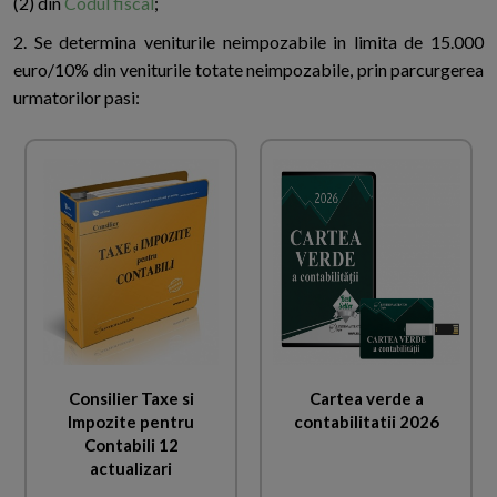
(2) din
Codul fiscal
;
2. Se determina veniturile neimpozabile in limita de 15.000
euro/10% din veniturile totate neimpozabile, prin parcurgerea
urmatorilor pasi:
Consilier Taxe si
Cartea verde a
Impozite pentru
contabilitatii 2026
Contabili 12
actualizari