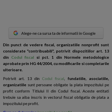
Alege-ne ca sursa ta de informatii in Google
D
in punct de vedere fiscal, organizatiile nonprofit sunt
considerate "contribuabili", potrivit dispozitiilor art. 13
din
Codul fiscal
si pct. 1 din Normele metodologice
aprobate prin HG 44/2004, cu modificarile si completarile
ulterioare.
Potrivit art. 13 din
Codul fiscal
,
fundatiile, asociatiile,
organizatiile
sunt persoane obligate la plata impozitului pe
profit conform Titlului II din Codul fiscal. Aceste entitati
trebuie sa aiba inscris in vectorul fiscal obligatia de plata a
impozitului pe profit.