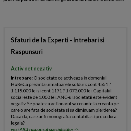
Sfaturi de la Experti - Intrebari si
Raspunsuri
Activ net negativ
Intrebare:
O societate ce activeaza in domeniul
HoReCa prezinta urmatoarele solduri: cont 4551 ?
1.115.000 lei si cont 1171 ? 1.073.000 lei. Capitalul
social este de 1.000 lei. ANC-ul societatii este evident
negativ. Se poate ca actionarul sa renunte la creanta pe
care o are fata de societate si sa diminuam pierderea?
Daca da, care ar fi monografia contabila si procedura
legala?
vezi AICI raspunsul specialistilor
<<