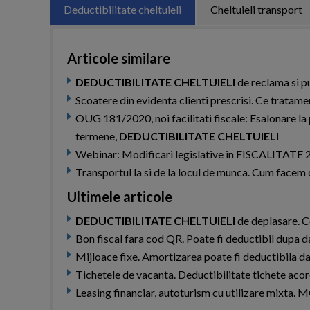
Deductibilitate cheltuieli
Cheltuieli transport
Articole similare
DEDUCTIBILITATE CHELTUIELI
de reclama si p
Scoatere din evidenta clienti prescrisi. Ce tratamen
OUG 181/2020, noi facilitati fiscale: Esalonare la 
termene,
DEDUCTIBILITATE CHELTUIELI
Webinar: Modificari legislative in FISCALITATE
Transportul la si de la locul de munca. Cum facem 
Ultimele articole
DEDUCTIBILITATE CHELTUIELI
de deplasare. Ce
Bon fiscal fara cod QR. Poate fi deductibil dupa 
Mijloace fixe. Amortizarea poate fi deductibila da
Tichetele de vacanta. Deductibilitate tichete acor
Leasing financiar, autoturism cu utilizare mixt