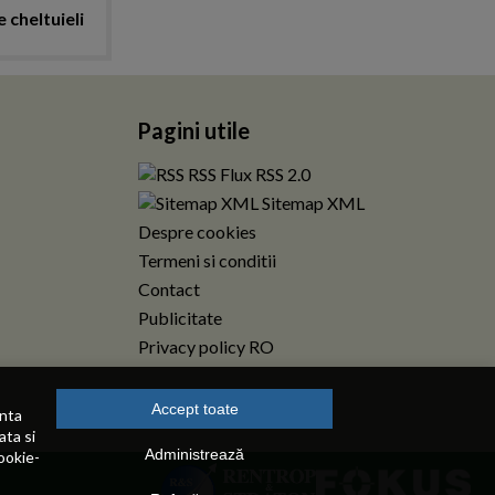
 cheltuieli
Pagini utile
RSS Flux RSS 2.0
Sitemap XML
Despre cookies
Termeni si conditii
Contact
Publicitate
Privacy policy RO
Accept toate
enta
ata si
Administrează
ookie-