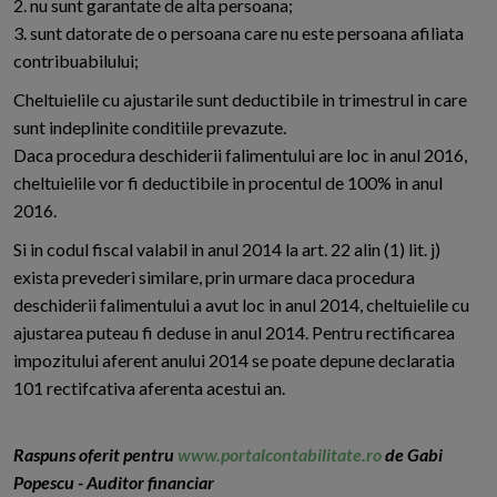
2. nu sunt garantate de alta persoana;
3. sunt datorate de o persoana care nu este persoana afiliata
contribuabilului;
Cheltuielile cu ajustarile sunt deductibile in trimestrul in care
sunt indeplinite conditiile prevazute.
Daca procedura deschiderii falimentului are loc in anul 2016,
cheltuielile vor fi deductibile in procentul de 100% in anul
2016.
Si in codul fiscal valabil in anul 2014 la art. 22 alin (1) lit. j)
exista prevederi similare, prin urmare daca procedura
deschiderii falimentului a avut loc in anul 2014, cheltuielile cu
ajustarea puteau fi deduse in anul 2014. Pentru rectificarea
impozitului aferent anului 2014 se poate depune declaratia
101 rectifcativa aferenta acestui an.
Raspuns oferit pentru
www.portalcontabilitate.ro
de Gabi
Popescu - Auditor financiar