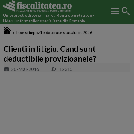
menu
search
Un proiect editorial marca
Rentrop&Straton
-
Liderul informatiilor specializate din Romania
Fiscalitatea.ro
»
Taxe si impozite datorate statului in 2026
Clienti in litigiu. Cand sunt
deductibile provizioanele?
26-Mai-2016
12315