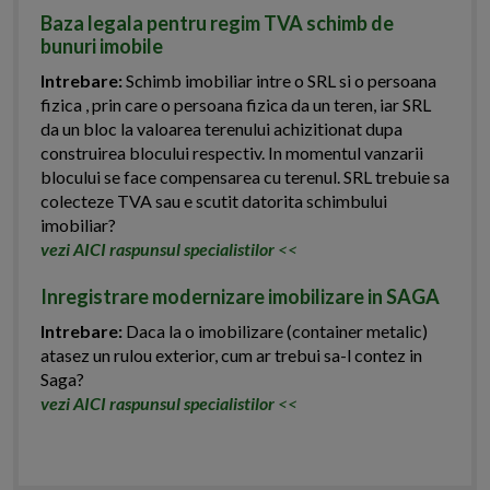
Baza legala pentru regim TVA schimb de
bunuri imobile
Intrebare:
Schimb imobiliar intre o SRL si o persoana
fizica , prin care o persoana fizica da un teren, iar SRL
da un bloc la valoarea terenului achizitionat dupa
construirea blocului respectiv. In momentul vanzarii
blocului se face compensarea cu terenul. SRL trebuie sa
colecteze TVA sau e scutit datorita schimbului
imobiliar?
vezi AICI raspunsul specialistilor
<<
Inregistrare modernizare imobilizare in SAGA
Intrebare:
Daca la o imobilizare (container metalic)
atasez un rulou exterior, cum ar trebui sa-l contez in
Saga?
vezi AICI raspunsul specialistilor
<<