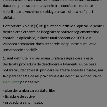
daca indeplinesc cumulativ cele trei conditii mentionate
referitoare la vechime in sold, garantare si de a nu fi parte
afiliata.
Potrivit art. 26 alin (1) lit. j) sunt deductibile si ajustarile pentru
deprecierea creantelor inregistrate potrivit reglementarilor
contabile aplicabile, in limita unui procent de 100% din
valoarea creantelor, daca creantele indeplinesc cumulativ
urmatoarele conditii:
1. sunt detinute la o persoana juridica asupra careia este
declarata procedura de deschidere a falimentului, pe baza
hotararii judecatoresti prin care se atesta aceasta situatie, sau
la o persoana fizica asupra careia este deschisa procedura de
insolventa
pe baza de:
- plan de rambursare a datoriilor;
- lichidare de active;
- procedura simplificata;