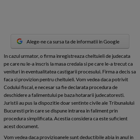
Alege-ne ca sursa ta de informatii in Google
I
n cazul urmator, o firma inregistreaza cheltuieli de judecata
pe care nu le-a inscris la masa credala si pe care le-a trecut ca
venituri in eventualitatea castigarii procesului. Firma a decis sa
faca si provizion pentru cheltuieli. Vom vedea daca potrivit
Codului fiscal, e necesar sa fie declarata procedura de
deschidere a falimentului pe baza hotararii judecatoresti.
Juristii au pus la dispozitie doar sentinte civile ale Tribunalului
Bucuresti prin care se dispune intrarea in faliment prin
procedura simplificata. Acestia considera ca este suficient
acest document.
Vom vedea daca provizioanele sunt deductibile abia in anul in