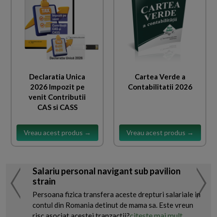
Declaratia Unica
Cartea Verde a
2026 Impozit pe
Contabilitatii 2026
venit Contributii
CAS si CASS
Vreau acest produs →
Vreau acest produs →
Salariu personal navigant sub pavilion
strain
Persoana fizica transfera aceste drepturi salariale in
contul din Romania detinut de mama sa. Este vreun
citeste mai mult
risc asociat acestei tranzactii?