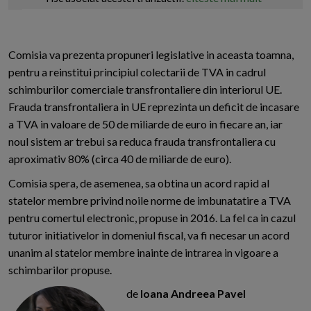
Comisia va prezenta propuneri legislative in aceasta toamna,
pentru a reinstitui principiul colectarii de TVA in cadrul
schimburilor comerciale transfrontaliere din interiorul UE.
Frauda transfrontaliera in UE reprezinta un deficit de incasare
a TVA in valoare de 50 de miliarde de euro in fiecare an, iar
noul sistem ar trebui sa reduca frauda transfrontaliera cu
aproximativ 80% (circa 40 de miliarde de euro).
Comisia spera, de asemenea, sa obtina un acord rapid al
statelor membre privind noile norme de imbunatatire a TVA
pentru comertul electronic, propuse in 2016. La fel ca in cazul
tuturor initiativelor in domeniul fiscal, va fi necesar un acord
unanim al statelor membre inainte de intrarea in vigoare a
schimbarilor propuse.
de
Ioana Andreea Pavel