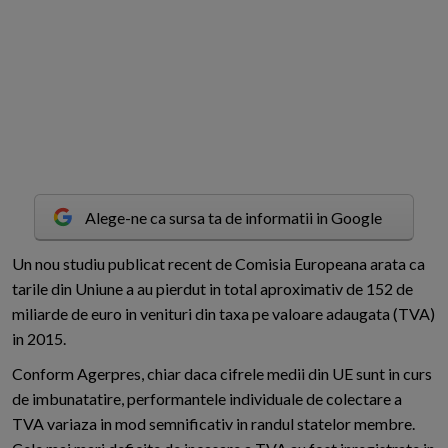
Alege-ne ca sursa ta de informatii in Google
U
n nou studiu publicat recent de Comisia Europeana arata ca
tarile din Uniune a au pierdut in total aproximativ de 152 de
miliarde de euro in venituri din taxa pe valoare adaugata (TVA)
in 2015.
Conform Agerpres, chiar daca cifrele medii din UE sunt in curs
de imbunatatire, performantele individuale de colectare a
TVA variaza in mod semnificativ in randul statelor membre.