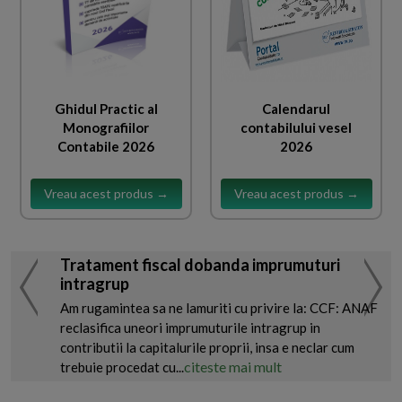
Ghidul Practic al
Calendarul
Monografiilor
contabilului vesel
Contabile 2026
2026
Vreau acest produs →
Vreau acest produs →
Tratament fiscal dobanda imprumuturi
intragrup
Am rugamintea sa ne lamuriti cu privire la: CCF: ANAF
reclasifica uneori imprumuturile intragrup in
contributii la capitalurile proprii, insa e neclar cum
citeste mai mult
trebuie procedat cu...