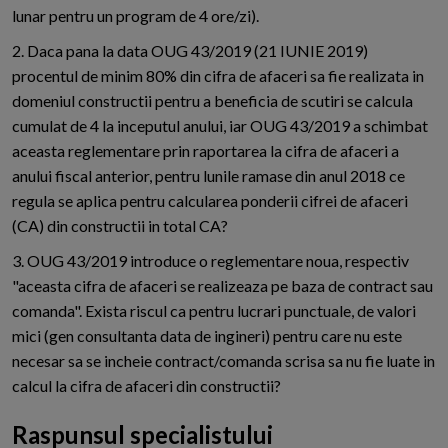
lunar pentru un program de 4 ore/zi).
2. Daca pana la data OUG 43/2019 (21 IUNIE 2019)
procentul de minim 80% din cifra de afaceri sa fie realizata in
domeniul constructii pentru a beneficia de scutiri se calcula
cumulat de 4 la inceputul anului, iar OUG 43/2019 a schimbat
aceasta reglementare prin raportarea la cifra de afaceri a
anului fiscal anterior, pentru lunile ramase din anul 2018 ce
regula se aplica pentru calcularea ponderii cifrei de afaceri
(CA) din constructii in total CA?
3. OUG 43/2019 introduce o reglementare noua, respectiv
"aceasta cifra de afaceri se realizeaza pe baza de contract sau
comanda". Exista riscul ca pentru lucrari punctuale, de valori
mici (gen consultanta data de ingineri) pentru care nu este
necesar sa se incheie contract/comanda scrisa sa nu fie luate in
calcul la cifra de afaceri din constructii?
Raspunsul specialistului