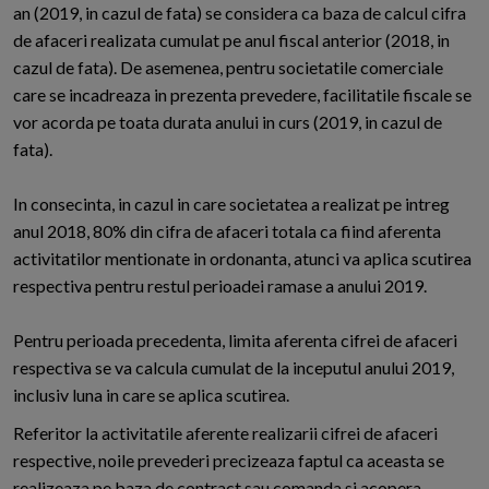
an (2019, in cazul de fata) se considera ca baza de calcul cifra
de afaceri realizata cumulat pe anul fiscal anterior (2018, in
cazul de fata). De asemenea, pentru societatile comerciale
care se incadreaza in prezenta prevedere, facilitatile fiscale se
vor acorda pe toata durata anului in curs (2019, in cazul de
fata).
In consecinta, in cazul in care societatea a realizat pe intreg
anul 2018, 80% din cifra de afaceri totala ca fiind aferenta
activitatilor mentionate in ordonanta, atunci va aplica scutirea
respectiva pentru restul perioadei ramase a anului 2019.
Pentru perioada precedenta, limita aferenta cifrei de afaceri
respectiva se va calcula cumulat de la inceputul anului 2019,
inclusiv luna in care se aplica scutirea.
Referitor la activitatile aferente realizarii cifrei de afaceri
respective, noile prevederi precizeaza faptul ca aceasta se
realizeaza pe baza de contract sau comanda si acopera