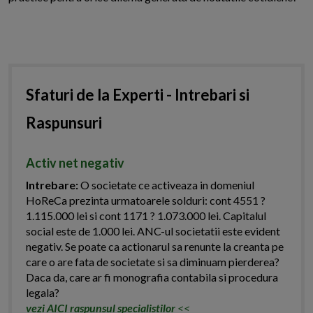
Sfaturi de la Experti - Intrebari si
Raspunsuri
Activ net negativ
Intrebare:
O societate ce activeaza in domeniul
HoReCa prezinta urmatoarele solduri: cont 4551 ?
1.115.000 lei si cont 1171 ? 1.073.000 lei. Capitalul
social este de 1.000 lei. ANC-ul societatii este evident
negativ. Se poate ca actionarul sa renunte la creanta pe
care o are fata de societate si sa diminuam pierderea?
Daca da, care ar fi monografia contabila si procedura
legala?
vezi AICI raspunsul specialistilor
<<