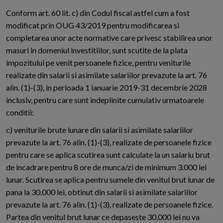
Conform art. 60 lit. c) din Codul fiscal astfel cum a fost
modificat prin OUG 43/2019 pentru modificarea si
completarea unor acte normative care privesc stabilirea unor
masuri in domeniul investitiilor, sunt scutite de la plata
impozitului pe venit persoanele fizice, pentru veniturile
realizate din salarii si asimilate salariilor prevazute la art. 76
alin. (1)-(3), in perioada 1 ianuarie 2019-31 decembrie 2028
inclusiv, pentru care sunt indeplinite cumulativ urmatoarele
conditii:
c) veniturile brute lunare din salarii si asimilate salariilor
prevazute la art. 76 alin. (1)-(3), realizate de persoanele fizice
pentru care se aplica scutirea sunt calculate la un salariu brut
de incadrare pentru 8 ore de munca/zi de minimum 3.000 lei
lunar. Scutirea se aplica pentru sumele din venitul brut lunar de
pana la 30.000 lei, obtinut din salarii si asimilate salariilor
prevazute la art. 76 alin. (1)-(3), realizate de persoanele fizice.
Partea din venitul brut lunar ce depaseste 30,000 lei nu va