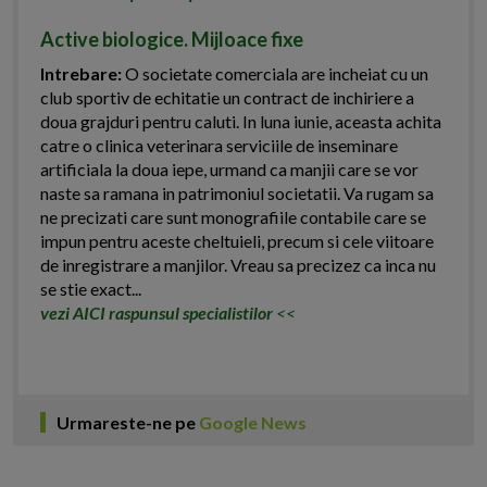
Active biologice. Mijloace fixe
Intrebare:
O societate comerciala are incheiat cu un
club sportiv de echitatie un contract de inchiriere a
doua grajduri pentru caluti. In luna iunie, aceasta achita
catre o clinica veterinara serviciile de inseminare
artificiala la doua iepe, urmand ca manjii care se vor
naste sa ramana in patrimoniul societatii. Va rugam sa
ne precizati care sunt monografiile contabile care se
impun pentru aceste cheltuieli, precum si cele viitoare
de inregistrare a manjilor. Vreau sa precizez ca inca nu
se stie exact...
vezi AICI raspunsul specialistilor
<<
Urmareste-ne pe
Google News