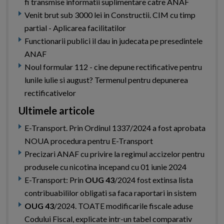
fi transmise informatii suplimentare catre ANAF
Venit brut sub 3000 lei in Constructii. CIM cu timp
partial - Aplicarea facilitatilor
Functionarii publici il dau in judecata pe presedintele
ANAF
Noul formular 112 - cine depune rectificative pentru
lunile iulie si august? Termenul pentru depunerea
rectificativelor
Ultimele articole
E-Transport. Prin Ordinul 1337/2024 a fost aprobata
NOUA procedura pentru E-Transport
Precizari ANAF cu privire la regimul accizelor pentru
produsele cu nicotina incepand cu 01 iunie 2024
E-Transport: Prin
OUG 43
/2024 fost extinsa lista
contribuabililor obligati sa faca raportari in sistem
OUG 43
/2024. TOATE modificarile fiscale aduse
Codului Fiscal, explicate intr-un tabel comparativ