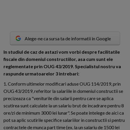
Alege-ne ca sursa ta de informatii in Google
I
n studiul de caz de astazi vom vorbi despre facilitatile
fiscale din domeniul constructiilor, asa cum sunt ele
reglementate prin OUG 43/2019. Specialistul nostru va
raspunde urmatoarelor 3 intrebari:
1. Conform ultimelor modificari aduse OUG 114/2019, prin
OUG 43/2019, referitor la salariile in domeniul constructii se
precizeaza ca "veniturile din salarii pentru care se aplica
scutirea sunt calculate la un salariu brut de incadrare pentru 8
ore/zi de minimum 3000 lei lunar". Se poate intelege de aici ca
pot sa aplic scutirile specifice salariilor in constructii si pentru
contractele de munca part time (ex. la un salariu de 1500 lei