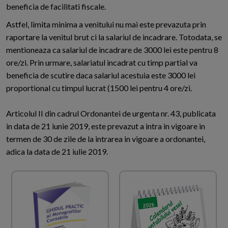
beneficia de facilitati fiscale.
Astfel, limita minima a venitului nu mai este prevazuta prin
raportare la venitul brut ci la salariul de incadrare. Totodata, se
mentioneaza ca salariul de incadrare de 3000 lei este pentru 8
ore/zi. Prin urmare, salariatul incadrat cu timp partial va
beneficia de scutire daca salariul acestuia este 3000 lei
proportional cu timpul lucrat (1500 lei pentru 4 ore/zi.
Articolul II din cadrul Ordonantei de urgenta nr. 43, publicata
in data de 21 iunie 2019, este prevazut a intra in vigoare in
termen de 30 de zile de la intrarea in vigoare a ordonantei,
adica la data de 21 iulie 2019.