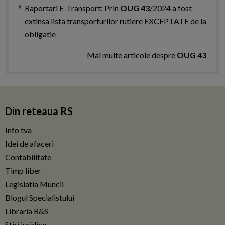
Raportari E-Transport: Prin
OUG 43
/2024 a fost
extinsa lista transporturilor rutiere EXCEPTATE de la
obligatie
Mai multe articole despre
OUG 43
Din reteaua RS
Info tva
Idei de afaceri
Contabilitate
Timp liber
Legislatia Muncii
Blogul Specialistului
Libraria R&S
Stiri juridice