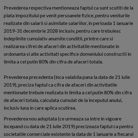
Prevederea respectiva mentioneaza faptul ca sunt scutiti de la
plata impozitului pe venit persoanele fizice, pentru veniturile
realizate din salarii si asimilate salariilor, in perioada 1 ianuarie
2019-31 decembrie 2028 inclusiv, pentru care trebuiesc
indeplinite cumulativ anumite conditii, printre care si
realizarea cifrei de afaceri din activitatile mentionate in
ordonanta si alte activitati specifice domeniului constructii in
limita a cel putin 80% din cifra de afaceri totala.
Prevederea precedenta (inca valabila pana la data de 21 iulie
2019), preciza faptul ca cifra de afaceri din activitatile
mentionate trebuie realizata in limita a cel putin 80% din cifra
de afaceri totala, calculata cumulat de la inceputul anului,
inclusiv luna in care aplica scutirea.
Prevederea nou adoptata (ce urmeaza sa intre in vigoare
incepand cu data de 21 iulie 2019) precizeaza faptul ca pentru
societatile comerciale existente la data de 1 ianuarie a fiecarui