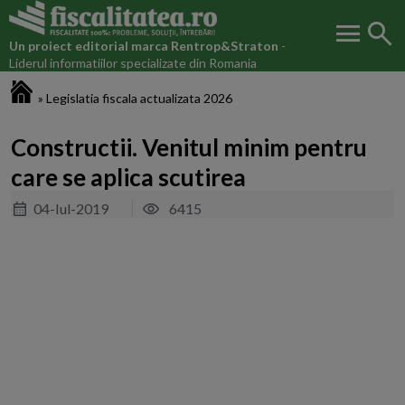
menu
search
Un proiect editorial marca
Rentrop&Straton
-
Liderul informatiilor specializate din Romania
Fiscalitatea.ro
»
Legislatia fiscala actualizata 2026
Constructii. Venitul minim pentru
care se aplica scutirea
04-Iul-2019
6415