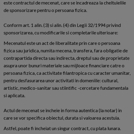
este contractul de mecenat, care se incadreaza la cheltuielile
de sponsorizare pentru o persoana fizica.
Conform art. 1 alin. (3) si alin. (4) din Legii 32/1994 privind
sponsorizarea, cu modificarile si completarile ulterioare:
Mecenatul este un act de liberalitate prin care o persoana
fizica sau juridica, numita mecena, transfera, fara obligatie de
contrapartida directa sau indirecta, dreptul sau de proprietate
asupra unor bunuri materiale sau mijloace financiare catre o
persoana fizica, ca activitate filantropica cu caracter umanitar,
pentru desfasurarea unor activitati in domeniile: cultural,
artistic, medico-sanitar sau stiintific -cercetare fundamentala
si aplicata.
Actul de mecenat se incheie in forma autentica (la notar) in
care se vor specifica obiectul, durata si valoarea acestuia.
Astfel, poate fi incheiat un singur contract, cu plata lunara.