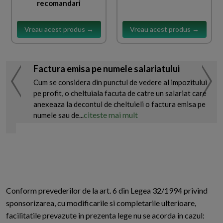
recomandari
Vreau acest produs →
Vreau acest produs →
Factura emisa pe numele salariatului
Cum se considera din punctul de vedere al impozitului
pe profit, o cheltuiala facuta de catre un salariat care
anexeaza la decontul de cheltuieli o factura emisa pe
citeste mai mult
numele sau de...
Conform prevederilor de la art. 6 din Legea 32/1994 privind
sponsorizarea, cu modificarile si completarile ulterioare,
facilitatile prevazute in prezenta lege nu se acorda in cazul: