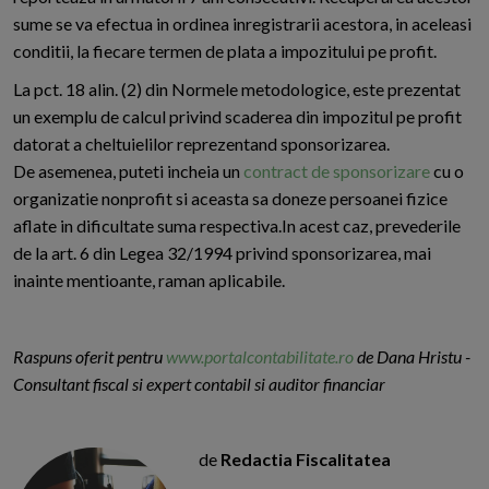
sume se va efectua in ordinea inregistrarii acestora, in aceleasi
conditii, la fiecare termen de plata a impozitului pe profit.
La pct. 18 alin. (2) din Normele metodologice, este prezentat
un exemplu de calcul privind scaderea din impozitul pe profit
datorat a cheltuielilor reprezentand sponsorizarea.
De asemenea, puteti incheia un
contract de sponsorizare
cu o
organizatie nonprofit si aceasta sa doneze persoanei fizice
aflate in dificultate suma respectiva.In acest caz, prevederile
de la art. 6 din Legea 32/1994 privind sponsorizarea, mai
inainte mentioante, raman aplicabile.
Raspuns oferit pentru
www.portalcontabilitate.ro
de Dana Hristu -
Consultant fiscal si expert contabil si auditor financiar
de
Redactia Fiscalitatea