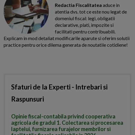
Redactia Fiscalitatea
aduce in
atentia dvs. tot ce este nou legat de
domeniul fiscal: legi, obligatii
declarative, plati, impozite si
facilitati pentru contribuabili.
Explicam in mod detaliat modificarile aparute si oferim solutii
practice pentru orice dilema generata de noutatile cotidiene!
Sfaturi de la Experti - Intrebari si
Raspunsuri
Opinie fiscal-contabila privind cooperativa
agricola de gradul 1. Colectarea si procesarea
laptelui, furnizarea furajelor membrilor si