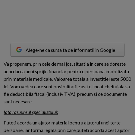
Alege-ne ca sursa ta de informatii in Google
V
a propunem, prin cele de mai jos, situatia in care se doreste
acordarea unui sprijin financiar pentru o persoana imobilizata
prin materiale medicale. Valoarea totala a investitiei este 5000
lei. Vom vedea care sunt posibilitatile astfel incat cheltuiala sa
fie deductibila fiscal (inclusiv TVA), precum si ce documente
sunt necesare.
Iata raspunsul specialistului:
Puteti acorda un ajutor material pentru ajutorul unei terte
persoane, iar forma legala prin care puteti acorda acest ajutor