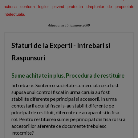
actiona conform legilor privind protectia drepturilor de proprietate
intelectuala.
Adaugat in 15 ianuarie 2009
Sfaturi de la Experti - Intrebari si
Raspunsuri
Sume achitate in plus. Procedura de restituire
Intrebare:
Suntem o societate comerciala ce a fost
supusa unui control fiscal in urma caruia au fost
stabilite diferente pe principal si accesorii. In urma
contestarii actului fiscal s-au stabilit diferente pe
principal de restituit, diferente ce au aparut si in fisa
rol. Pentru restituirea sumei pe principal din fisa rol si a
accesoriilor aferente ce documente trebuiesc
intocmite?