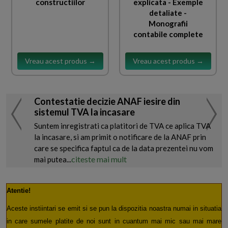
constructiilor
explicata - Exemple
detaliate -
Monografii
contabile complete
Vreau acest produs →
Vreau acest produs →
Contestatie decizie ANAF iesire din
sistemul TVA la incasare
Suntem inregistrati ca platitori de TVA ce aplica TVA
la incasare, si am primit o notificare de la ANAF prin
care se specifica faptul ca de la data prezentei nu vom
citeste mai mult
mai putea...
Atentie!
Aceste instiintari se emit si se pun la dispozitia noastra numai in situatia
in care sumele platite de noi sunt in cuantum mai mic sau mai mare