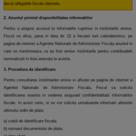
decat obligatiile fiscale datorate.
2. Anuntul privind disponibilitatea informatiilor
Pentru a asigura accesul la informatiile cuprinse in instiintarile emise,
Fiscul va afisa, pana in data de 15 a fiecarei luni calendaristice, pe
pagina de internet a Agentiei Nationale de Administrare Fiscala anuntul in
care se mentioneaza ca au fost emise instiintarile pentru contribuabilii
nominalizati in lista anexata la acesta.
3. Procedura de identificare
Pentru consultarea instiintarilor emise si afisate pe pagina de internet a
Agentiei Nationale de Administrare Fiscala, Fiscul va solicita
identificarea noastra in vederea asigurarii confidentialitatii informatiilor
fiscale. In acest sens, ni se vor solicita urmatoarele informatii aferente
ultimului ordin de plata:
a) codul de identificare fiscala;
b) numarul documentului de plata;