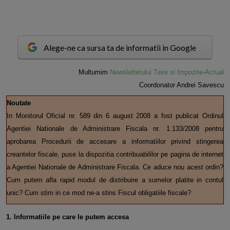
Alege-ne ca sursa ta de informatii in Google
M
ultumim
Newsletterului Taxe si Impozite-Actual
Coordonator Andrei Savescu
Noutate
In Monitorul Oficial nr. 589 din 6 august 2008 a fost publicat Ordinul
Agentiei Nationale de Administrare Fiscala nr. 1.133/2008 pentru
aprobarea Procedurii de accesare a informatiilor privind stingerea
creantelor fiscale, puse la dispozitia contribuabililor pe pagina de internet
a Agentiei Nationale de Administrare Fiscala. Ce aduce nou acest ordin?
Cum putem afla rapid modul de distribuire a sumelor platite in contul
unic? Cum stim in ce mod ne-a stins Fiscul obligatiile fiscale?
1. Informatiile pe care le putem accesa