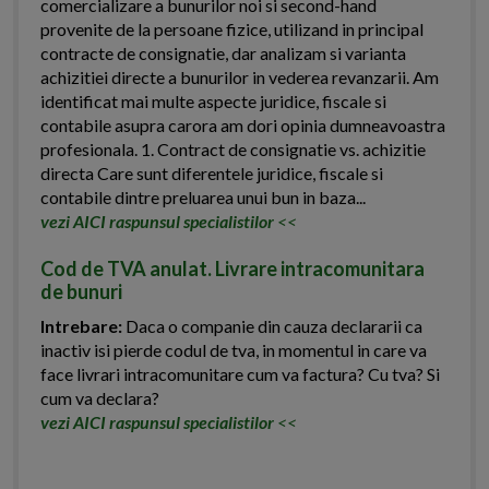
comercializare a bunurilor noi si second-hand
provenite de la persoane fizice, utilizand in principal
contracte de consignatie, dar analizam si varianta
achizitiei directe a bunurilor in vederea revanzarii. Am
identificat mai multe aspecte juridice, fiscale si
contabile asupra carora am dori opinia dumneavoastra
profesionala. 1. Contract de consignatie vs. achizitie
directa Care sunt diferentele juridice, fiscale si
contabile dintre preluarea unui bun in baza...
vezi AICI raspunsul specialistilor
<<
Cod de TVA anulat. Livrare intracomunitara
de bunuri
Intrebare:
Daca o companie din cauza declararii ca
inactiv isi pierde codul de tva, in momentul in care va
face livrari intracomunitare cum va factura? Cu tva? Si
cum va declara?
vezi AICI raspunsul specialistilor
<<