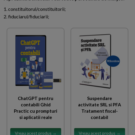
1. constituitorul/constituitorii;
2. fiduciarul/fiduciarii;
ChatGPT pentru
Suspendare
contabili Ghid
activitate SRL si PFA
Practic cu prompturi
Tratament fiscal-
si aplicatii reale
contabil
Vreau acest produs →
Vreau acest produs →