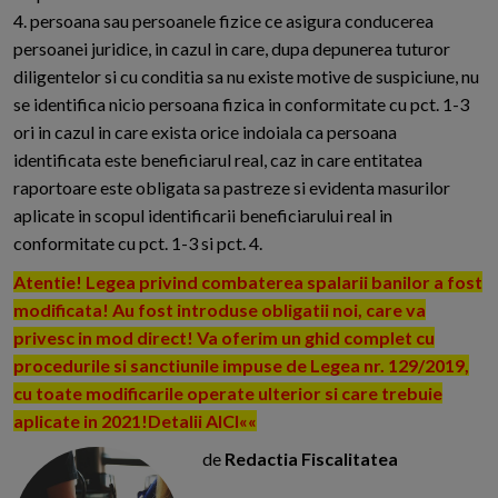
4. persoana sau persoanele fizice ce asigura conducerea
persoanei juridice, in cazul in care, dupa depunerea tuturor
diligentelor si cu conditia sa nu existe motive de suspiciune, nu
se identifica nicio persoana fizica in conformitate cu pct. 1-3
ori in cazul in care exista orice indoiala ca persoana
identificata este beneficiarul real, caz in care entitatea
raportoare este obligata sa pastreze si evidenta masurilor
aplicate in scopul identificarii beneficiarului real in
conformitate cu pct. 1-3 si pct. 4.
Atentie! Legea privind combaterea spalarii banilor a fost
modificata! Au fost introduse obligatii noi, care va
privesc in mod direct! Va oferim un ghid complet cu
procedurile si sanctiunile impuse de Legea nr. 129/2019,
cu toate modificarile operate ulterior si care trebuie
aplicate in 2021!Detalii AICI««
de
Redactia Fiscalitatea