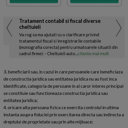
Tratament contabil si fiscal diverse
cheltuieli
Va rog sa ma ajutati cu o clarificare privind
tratamentul fiscal si inregistrarile contabile
(monografia corecta) pentru urmatoarele situatii din
citeste mai mult
cadrul firmei: - Cheltuieli auto...
3. beneficiarii sau, in cazul in care persoanele care beneficiaza
de constructia juridica sau entitatea juridica nu au fost inca
identificate, categoria de persoane in al caror interes principal
se constituie sau functioneaza constructia juridica sau
entitatea juridica;
4. oricare alta persoana fizica ce exercita controlul in ultima
instanta asupra fiduciei prin exercitarea directa sau indirecta a
dreptului de proprietate sau prin alte mijloace;