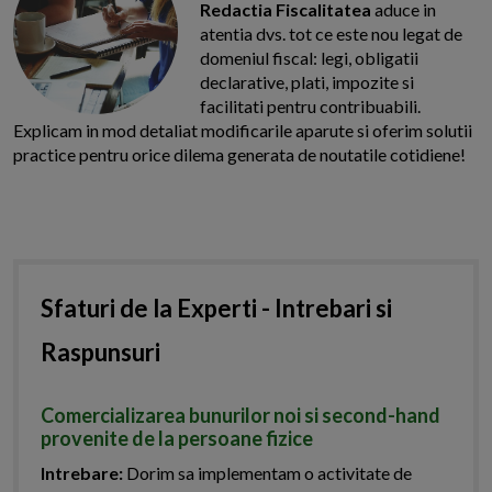
Redactia Fiscalitatea
aduce in
atentia dvs. tot ce este nou legat de
domeniul fiscal: legi, obligatii
declarative, plati, impozite si
facilitati pentru contribuabili.
Explicam in mod detaliat modificarile aparute si oferim solutii
practice pentru orice dilema generata de noutatile cotidiene!
Sfaturi de la Experti - Intrebari si
Raspunsuri
Comercializarea bunurilor noi si second-hand
provenite de la persoane fizice
Intrebare:
Dorim sa implementam o activitate de