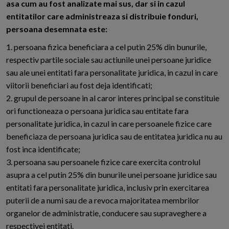
asa cum au fost analizate mai sus, dar si in cazul
entitatilor care administreaza si distribuie fonduri,
persoana desemnata este:
1. persoana fizica beneficiara a cel putin 25% din bunurile,
respectiv partile sociale sau actiunile unei persoane juridice
sau ale unei entitati fara personalitate juridica, in cazul in care
viitorii beneficiari au fost deja identificati;
2. grupul de persoane in al caror interes principal se constituie
ori functioneaza o persoana juridica sau entitate fara
personalitate juridica, in cazul in care persoanele fizice care
beneficiaza de persoana juridica sau de entitatea juridica nu au
fost inca identificate;
3. persoana sau persoanele fizice care exercita controlul
asupra a cel putin 25% din bunurile unei persoane juridice sau
entitati fara personalitate juridica, inclusiv prin exercitarea
puterii de a numi sau de a revoca majoritatea membrilor
organelor de administratie, conducere sau supraveghere a
respectivei entitati.