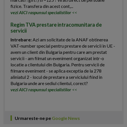
fizice. Transfera din acest cont,...
vezi AICI raspunsul specialistilor
<<
Regim TVA prestare intracomunitara de
servicii
Intrebare:
Azi am solicitate de la ANAF obtinerea
VAT-number special pentru prestare de servicii in UE -
avem un client din Bulgaria pentru care am prestat
servicii - am filmat un eveniment organizat intr-o
locatie a clientului din Bulgaria. Pentru servicii de
filmare eveniment - se aplica exceptia de la 278
aliniatul 2 - locul de prestare a serviciului fiind in
Bulgaria unde are sediul clientul, corect?
vezi AICI raspunsul specialistilor
<<
Urmareste-ne pe
Google News