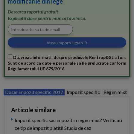
modificarile din lege
Descarca raportul gratuit
Explicatii clare pentru munca ta zilnica.
Da, vreau informatii despre produsele Rentrop&Straton.
Sunt de acord ca datele personale sa fie prelucrate conform
Regulamentului UE 679/2016
Dosar impozit specific 2017
Impozit specific
Regim mixt
Articole similare
Impozit specific sau impozit in regim mixt? Verificati
ce tip de impozit platiti! Studiu de caz