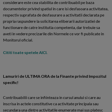
considerare este cea stabilita de contribuabil pe baza
documentelor privind spatiul in care isi desfasoara activitatea,
respectiv suprafata de desfasurare a activitatii declarata pe
propria raspundere la solicitarea eliberarii autorizatiei de
functionare de catre institutia competenta, dar trebuie sa
aveti in vedere precizarile din Normele ce vor fi publicate in
Monitorul oficial.
Cititi toate spetele AICI.
Lamuriri de ULTIMA ORA de la Finante privind Impozitul
specific!
Contribuabilii care se infiinteaza in cursul anului si care au
inscrisa in actele constitutive ca activitate principala sau
secundara una dintre activitatile enumerate mai sus platesc