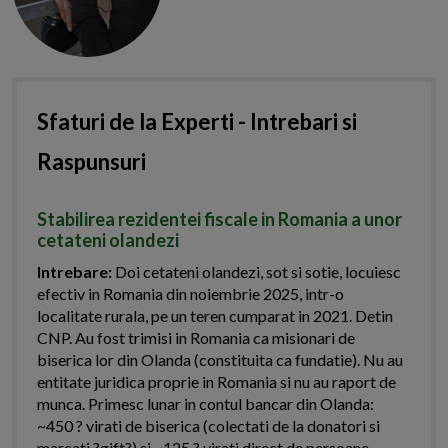
Sfaturi de la Experti - Intrebari si
Raspunsuri
Stabilirea rezidentei fiscale in Romania a unor
cetateni olandezi
Intrebare:
Doi cetateni olandezi, sot si sotie, locuiesc
efectiv in Romania din noiembrie 2025, intr-o
localitate rurala, pe un teren cumparat in 2021. Detin
CNP. Au fost trimisi in Romania ca misionari de
biserica lor din Olanda (constituita ca fundatie). Nu au
entitate juridica proprie in Romania si nu au raport de
munca. Primesc lunar in contul bancar din Olanda:
~450 ? virati de biserica (colectati de la donatori si
marcati ?gift?) si ~125 ? virati direct de persoane