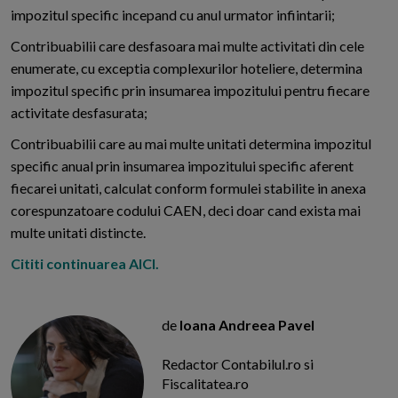
impozitul specific incepand cu anul urmator infiintarii;
Contribuabilii care desfasoara mai multe activitati din cele
enumerate, cu exceptia complexurilor hoteliere, determina
impozitul specific prin insumarea impozitului pentru fiecare
activitate desfasurata;
Contribuabilii care au mai multe unitati determina impozitul
specific anual prin insumarea impozitului specific aferent
fiecarei unitati, calculat conform formulei stabilite in anexa
corespunzatoare codului CAEN, deci doar cand exista mai
multe unitati distincte.
Cititi continuarea AICI.
de
Ioana Andreea Pavel
Redactor Contabilul.ro si
Fiscalitatea.ro