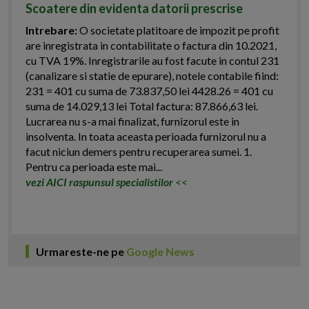
Scoatere din evidenta datorii prescrise
Intrebare:
O societate platitoare de impozit pe profit
are inregistrata in contabilitate o factura din 10.2021,
cu TVA 19%. Inregistrarile au fost facute in contul 231
(canalizare si statie de epurare), notele contabile fiind:
231 = 401 cu suma de 73.837,50 lei 4428.26 = 401 cu
suma de 14.029,13 lei Total factura: 87.866,63 lei.
Lucrarea nu s-a mai finalizat, furnizorul este in
insolventa. In toata aceasta perioada furnizorul nu a
facut niciun demers pentru recuperarea sumei. 1.
Pentru ca perioada este mai...
vezi AICI raspunsul specialistilor
<<
Urmareste-ne pe
Google News