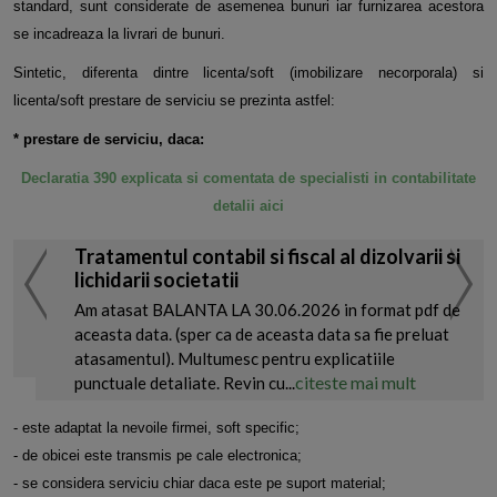
standard, sunt considerate de asemenea bunuri iar furnizarea acestora
se incadreaza la livrari de bunuri.
Sintetic, diferenta dintre licenta/soft (imobilizare necorporala) si
licenta/soft prestare de serviciu se prezinta astfel:
* prestare de serviciu, daca:
Declaratia 390 explicata si comentata de specialisti in contabilitate
detalii aici
Tratamentul contabil si fiscal al dizolvarii si
lichidarii societatii
Am atasat BALANTA LA 30.06.2026 in format pdf de
aceasta data. (sper ca de aceasta data sa fie preluat
atasamentul). Multumesc pentru explicatiile
citeste mai mult
punctuale detaliate. Revin cu...
- este adaptat la nevoile firmei, soft specific;
- de obicei este transmis pe cale electronica;
- se considera serviciu chiar daca este pe suport material;