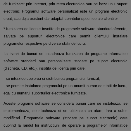
de furnizare: prin internet, prin retea electronica sau pe baza unui suport
electronic Programul software personalizat este un program electronic
creat, sau deja existent dar adaptat cerintelor specifice ale clientilor.
* furnizarea de licente insotite de programele software standard aferente,
salvate pe suporturi electronice care permit clientului instalare
programelor respective pe diverse statii de lucru.
La livrari de bunuri se incadreaza furnizarea de programe informatice
software standard sau personalizate stocate pe suport electronic
(discheta, CD, etc.), insotita de licenta prin care:
- se interzice copierea si distribuirea programului furnizat;
- se permite instalarea programului pe un anumit numar de statii de lucru,
egal cu numarul suporturilor electronice furnizate.
Aceste programe software se considera bunuri care se instaleaza, se
implementeaza, se stocheaza si se utilizeaza ca atare, fara a suferi
modificari. Programele software (stocate pe suport electronic) care
cuprind la randul lor instructiuni de operare a programelor informatice