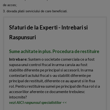
de acces;
3. dovada platii serviciului de care beneficiati.
Sfaturi de la Experti - Intrebari si
Raspunsuri
Sume achitate in plus. Procedura de restituire
Intrebare:
Suntem o societate comerciala ce a fost
supusa unui control fiscal in urma caruia au fost
stabilite diferente pe principal si accesorii. In urma
contestarii actului fiscal s-au stabilit diferente pe
principal de restituit, diferente ce au aparut si in fisa
rol. Pentru restituirea sumei pe principal din fisa rol si a
accesoriilor aferente ce documente trebuiesc
intocmite?
vezi AICI raspunsul specialistilor
<<