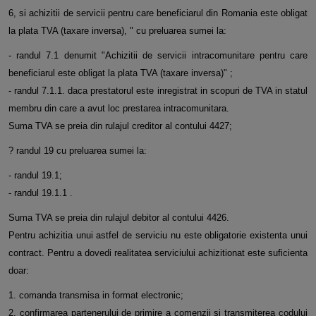
6, si achizitii de servicii pentru care beneficiarul din Romania este obligat
la plata TVA (taxare inversa), " cu preluarea sumei la:
- randul 7.1 denumit "Achizitii de servicii intracomunitare pentru care
beneficiarul este obligat la plata TVA (taxare inversa)" ;
- randul 7.1.1. daca prestatorul este inregistrat in scopuri de TVA in statul
membru din care a avut loc prestarea intracomunitara.
Suma TVA se preia din rulajul creditor al contului 4427;
? randul 19 cu preluarea sumei la:
- randul 19.1;
- randul 19.1.1 .
Suma TVA se preia din rulajul debitor al contului 4426.
Pentru achizitia unui astfel de serviciu nu este obligatorie existenta unui
contract. Pentru a dovedi realitatea serviciului achizitionat este suficienta
doar:
1. comanda transmisa in format electronic;
2. confirmarea partenerului de primire a comenzii si transmiterea codului