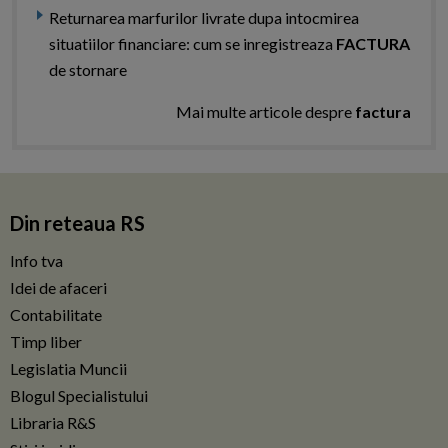
Returnarea marfurilor livrate dupa intocmirea
situatiilor financiare: cum se inregistreaza
FACTURA
de stornare
Mai multe articole despre
factura
Din reteaua RS
Info tva
Idei de afaceri
Contabilitate
Timp liber
Legislatia Muncii
Blogul Specialistului
Libraria R&S