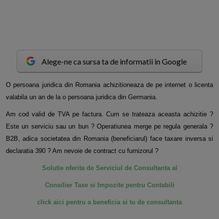
Alege-ne ca sursa ta de informatii in Google
O
persoana juridica din Romania achizitioneaza de pe internet o licenta
valabila un an de la o persoana juridica din Germania.
Am cod valid de TVA pe factura. Cum se trateaza aceasta achizitie ?
Este un serviciu sau un bun ? Operatiunea merge pe regula generala ?
B2B, adica societatea din Romania (beneficiarul) face taxare inversa si
declaratia 390 ? Am nevoie de contract cu furnizorul ?
Solutie oferita de Serviciul de Consultanta al
Consilier Taxe si Impozite pentru Contabili
click aici pentru a beneficia si tu de consultanta