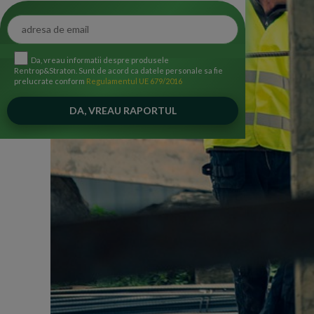
Da, vreau informatii despre produsele
Rentrop&Straton. Sunt de acord ca datele personale sa fie
prelucrate conform
Regulamentul UE 679/2016