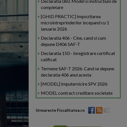
Declaratia 060. Model si instructiuni de
completare
[GHID PRACTIC] Impozitarea
microintreprinderilor incepand cu 1
ianuarie 2026
Declaratia 406 - Cine, cand si cum
depune D406 SAF-T
Declaratia 150 - Inregistrare certificat
calificat
Termene SAF-T 2026. Cand se depune
declaratia 406 anul acesta
[MODEL] Imputernicire SPV 2026
MODEL contract creditare societate
Urmareste Fiscalitatea.ro