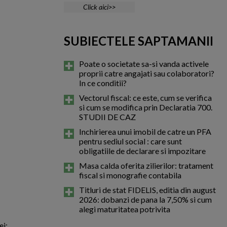
Click aici>>
SUBIECTELE SAPTAMANII
Poate o societate sa-si vanda activele
proprii catre angajati sau colaboratori?
In ce conditii?
Vectorul fiscal: ce este, cum se verifica
si cum se modifica prin Declaratia 700.
STUDII DE CAZ
Inchirierea unui imobil de catre un PFA
pentru sediul social : care sunt
obligatiile de declarare si impozitare
Masa calda oferita zilierilor: tratament
fiscal si monografie contabila
Titluri de stat FIDELIS, editia din august
2026: dobanzi de pana la 7,50% si cum
alegi maturitatea potrivita
ei;