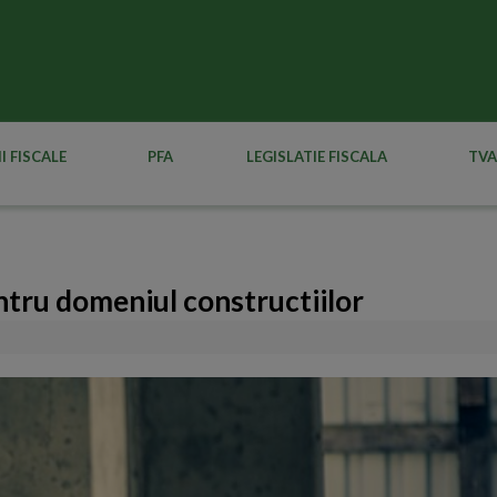
I FISCALE
PFA
LEGISLATIE FISCALA
TVA
entru domeniul constructiilor