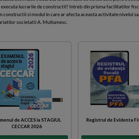
executa lucrarile de constructii? Intreb din prisma facilitatilor fis
 in constructii si modul in care ar afecta aceasta activitate nivelul sa
ariatilor societatii A. Multumesc.
menul de ACCES la STAGIUL
Registrul de Evidenta Fi
CECCAR 2026