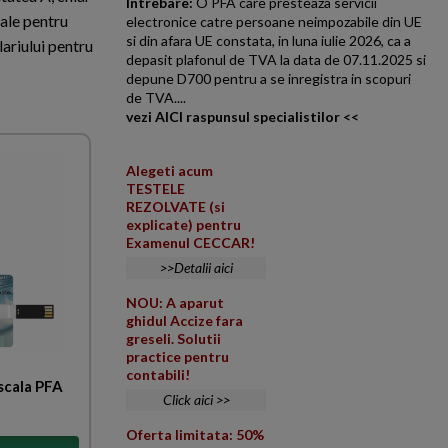
Intrebare:
O PFA care presteaza servicii
cale pentru
electronice catre persoane neimpozabile din UE
si din afara UE constata, in luna iulie 2026, ca a
lariului pentru
depasit plafonul de TVA la data de 07.11.2025 si
depune D700 pentru a se inregistra in scopuri
de TVA....
vezi AICI raspunsul specialistilor <<
Alegeti acum
TESTELE
REZOLVATE (si
explicate) pentru
Examenul CECCAR!
>>Detalii aici
NOU: A aparut
ghidul Accize fara
greseli. Solutii
practice pentru
contabili!
scala PFA
Click aici >>
Oferta limitata: 50%