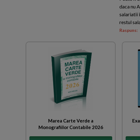
daca nu A 
salariatii
restul sal
Raspuns:
Marea Carte Verde a
Exa
Monografiilor Contabile 2026