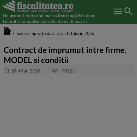
menu
search
Un proiect editorial marca
Rentrop&Straton
-
Liderul informatiilor specializate din Romania
Fiscalitatea.ro
»
Taxe si impozite datorate statului in 2026
Contract de imprumut intre firme.
MODEL si conditii
26-Mar-2026
79121