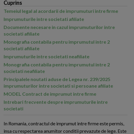
Cuprins
Temeiul legal al acordarii de imprumuturi intre firme
Imprumuturile intre societati afiliate
Documente necesare in cazul imprumuturilor intre
societati afiliate
Monografia contabila pentru imprumutul intre 2
societati afiliate
Imprumuturile intre societati neafiliate
Monografia contabila pentru imprumutul intre 2
societati neafiliate
Principalele noutati aduse de Legea nr. 239/2025
imprumuturilor intre societati si persoane afiliate
MODEL Contract de imprumut intre firme
Intrebari frecvente despre imprumuturile intre
societati
I
n Romania, contractul de imprumut intre firme este permis,
insa cu respectarea anumitor conditii prevazute de lege. Este