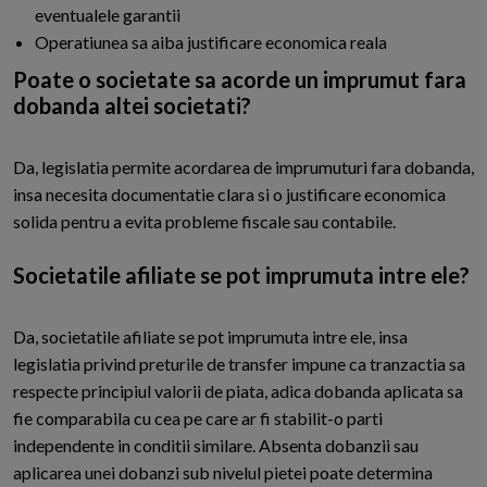
eventualele garantii
Operatiunea sa aiba justificare economica reala
Poate o societate sa acorde un imprumut fara
dobanda altei societati?
Da, legislatia permite acordarea de imprumuturi fara dobanda,
insa necesita documentatie clara si o justificare economica
solida pentru a evita probleme fiscale sau contabile.
Societatile afiliate se pot imprumuta intre ele?
Da, societatile afiliate se pot imprumuta intre ele, insa
legislatia privind preturile de transfer impune ca tranzactia sa
respecte principiul valorii de piata, adica dobanda aplicata sa
fie comparabila cu cea pe care ar fi stabilit-o parti
independente in conditii similare. Absenta dobanzii sau
aplicarea unei dobanzi sub nivelul pietei poate determina