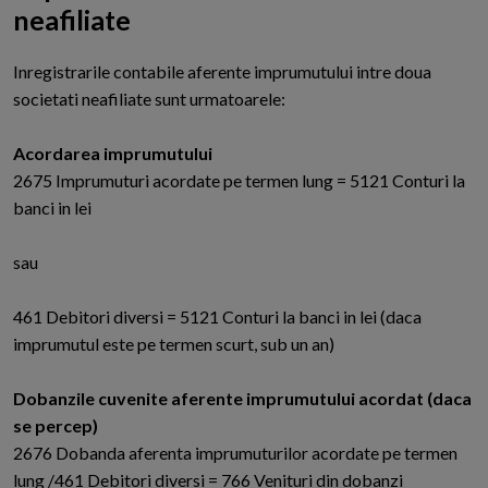
neafiliate
I
nregistrarile contabile aferente imprumutului intre doua
societati neafiliate sunt urmatoarele:
Acordarea imprumutului
2675 Imprumuturi acordate pe termen lung = 5121 Conturi la
banci in lei
sau
461 Debitori diversi = 5121 Conturi la banci in lei (daca
imprumutul este pe termen scurt, sub un an)
Dobanzile cuvenite aferente imprumutului acordat (daca
se percep)
2676 Dobanda aferenta imprumuturilor acordate pe termen
lung /461 Debitori diversi = 766 Venituri din dobanzi