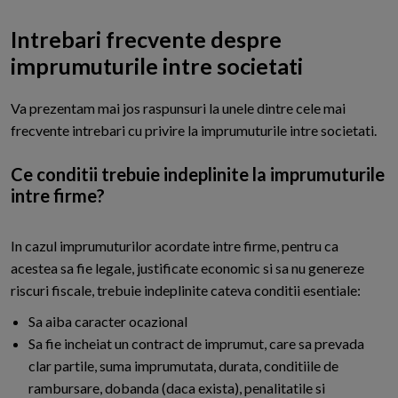
Intrebari frecvente despre
imprumuturile intre societati
V
a prezentam mai jos raspunsuri la unele dintre cele mai
frecvente intrebari cu privire la imprumuturile intre societati.
Ce conditii trebuie indeplinite la imprumuturile
intre firme?
In cazul imprumuturilor acordate intre firme, pentru ca
acestea sa fie legale, justificate economic si sa nu genereze
riscuri fiscale, trebuie indeplinite cateva conditii esentiale:
Sa aiba caracter ocazional
Sa fie incheiat un contract de imprumut, care sa prevada
clar partile, suma imprumutata, durata, conditiile de
rambursare, dobanda (daca exista), penalitatile si