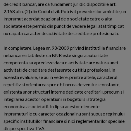
de credit bancar, are ca fundament juridic dispozitiile art.
2.158 alin. (2) din Codul civil. Potrivit prevederilor amintite, un
imprumut acordat ocazional de o societate catre o alta
societate este permis din punct de vedere legal, atat timp cat
nu capata caracter de activitate de creditare profesionala.
In completare, Legea nr. 93/2009 privind institutiile financiare
nebancare stabileste ca BNR este singura autoritate
competenta sa aprecieze daca o activitate are natura unei
activitati de creditare desfasurate cu titlu profesional. In
aceasta evaluare, se au in vedere, printre altele, caracterul
repetitiv si orientarea spre obtinerea de venituri constante,
existenta unor structuri interne dedicate creditarii, precum si
integrarea acestor operatiuni in bugetul si strategia
economica a societatii. In lipsa acestor elemente,
imprumuturile cu caracter ocazional nu sunt supuse regimului
specific institutiilor financiare si nici reglementarilor speciale
din perspectiva TVA.