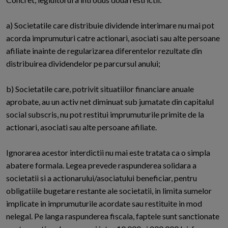
a) Societatile care distribuie dividende interimare nu mai pot
acorda imprumuturi catre actionari, asociati sau alte persoane
afiliate inainte de regularizarea diferentelor rezultate din
distribuirea dividendelor pe parcursul anului;
b) Societatile care, potrivit situatiilor financiare anuale
aprobate, au un activ net diminuat sub jumatate din capitalul
social subscris, nu pot restitui imprumuturile primite de la
actionari, asociati sau alte persoane afiliate.
Ignorarea acestor interdictii nu mai este tratata ca o simpla
abatere formala. Legea prevede raspunderea solidara a
societatii si a actionarului/asociatului beneficiar, pentru
obligatiile bugetare restante ale societatii, in limita sumelor
implicate in imprumuturile acordate sau restituite in mod
nelegal. Pe langa raspunderea fiscala, faptele sunt sanctionate