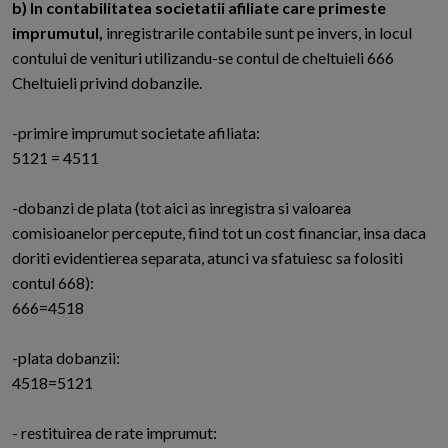
b) In contabilitatea societatii afiliate care primeste
imprumutul,
inregistrarile contabile sunt pe invers, in locul
contului de venituri utilizandu-se contul de cheltuieli 666
Cheltuieli privind dobanzile.
-primire imprumut societate afiliata:
5121 = 4511
-dobanzi de plata (tot aici as inregistra si valoarea
comisioanelor percepute, fiind tot un cost financiar, insa daca
doriti evidentierea separata, atunci va sfatuiesc sa folositi
contul 668):
666=4518
-plata dobanzii:
4518=5121
- restituirea de rate imprumut: