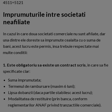
4511=5121
Imprumuturile intre societati
neafiliate
I
n cazul in care doua societati comerciale nu sunt afiliate, dar
una dintre ele doreste sa imprumute cealalta cu o suma de
bani, acest lucru este permis, insa trebuie respectate mai
multe conditii:
1. Este obligatoriu sa existe un contract scris
, in care sa fie
specificate clar:
Suma imprumutata;
Termenul de rambursare (maxim 6 luni);
Lipsa dobanzii (daca partile stabilesc acest lucru);
Modalitatea de restituire (prin banca, conform
reglementarilor ANAF privind tranzactiile comerciale).