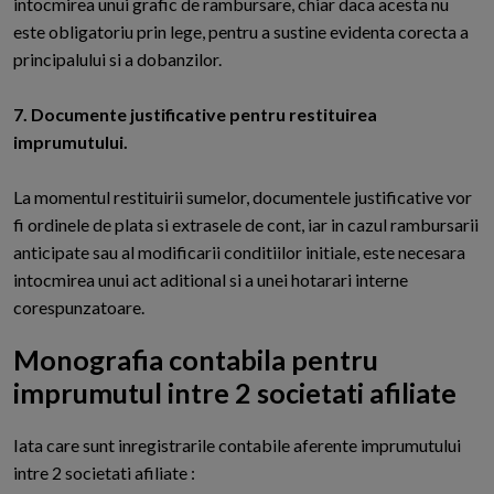
intocmirea unui grafic de rambursare, chiar daca acesta nu
este obligatoriu prin lege, pentru a sustine evidenta corecta a
principalului si a dobanzilor.
7. Documente justificative pentru restituirea
imprumutului.
La momentul restituirii sumelor, documentele justificative vor
fi ordinele de plata si extrasele de cont, iar in cazul rambursarii
anticipate sau al modificarii conditiilor initiale, este necesara
intocmirea unui act aditional si a unei hotarari interne
corespunzatoare.
Monografia contabila pentru
imprumutul intre 2 societati afiliate
I
ata care sunt inregistrarile contabile aferente imprumutului
intre 2 societati afiliate :