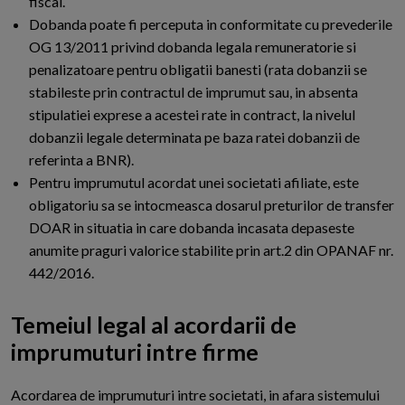
fiscal.
Dobanda poate fi perceputa in conformitate cu prevederile
OG 13/2011 privind dobanda legala remuneratorie si
penalizatoare pentru obligatii banesti (rata dobanzii se
stabileste prin contractul de imprumut sau, in absenta
stipulatiei exprese a acestei rate in contract, la nivelul
dobanzii legale determinata pe baza ratei dobanzii de
referinta a BNR).
Pentru imprumutul acordat unei societati afiliate, este
obligatoriu sa se intocmeasca dosarul preturilor de transfer
DOAR in situatia in care dobanda incasata depaseste
anumite praguri valorice stabilite prin art.2 din OPANAF nr.
442/2016.
Temeiul legal al acordarii de
imprumuturi intre firme
A
cordarea de imprumuturi intre societati, in afara sistemului