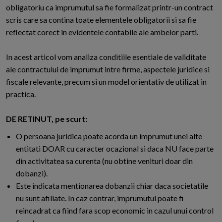
obligatoriu ca imprumutul sa fie formalizat printr-un contract
scris care sa contina toate elementele obligatorii si sa fie
reflectat corect in evidentele contabile ale ambelor parti.
In acest articol vom analiza conditiile esentiale de validitate
ale contractului de imprumut intre firme, aspectele juridice si
fiscale relevante, precum si un model orientativ de utilizat in
practica.
DE RETINUT, pe scurt:
O persoana juridica poate acorda un imprumut unei alte
entitati DOAR cu caracter ocazional si daca NU face parte
din activitatea sa curenta (nu obtine venituri doar din
dobanzi).
Este indicata mentionarea dobanzii chiar daca societatile
nu sunt afiliate. In caz contrar, imprumutul poate fi
reincadrat ca fiind fara scop economic in cazul unui control