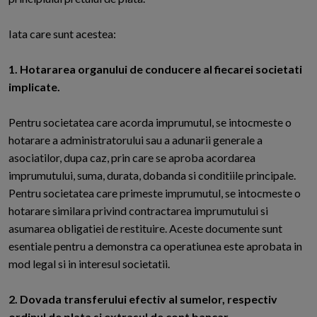
Iata care sunt acestea:
1. Hotararea organului de conducere al fiecarei societati
implicate.
Pentru societatea care acorda imprumutul, se intocmeste o
hotarare a administratorului sau a adunarii generale a
asociatilor, dupa caz, prin care se aproba acordarea
imprumutului, suma, durata, dobanda si conditiile principale.
Pentru societatea care primeste imprumutul, se intocmeste o
hotarare similara privind contractarea imprumutului si
asumarea obligatiei de restituire. Aceste documente sunt
esentiale pentru a demonstra ca operatiunea este aprobata in
mod legal si in interesul societatii.
2. Dovada transferului efectiv al sumelor, respectiv
ordinul de plata si extrasul de cont bancar.