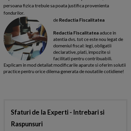
persoana fizica trebuie sa poata justifica provenienta
fondurilor.
de
Redactia Fiscalitatea
Redactia Fiscalitatea
aduce in
atentia dvs. tot ce este nou legat de
domeniul fiscal: legi, obligatii
declarative, plati, impozite si
facilitati pentru contribuabili.
Explicam in mod detaliat modificarile aparute si oferim solutii
practice pentru orice dilema generata de noutatile cotidiene!
Sfaturi de la Experti - Intrebari si
Raspunsuri