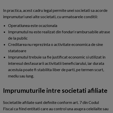
In practica, acest cadru legal permite unei societati sa acorde
imprumuturi unei alte societati, cu urmatoarele conditii:
Operatiunea este ocazionala
Imprumutul nu este realizat din fonduri rambursabile atrase
de la public
Creditarea nu reprezinta o activitate economica de sine
statatoare
Imprumutul trebuie sa fie justificat economic si utilizat in
interesul desfasurarii activitatii beneficiarului, iar durata
acestuia poate fi stabilita liber de parti, pe termen scurt,
mediu sau lung.
Imprumuturile intre societati afiliate
S
ocietatile afiliate sunt definite conform art. 7 din Codul
Fiscal ca fiind entitati care au control una asupra celeilalte sau