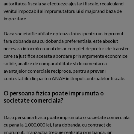
autoritatea fiscala sa efectueze ajustari fiscale, recalculand
venitul impozabil al imprumutatorului si majorand baza de
impozitare.
Daca societatile afiliate opteaza totusi pentru un imprumut
fara dobanda sau cu dobanda preferentiala, este absolut
necesara intocmirea unui dosar complet de preturi de transfer
care sa justifice aceasta abordare prin argumente economice
solide, analize de comparabilitate si documentarea
avantajelor comerciale reciproce, pentru a preveni
contestatiile din partea ANAF in timpul controalelor fiscale.
O persoana fizica poate imprumuta o
societate comerciala?
Da, o persoana fizica poate imprumuta o societate comerciala
cu pana la 1.000.000 lei, fara dobanda, cu contract de
imprumut. Tranzactia trebuie realizata prin banca, iar