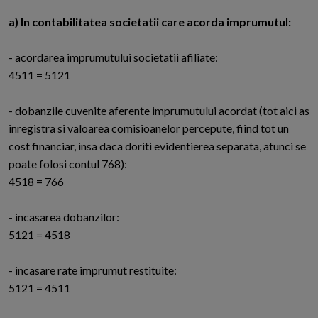
a) In contabilitatea societatii care acorda imprumutul:
- acordarea imprumutului societatii afiliate:
4511 = 5121
- dobanzile cuvenite aferente imprumutului acordat (tot aici as
inregistra si valoarea comisioanelor percepute, fiind tot un
cost financiar, insa daca doriti evidentierea separata, atunci se
poate folosi contul 768):
4518 = 766
- incasarea dobanzilor:
5121 = 4518
- incasare rate imprumut restituite:
5121 = 4511