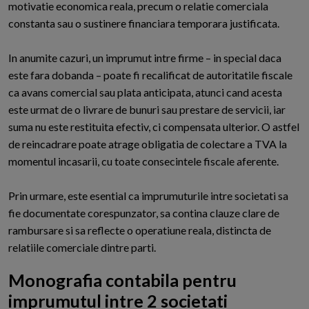
motivatie economica reala, precum o relatie comerciala
constanta sau o sustinere financiara temporara justificata.
In anumite cazuri, un imprumut intre firme – in special daca
este fara dobanda – poate fi recalificat de autoritatile fiscale
ca avans comercial sau plata anticipata, atunci cand acesta
este urmat de o livrare de bunuri sau prestare de servicii, iar
suma nu este restituita efectiv, ci compensata ulterior. O astfel
de reincadrare poate atrage obligatia de colectare a TVA la
momentul incasarii, cu toate consecintele fiscale aferente.
Prin urmare, este esential ca imprumuturile intre societati sa
fie documentate corespunzator, sa contina clauze clare de
rambursare si sa reflecte o operatiune reala, distincta de
relatiile comerciale dintre parti.
Monografia contabila pentru
imprumutul intre 2 societati