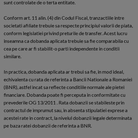
sunt controlate de o terta entitate.
Conform art. 11 alin. (4) din Codul Fiscal, tranzactiile intre
societati afiliate trebuie sa respecte principiul valorii de piata,
conform legislatiei privind preturile de transfer. Acest lucru
inseamna ca dobanda aplicata trebuie sa fie comparabila cu
cea pe care ar fi stabilit-o parti independente in conditii
similare.
In practica, dobanda aplicata ar trebui sa fie, in mod ideal,
echivalenta cu rata de referinta a Bancii Nationale a Romaniei
(BNR), astfel incat sa reflecte conditiile normale ale pietei
financiare. Dobanda poate fi perceputa in conformitate cu
prevederile OG 13/2011 . Rata dobanzii se stabileste prin
contractul de imprumut sau, in absenta stipulatiei exprese a
acestei rate in contract, la nivelul dobanzii legale determinata
pe baza ratei dobanzii de referinta a BNR.