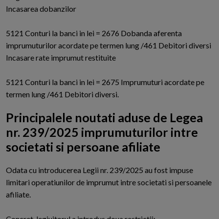
Incasarea dobanzilor
5121 Conturi la banci in lei = 2676 Dobanda aferenta
imprumuturilor acordate pe termen lung /461 Debitori diversi
Incasare rate imprumut restituite
5121 Conturi la banci in lei = 2675 Imprumuturi acordate pe
termen lung /461 Debitori diversi.
Principalele noutati aduse de Legea
nr. 239/2025 imprumuturilor intre
societati si persoane afiliate
O
data cu introducerea Legii nr. 239/2025 au fost impuse
limitari operatiunilor de imprumut intre societati si persoanele
afiliate.
Concret, legiuitorul a introdus doua restrictii: