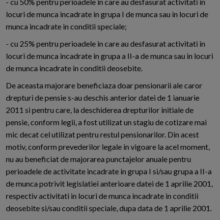
- cu 50% pentru perioadele in care au desfasurat activitati in
locuri de munca incadrate in grupa I de munca sau in locuri de
munca incadrate in conditii speciale;
- cu 25% pentru perioadele in care au desfasurat activitati in
locuri de munca incadrate in grupa a II-a de munca sau in locuri
de munca incadrate in conditii deosebite.
De aceasta majorare beneficiaza doar pensionarii ale caror
drepturi de pensie s-au deschis anterior datei de 1 ianuarie
2011 si pentru care, la deschiderea drepturilor initiale de
pensie, conform legii, a fost utilizat un stagiu de cotizare mai
mic decat cel utilizat pentru restul pensionarilor. Din acest
motiv, conform prevederilor legale in vigoare la acel moment,
nu au beneficiat de majorarea punctajelor anuale pentru
perioadele de activitate incadrate in grupa I si/sau grupa a II-a
de munca potrivit legislatiei anterioare datei de 1 aprilie 2001,
respectiv activitati in locuri de munca incadrate in conditii
deosebite si/sau conditii speciale, dupa data de 1 aprilie 2001.