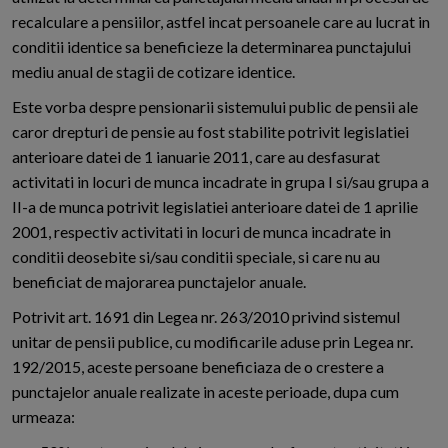
recalculare a pensiilor, astfel incat persoanele care au lucrat in
conditii identice sa beneficieze la determinarea punctajului
mediu anual de stagii de cotizare identice.
Este vorba despre pensionarii sistemului public de pensii ale
caror drepturi de pensie au fost stabilite potrivit legislatiei
anterioare datei de 1 ianuarie 2011, care au desfasurat
activitati in locuri de munca incadrate in grupa I si/sau grupa a
II-a de munca potrivit legislatiei anterioare datei de 1 aprilie
2001, respectiv activitati in locuri de munca incadrate in
conditii deosebite si/sau conditii speciale, si care nu au
beneficiat de majorarea punctajelor anuale.
Potrivit art. 1691 din Legea nr. 263/2010 privind sistemul
unitar de pensii publice, cu modificarile aduse prin Legea nr.
192/2015, aceste persoane beneficiaza de o crestere a
punctajelor anuale realizate in aceste perioade, dupa cum
urmeaza: