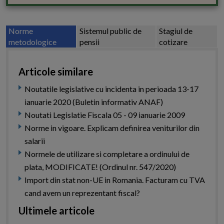
Norme
Sistemul public de
Stagiul de
metodologice
pensii
cotizare
Articole similare
Noutatile legislative cu incidenta in perioada 13-17
ianuarie 2020 (Buletin informativ ANAF)
Noutati Legislatie Fiscala 05 - 09 ianuarie 2009
Norme in vigoare. Explicam definirea veniturilor din
salarii
Normele de utilizare si completare a ordinului de
plata, MODIFICATE! (Ordinul nr. 547/2020)
Import din stat non-UE in Romania. Facturam cu TVA
cand avem un reprezentant fiscal?
Ultimele articole