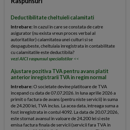
Raspunsuri
Deductibilitate cheltuieli calamitati
Intrebare:
In cazul in care se constata de catre
asigurator (nu exista vreun proces verbal al
autoritatilor) calamitatea unei culturi si se
despagubeste, cheltuiala inregistrata in contabilitate
cu calamitatile este deductibila?
vezi AICI raspunsul specialistilor
<<
Ajustare pozitiva TVA pentru avans platit
anterior inregistrarii TVA in regim normal
Intrebare:
O societate devine platitoare de TVA
incepand cu data de 07.07.2026. In luna aprilie 2026 a
primit o factura de avans (pentru niste servicii) in suma
de 24.200 lei, TVA inclus. La acea data, intreaga suma a
fost inregistrata in contul 4092. La data de 20.07.2026,
este stornat avansul in valoare de 24.200 lei si este
emisa factura finala de servicii (servicii fara TVA in