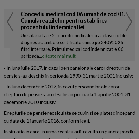
Concediu medical cod 06 urmat de cod 01.
Cumularea zilelor pentru stabilirea
procentului indemnizatiei
Un salariat are 2 concedii medicale cu acelasi cod de
diagnostic, ambele certificate emise pe 24092025
fiind internare. Primul medical cod indemnizatie 06
citeste mai mult
perioada...
- In luna iulie 2017, in cazul persoanelor ale caror drepturi de
pensie s-au deschis in perioada 1990-31 martie 2001 inclusiv;
- In luna decembrie 2017, in cazul persoanelor ale caror
drepturi de pensie s-au deschis in perioada 1 aprilie 2001-31
decembrie 2010 inclusiv.
Drepturile de pensie recalculate se cuvin si se platesc incepand
cu data de 1 ianuarie 2016, conform legii.
In situatia in care, in urma recalcularii, rezulta un punctaj mediu