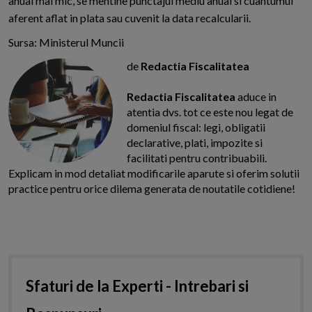
anual mai mic, se mentine punctajul mediu anual si cuantumul
aferent aflat in plata sau cuvenit la data recalcularii.
Sursa: Ministerul Muncii
de
Redactia Fiscalitatea
Redactia Fiscalitatea
aduce in
atentia dvs. tot ce este nou legat de
domeniul fiscal: legi, obligatii
declarative, plati, impozite si
facilitati pentru contribuabili.
Explicam in mod detaliat modificarile aparute si oferim solutii
practice pentru orice dilema generata de noutatile cotidiene!
Sfaturi de la Experti - Intrebari si