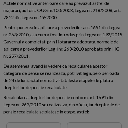
Actele normative anterioare care au prevazut astfel de
majorari, au fost: OUG nr.100/2008, Legea nr. 218/2008, art.
78^2 din Legea nr. 19/2000.
Pentru punerea in aplicare a prevederilor art. 1691 din Legea
nr. 263/2010, asa cum a fost introdus prin Legea nr. 192/2015,
Guvernul a completat, prin Hotararea adoptata, normele de
aplicare a prevederilor Legii nr. 263/2010 aprobate prin HG
nr. 257/2011.
De asemenea, avand in vedere ca recalcularea acestor
categorii de pensii se realizeaza, potrivit legii, pe o perioada
de 24 de luni, actul normativ stabileste etapele de plata a
drepturilor de pensie recalculate.
Recalcularea drepturilor de pensie conform art. 1691 din
Legea nr. 263/2010 se realizeaza, din oficiu, iar drepturile de
pensie recalculate se platesc in etape, astfel: