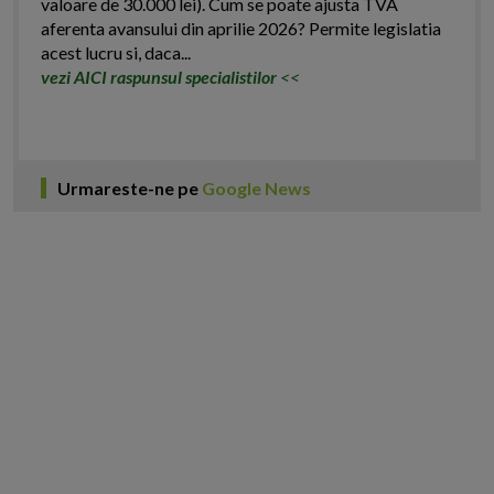
valoare de 30.000 lei). Cum se poate ajusta TVA
aferenta avansului din aprilie 2026? Permite legislatia
acest lucru si, daca...
vezi AICI raspunsul specialistilor
<<
Urmareste-ne pe
Google News