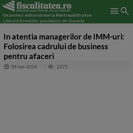
menu
search
Un proiect editorial marca
Rentrop&Straton
-
Liderul informatiilor specializate din Romania
In atentia managerilor de IMM-uri:
Folosirea cadrului de business
pentru afaceri
09-Iun-2014
2273