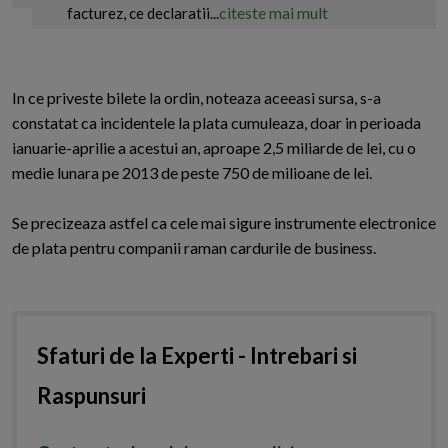
citeste mai mult
facturez, ce declaratii...
In ce priveste bilete la ordin, noteaza aceeasi sursa, s-a
constatat ca incidentele la plata cumuleaza, doar in perioada
ianuarie-aprilie a acestui an, aproape 2,5 miliarde de lei, cu o
medie lunara pe 2013 de peste 750 de milioane de lei.
Se precizeaza astfel ca cele mai sigure instrumente electronice
de plata pentru companii raman cardurile de business.
Sfaturi de la Experti - Intrebari si
Raspunsuri