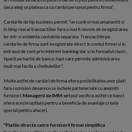
daca aleg sa plateasca cu cardul personal pentru firma".
Cardurile de tip business permit "un control mai amanuntit si
in timp real al tranzactiilor fara a mai fi nevoie de inregistrarea
lor intr-o evidenta contabila separata. Tranzactiile pe
cardurile de firma sunt inregistrate direct in contul firmei si in
extrasul de cont prin internet banking dar si in formatul clasic,
tiparit pe hartie de banca, fapt care permite administrarea
mult mai facila a cheltuielilor".
Multe astfel de carduri de firma ofera posibilitatea unor plati
fara comision deoarece se incheie parteneriate cu anumiti
furnizori.
Managerii de IMM-uri
pot verifica astfel ce banci
ofera aceste optiuni pentru a beneficia de avantaje create
special pentru afaceri.
"Platile directe catre furnizorii firmei simplifica