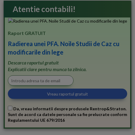
Atentie contabili!
Raport GRATUIT
Radierea unei PFA. Noile Studii de Caz cu
modificarile din lege
Descarca raportul gratuit
Explicatii clare pentru munca ta zilnica.
Da, vreau informatii despre produsele Rentrop&Straton.
Sunt de acord ca datele personale sa fie prelucrate conform
Regulamentului UE 679/2016