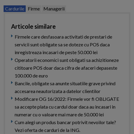
Cardurile
Firme
Managerii
Articole similare
Firmele care desfasoara activitati de prestari de
servicii sunt obligate sa se doteze cu POS daca
inregistreaza incasari de peste 50.000 lei
Operatorii economici sunt obligati sa achizitioneze
cititoare POS doar daca cifra de afaceri depaseste
100.000 de euro
Bancile, obligate sa anunte situatiile grave privind
accesarea neautorizata a datelor clientilor
Modificare OG 16/2022: Firmele vor fi OBLIGATE
sa accepte plata cu cardul doar daca au incasari in
numerar cu o valoare mai mare de 50.000 lei
Cum alegi un produs bancar potrivit nevoilor tale?
Vezi oferta de carduri de la ING.