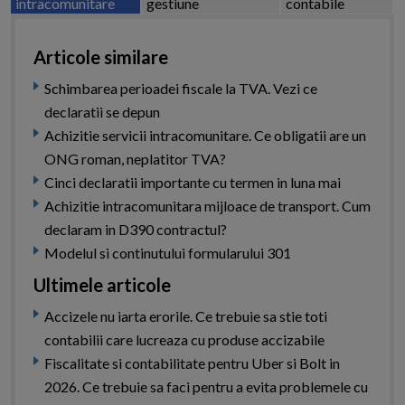
intracomunitare
gestiune
contabile
Articole similare
Schimbarea perioadei fiscale la TVA. Vezi ce
declaratii se depun
Achizitie servicii intracomunitare. Ce obligatii are un
ONG roman, neplatitor TVA?
Cinci declaratii importante cu termen in luna mai
Achizitie intracomunitara mijloace de transport. Cum
declaram in D390 contractul?
Modelul si continutului formularului 301
Ultimele articole
Accizele nu iarta erorile. Ce trebuie sa stie toti
contabilii care lucreaza cu produse accizabile
Fiscalitate si contabilitate pentru Uber si Bolt in
2026. Ce trebuie sa faci pentru a evita problemele cu