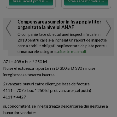
Vreau acest produs →
Vreau acest produs →
Compensarea sumelor in fisa pe platitor
organizata la nivelul ANAF
O companie face obiectul unei inspectii fiscale in
2018 pentru care s-a incheiat un raport de inspectie
care a stabilit obligatii suplimentare de plata pentru
citeste mai mult
urmatoarele categorii...
371 = 408 x buc * 250 lei.
Nu se efectueaza raportari in D 300 si D 390 si nu se
inregistreaza taxarea inversa.
2) vanzare bunuri catre client, pe baza de factura:
4111 = 707 x buc * 250 lei pret vanzare (cel putin)
4111 = 4427
si, concomitent, se inregistreaza descarcarea din gestiune a
bunurilor vandute: