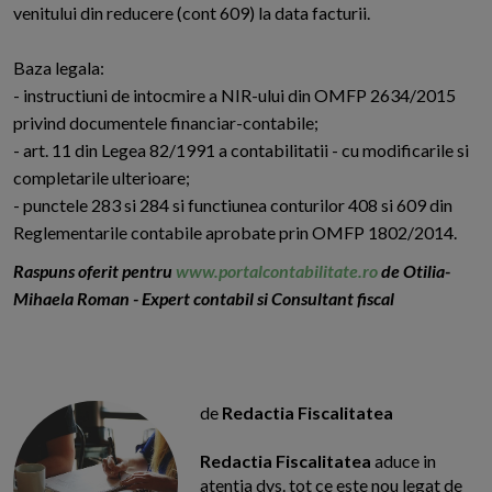
venitului din reducere (cont 609) la data facturii.
Baza legala:
- instructiuni de intocmire a NIR-ului din OMFP 2634/2015
privind documentele financiar-contabile;
- art. 11 din Legea 82/1991 a contabilitatii - cu modificarile si
completarile ulterioare;
- punctele 283 si 284 si functiunea conturilor 408 si 609 din
Reglementarile contabile aprobate prin OMFP 1802/2014.
Raspuns oferit pentru
www.portalcontabilitate.ro
de Otilia-
Mihaela Roman - Expert contabil si Consultant fiscal
de
Redactia Fiscalitatea
Redactia Fiscalitatea
aduce in
atentia dvs. tot ce este nou legat de