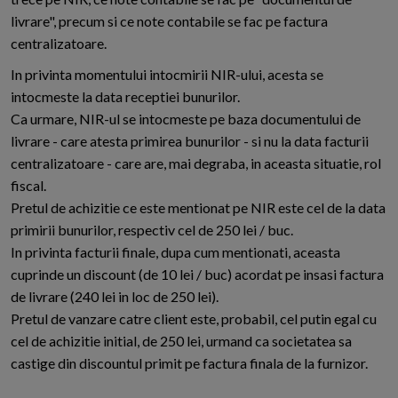
livrare", precum si ce note contabile se fac pe factura
centralizatoare.
In privinta momentului intocmirii NIR-ului, acesta se
intocmeste la data receptiei bunurilor.
Ca urmare, NIR-ul se intocmeste pe baza documentului de
livrare - care atesta primirea bunurilor - si nu la data facturii
centralizatoare - care are, mai degraba, in aceasta situatie, rol
fiscal.
Pretul de achizitie ce este mentionat pe NIR este cel de la data
primirii bunurilor, respectiv cel de 250 lei / buc.
In privinta facturii finale, dupa cum mentionati, aceasta
cuprinde un discount (de 10 lei / buc) acordat pe insasi factura
de livrare (240 lei in loc de 250 lei).
Pretul de vanzare catre client este, probabil, cel putin egal cu
cel de achizitie initial, de 250 lei, urmand ca societatea sa
castige din discountul primit pe factura finala de la furnizor.