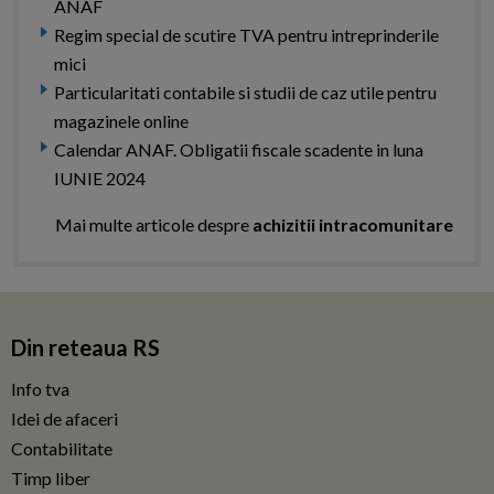
ANAF
Regim special de scutire TVA pentru intreprinderile
mici
Particularitati contabile si studii de caz utile pentru
magazinele online
Calendar ANAF. Obligatii fiscale scadente in luna
IUNIE 2024
Mai multe articole despre
achizitii intracomunitare
Din reteaua RS
Info tva
Idei de afaceri
Contabilitate
Timp liber