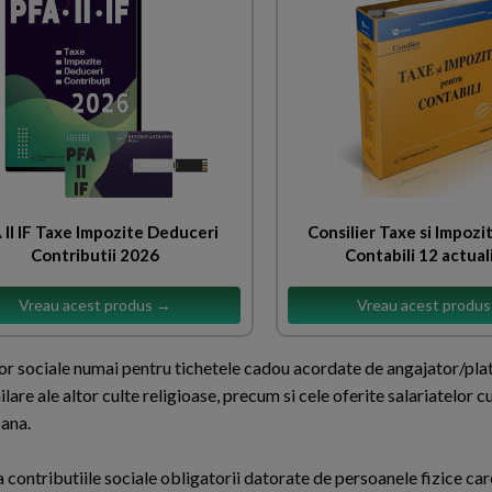
 II IF Taxe Impozite Deduceri
Consilier Taxe si Impozi
Contributii 2026
Contabili 12 actual
Vreau acest produs →
Vreau acest produ
lor sociale numai pentru tichetele cadou acordate de angajator/plat
milare ale altor culte religioase, precum si cele oferite salariatelor c
oana.
 contributiile sociale obligatorii datorate de persoanele fizice car