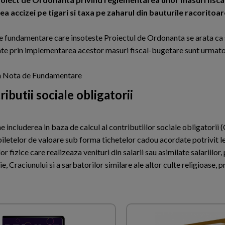
 accizei pe tigari si taxa pe zaharul din bauturile racoritoar
e fundamentare care insoteste Proiectul de Ordonanta se arata ca
te prin implementarea acestor masuri fiscal-bugetare sunt urmato
in Nota de Fundamentare
ributii sociale obligatorii
 includerea in baza de calcul al contributiilor sociale obligatorii 
iletelor de valoare sub forma tichetelor cadou acordate potrivit leg
r fizice care realizeaza venituri din salarii sau asimilate salariilor,
ie, Craciunului si a sarbatorilor similare ale altor culte religioase, 