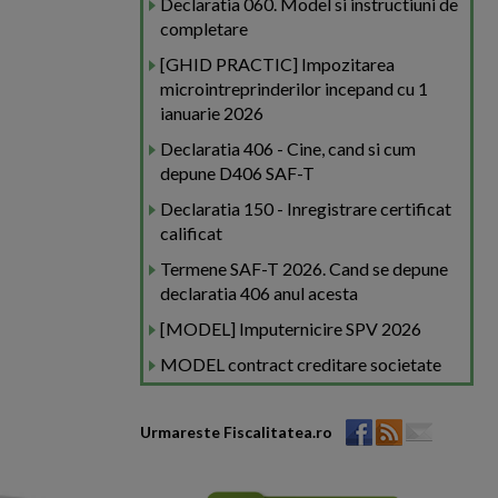
Declaratia 060. Model si instructiuni de
completare
[GHID PRACTIC] Impozitarea
microintreprinderilor incepand cu 1
ianuarie 2026
Declaratia 406 - Cine, cand si cum
depune D406 SAF-T
Declaratia 150 - Inregistrare certificat
calificat
Termene SAF-T 2026. Cand se depune
declaratia 406 anul acesta
[MODEL] Imputernicire SPV 2026
MODEL contract creditare societate
Urmareste Fiscalitatea.ro