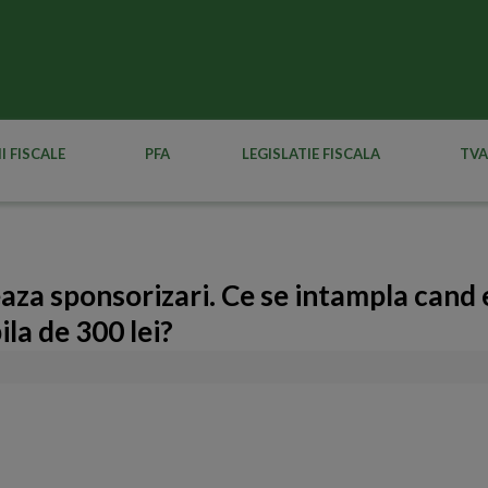
I FISCALE
PFA
LEGISLATIE FISCALA
TVA
aza sponsorizari. Ce se intampla cand 
la de 300 lei?