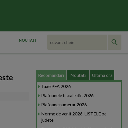
NOUTATI
Recomandari
Noutati
Ultima ora
este
Taxe PFA 2026
Plafoanele fiscale din 2026
Plafoane numerar 2026
Norme de venit 2026. LISTELE pe
judete