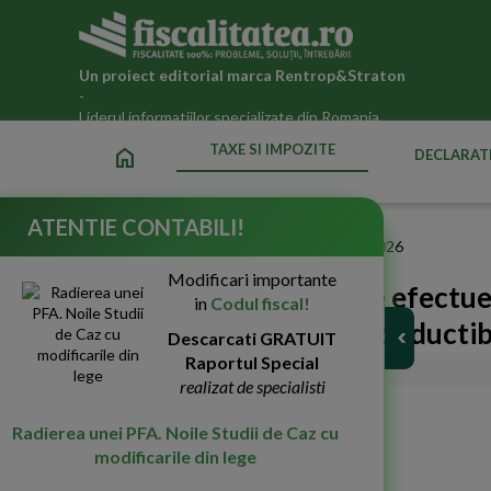
Un proiect editorial marca
Rentrop&Straton
-
Liderul informatiilor specializate din Romania
TAXE SI IMPOZITE
home
DECLARATI
ATENTIE CONTABILI!
Fiscalitatea.ro
»
Taxe si impozite datorate statului in 2026
Modificari importante
Microintreprinderi care efectue
in
Codul fiscal!
depasita suma maxima deductibi
Descarcati GRATUIT
Raportul Special
17-Iul-2023
6260
realizat de specialisti
Radierea unei PFA. Noile Studii de Caz cu
modificarile din lege