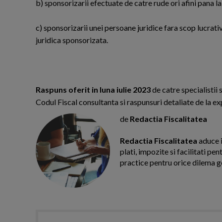
b) sponsorizarii efectuate de catre rude ori afini pana la
c) sponsorizarii unei persoane juridice fara scop lucrat
juridica sponsorizata.
Raspuns oferit in luna iulie 2023
de catre specialistii 
Codul Fiscal consultanta si raspunsuri detaliate de la ex
de
Redactia Fiscalitatea
Redactia Fiscalitatea
aduce i
plati, impozite si facilitati pe
practice pentru orice dilema g