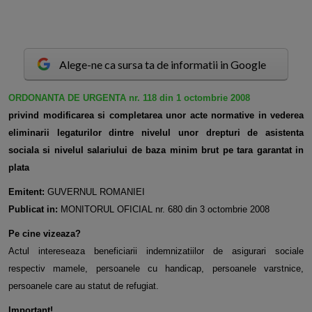
Alege-ne ca sursa ta de informatii in Google
O
RDONANTA DE URGENTA nr. 118 din 1 octombrie 2008
privind modificarea si completarea unor acte normative in vederea
eliminarii legaturilor dintre nivelul unor drepturi de asistenta
sociala si nivelul salariului de baza minim brut pe tara garantat in
plata
Emitent:
GUVERNUL ROMANIEI
Publicat in:
MONITORUL OFICIAL nr. 680 din 3 octombrie 2008
Pe cine vizeaza?
Actul intereseaza beneficiarii indemnizatiilor de asigurari sociale
respectiv mamele, persoanele cu handicap, persoanele varstnice,
persoanele care au statut de refugiat.
Important!