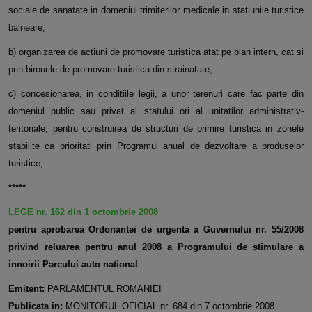
sociale de sanatate in domeniul trimiterilor medicale in statiunile turistice
balneare;
b) organizarea de actiuni de promovare turistica atat pe plan intern, cat si
prin birourile de promovare turistica din strainatate;
c) concesionarea, in conditiile legii, a unor terenuri care fac parte din
domeniul public sau privat al statului ori al unitatilor administrativ-
teritoriale, pentru construirea de structuri de primire turistica in zonele
stabilite ca prioritati prin Programul anual de dezvoltare a produselor
turistice;
*****
LEGE nr. 162 din 1 octombrie 2008
pentru aprobarea Ordonantei de urgenta a Guvernului nr. 55/2008
privind reluarea pentru anul 2008 a Programului de stimulare a
innoirii Parcului auto national
Emitent:
PARLAMENTUL ROMANIEI
Publicata in:
MONITORUL OFICIAL nr. 684 din 7 octombrie 2008