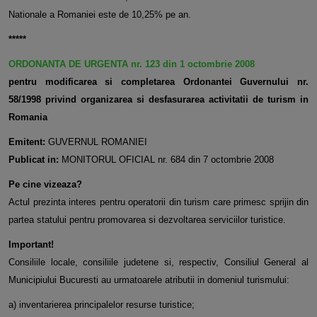
Nationale a Romaniei este de 10,25% pe an.
*****
ORDONANTA DE URGENTA nr. 123 din 1 octombrie
2008
pentru modificarea si completarea Ordonantei Guvernului nr.
58/1998 privind organizarea si desfasurarea activitatii de turism in
Romania
Emitent:
GUVERNUL ROMANIEI
Publicat in:
MONITORUL OFICIAL nr. 684 din 7 octombrie 2008
Pe cine vizeaza?
Actul prezinta interes pentru operatorii din turism care primesc sprijin din
partea statului pentru promovarea si dezvoltarea serviciilor turistice.
Important!
Consiliile locale, consiliile judetene si, respectiv, Consiliul General al
Municipiului Bucuresti au urmatoarele atributii in domeniul turismului:
a) inventarierea principalelor resurse turistice;