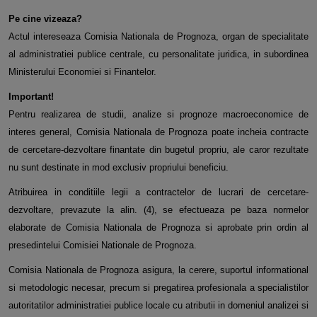
Pe cine vizeaza?
Actul intereseaza Comisia Nationala de Prognoza, organ de specialitate
al administratiei publice centrale, cu personalitate juridica, in subordinea
Ministerului Economiei si Finantelor.
Important!
Pentru realizarea de studii, analize si prognoze macroeconomice de
interes general, Comisia Nationala de Prognoza poate incheia contracte
de cercetare-dezvoltare finantate din bugetul propriu, ale caror rezultate
nu sunt destinate in mod exclusiv propriului beneficiu.
Atribuirea in conditiile legii a contractelor de lucrari de cercetare-
dezvoltare, prevazute la alin. (4), se efectueaza pe baza normelor
elaborate de Comisia Nationala de Prognoza si aprobate prin ordin al
presedintelui Comisiei Nationale de Prognoza.
Comisia Nationala de Prognoza asigura, la cerere, suportul informational
si metodologic necesar, precum si pregatirea profesionala a specialistilor
autoritatilor administratiei publice locale cu atributii in domeniul analizei si