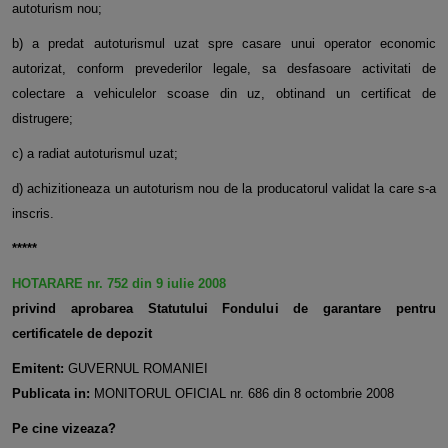
autoturism nou;
b) a predat autoturismul uzat spre casare unui operator economic
autorizat, conform prevederilor legale, sa desfasoare activitati de
colectare a vehiculelor scoase din uz, obtinand un certificat de
distrugere;
c) a radiat autoturismul uzat;
d) achizitioneaza un autoturism nou de la producatorul validat la care s-a
inscris.
*****
HOTARARE nr. 752 din 9 iulie 2008
privind aprobarea Statutului Fondului de garantare pentru
certificatele de depozit
Emitent:
GUVERNUL ROMANIEI
Publicata in:
MONITORUL OFICIAL nr. 686 din 8 octombrie 2008
Pe cine vizeaza?