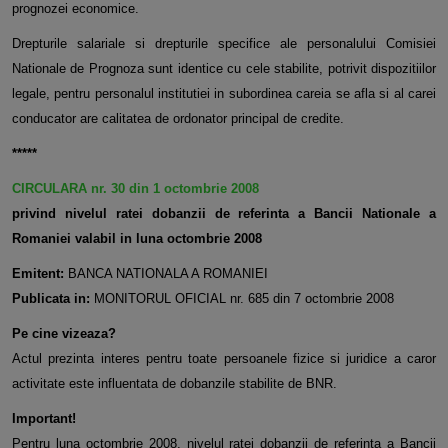
prognozei economice.
Drepturile salariale si drepturile specifice ale personalului Comisiei
Nationale de Prognoza sunt identice cu cele stabilite, potrivit dispozitiilor
legale, pentru personalul institutiei in subordinea careia se afla si al carei
conducator are calitatea de ordonator principal de credite.
*****
CIRCULARA nr. 30 din 1 octombrie 2008
privind nivelul ratei dobanzii de referinta a Bancii Nationale a
Romaniei valabil in luna octombrie 2008
Emitent:
BANCA NATIONALA A ROMANIEI
Publicata in:
MONITORUL OFICIAL nr. 685 din 7 octombrie 2008
Pe cine vizeaza?
Actul prezinta interes pentru toate persoanele fizice si juridice a caror
activitate este influentata de dobanzile stabilite de BNR.
Important!
Pentru luna octombrie 2008, nivelul ratei dobanzii de referinta a Bancii