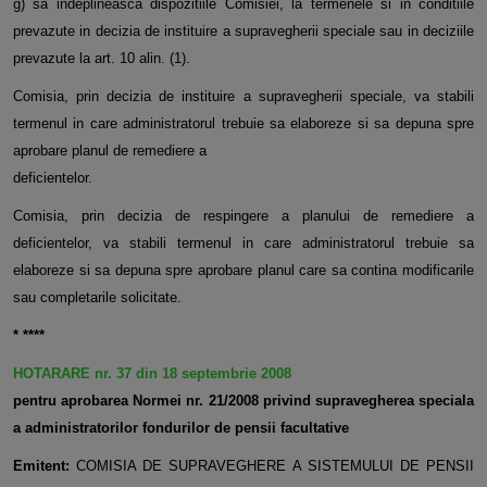
g) sa indeplineasca dispozitiile Comisiei, la termenele si in conditiile
prevazute in decizia de instituire a supravegherii speciale sau in deciziile
prevazute la art. 10 alin. (1).
Comisia, prin decizia de instituire a supravegherii speciale, va stabili
termenul in care administratorul trebuie sa elaboreze si sa depuna spre
aprobare planul de remediere a
deficientelor.
Comisia, prin decizia de respingere a planului de remediere a
deficientelor, va stabili termenul in care administratorul trebuie sa
elaboreze si sa depuna spre aprobare planul care sa contina modificarile
sau completarile solicitate.
*
****
HOTARARE nr. 37 din 18 septembrie 2008
pentru aprobarea Normei nr. 21/2008 privind supravegherea speciala
a administratorilor fondurilor de pensii facultative
Emitent:
COMISIA DE SUPRAVEGHERE A SISTEMULUI DE PENSII