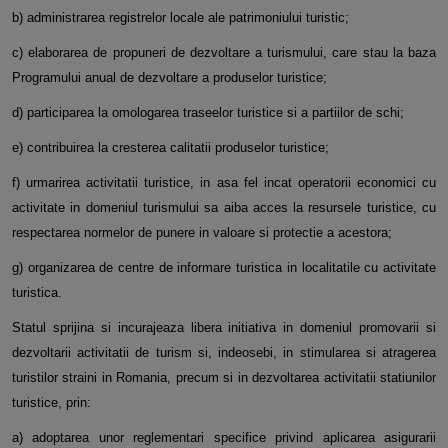
b) administrarea registrelor locale ale patrimoniului turistic;
c) elaborarea de propuneri de dezvoltare a turismului, care stau la baza
Programului anual de dezvoltare a produselor turistice;
d) participarea la omologarea traseelor turistice si a partiilor de schi;
e) contribuirea la cresterea calitatii produselor turistice;
f) urmarirea activitatii turistice, in asa fel incat operatorii economici cu
activitate in domeniul turismului sa aiba acces la resursele turistice, cu
respectarea normelor de punere in valoare si protectie a acestora;
g) organizarea de centre de informare turistica in localitatile cu activitate
turistica.
Statul sprijina si incurajeaza libera initiativa in domeniul promovarii si
dezvoltarii activitatii de turism si, indeosebi, in stimularea si atragerea
turistilor straini in Romania, precum si in dezvoltarea activitatii statiunilor
turistice, prin:
a) adoptarea unor reglementari specifice privind aplicarea asigurarii