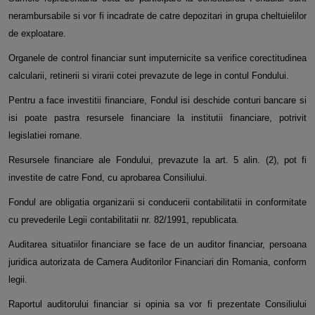
nerambursabile si vor fi incadrate de catre depozitari in grupa cheltuielilor
de exploatare.
Organele de control financiar sunt imputernicite sa verifice corectitudinea
calcularii, retinerii si virarii cotei prevazute de lege in contul Fondului.
Pentru a face investitii financiare, Fondul isi deschide conturi bancare si
isi poate pastra resursele financiare la institutii financiare, potrivit
legislatiei romane.
Resursele financiare ale Fondului, prevazute la art. 5 alin. (2), pot fi
investite de catre Fond, cu aprobarea Consiliului.
Fondul are obligatia organizarii si conducerii contabilitatii in conformitate
cu prevederile Legii contabilitatii nr. 82/1991, republicata.
Auditarea situatiilor financiare se face de un auditor financiar, persoana
juridica autorizata de Camera Auditorilor Financiari din Romania, conform
legii.
Raportul auditorului financiar si opinia sa vor fi prezentate Consiliului