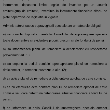
instrument, depasirea limitei legale de investire pe un anumit
emitent/grup de emitenti, investirea in instrumente financiare si/sau pe
piete nepermise de legislatia in vigoare.
Administratorul supus supravegherii speciale are urmatoarele obligatii:
a) sa puna la dispozitia membrilor Consiliului de supraveghere speciala
toate documentele si evidentele proprii, precum si ale fondului de pensii;
b) sa intocmeasca planul de remediere a deficientelor cu respectarea
prevederilor art. 13.
c) sa depuna la sediul comisiei spre aprobare planul de remediere a
deficientelor, in termenul prevazut la alin. (2);
d) sa aplice planul de remediere a deficientelor aprobat de catre comisie;
e) sa nu efectueze acte contrare planului de remediere aprobat de catre
comisie sau care determina deteriorarea situatiei financiare a fondului de
pensii;
f) sa informeze in scris Consiliul de supraveghere speciala anterior