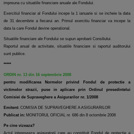
impreuna cu situatiile financiare anuale ale Fondului.
Exercitiul financiar al Fondului incepe la 1 ianuarie si se incheie la data
de 31 decembrie a fiecarui an. Primul exercitiu financiar va incepe la
data la care Fondul devine operational.
Situatiile financiare ale Fondului se supun aprobarii Consiliului.
Raportul anual de activitate, situatiile financiare si raportul auditorului
sunt publice.
*****
ORDIN nr. 13 din 16 septembrie 2008
pentru modificarea Normelor privind Fondul de protectie a
victimelor strazii, puse in aplicare prin Ordinul presedintelui
Comisiei de Supraveghere a Asigurarilor nr. 1/2008
Emitent:
COMISIA DE SUPRAVEGHERE A ASIGURARILOR
Publicat in:
MONITORUL OFICIAL nr. 686 din 8 octombrie 2008
Pe cine vizeaza?
Actul intereseaza asiguratorii care au constituit Fondul de protectie a