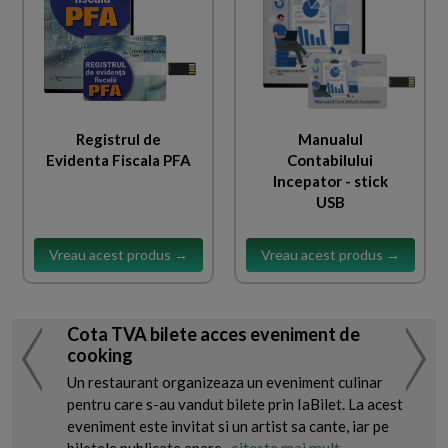
Registrul de
Manualul
Evidenta Fiscala PFA
Contabilului
Incepator - stick
USB
Vreau acest produs →
Vreau acest produs →
Cota TVA bilete acces eveniment de
cooking
Un restaurant organizeaza un eveniment culinar
pentru care s-au vandut bilete prin IaBilet. La acest
eveniment este invitat si un artist sa cante, iar pe
citeste mai mult