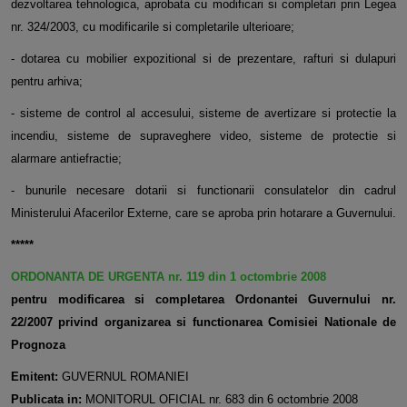
dezvoltarea tehnologica, aprobata cu modificari si completari prin Legea
nr. 324/2003, cu modificarile si completarile ulterioare;
- dotarea cu mobilier expozitional si de prezentare, rafturi si dulapuri
pentru arhiva;
- sisteme de control al accesului, sisteme de avertizare si protectie la
incendiu, sisteme de supraveghere video, sisteme de protectie si
alarmare antiefractie;
- bunurile necesare dotarii si functionarii consulatelor din cadrul
Ministerului Afacerilor Externe, care se aproba prin hotarare a Guvernului.
*****
ORDONANTA DE URGENTA nr. 119 din 1 octombrie 2008
pentru modificarea si completarea Ordonantei Guvernului nr.
22/2007 privind organizarea si functionarea Comisiei Nationale de
Prognoza
Emitent:
GUVERNUL ROMANIEI
Publicata in:
MONITORUL OFICIAL nr. 683 din 6 octombrie 2008