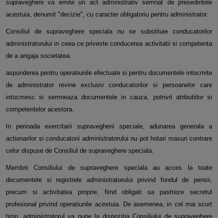
supraveghere va emite un act administrativ semnat de presedintele
acestuia, denumit "decizie", cu caracter obligatoriu pentru administrator.
Consiliul de supraveghere speciala nu se substituie conducatorilor
administratorului in ceea ce priveste conducerea activitatii si competenta
de a angaja societatea.
aspunderea pentru operatiunile efectuate si pentru documentele intocmite
de administrator revine exclusiv conducatorilor si persoanelor care
intocmesc si semneaza documentele in cauza, potrivit atributiilor si
competentelor acestora.
In perioada exercitarii supravegherii speciale, adunarea generala a
actionarilor si conducatorii administratorului nu pot hotari masuri contrare
celor dispuse de Consiliul de supraveghere speciala.
Membrii Consiliului de supraveghere speciala au acces la toate
documentele si registrele administratorului privind fondul de pensii,
precum si activitatea proprie, fiind obligati sa pastreze secretul
profesional privind operatiunile acestuia. De asemenea, in cel mai scurt
timp, administratorul va pune la dispozitia Consiliului de supraveghere