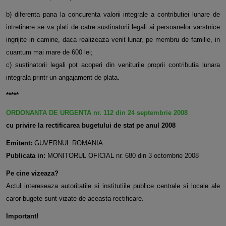
b) diferenta pana la concurenta valorii integrale a contributiei lunare de
intretinere se va plati de catre sustinatorii legali ai persoanelor varstnice
ingrijite in camine, daca realizeaza venit lunar, pe membru de familie, in
cuantum mai mare de 600 lei;
c) sustinatorii legali pot acoperi din veniturile proprii contributia lunara
integrala printr-un angajament de plata.
*****
ORDONANTA DE URGENTA nr. 112 din 24 septembrie 2008
cu privire la rectificarea bugetului de stat pe anul 2008
Emitent:
GUVERNUL ROMANIA
Publicata in:
MONITORUL OFICIAL nr. 680 din 3 octombrie 2008
Pe cine vizeaza?
Actul intereseaza autoritatile si institutiile publice centrale si locale ale
caror bugete sunt vizate de aceasta rectificare.
Important!