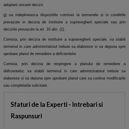
adoptarii oricarei decizii;
g) sa indeplineasca dispozitiile comisiei la termenele si in conditiile
prevazute in decizia de instituire a supravegherii speciale sau prin
deciziile prevazute la art. 10 alin. (1).
Comisia, prin decizia de instituire a supravegherii speciale, va stabili
termenul in care administratorul trebuie sa elaboreze si sa depuna spre
aprobare planul de remediere a deficientelor.
Comisia, prin decizia de respingere a planului de remediere a
deficientelor, va stabili termenul in care administratorul trebuie sa
elaboreze si sa depuna spre aprobare planul care sa contina modificarile
sau completarile solicitate.
Sfaturi de la Experti - Intrebari si
Raspunsuri