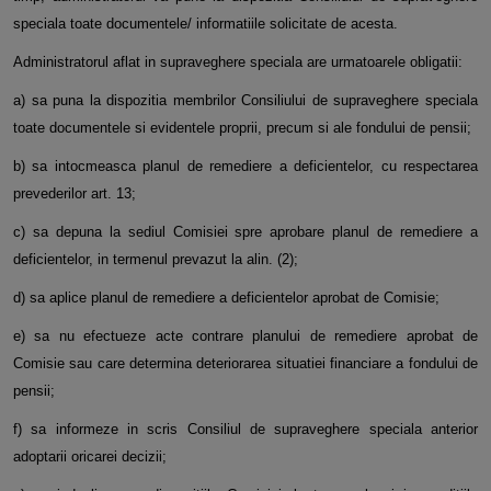
speciala toate documentele/ informatiile solicitate de acesta.
Administratorul aflat in supraveghere speciala are urmatoarele obligatii:
a) sa puna la dispozitia membrilor Consiliului de supraveghere speciala
toate documentele si evidentele proprii, precum si ale fondului de pensii;
b) sa intocmeasca planul de remediere a deficientelor, cu respectarea
prevederilor art. 13;
c) sa depuna la sediul Comisiei spre aprobare planul de remediere a
deficientelor, in termenul prevazut la alin. (2);
d) sa aplice planul de remediere a deficientelor aprobat de Comisie;
e) sa nu efectueze acte contrare planului de remediere aprobat de
Comisie sau care determina deteriorarea situatiei financiare a fondului de
pensii;
f) sa informeze in scris Consiliul de supraveghere speciala anterior
adoptarii oricarei decizii;