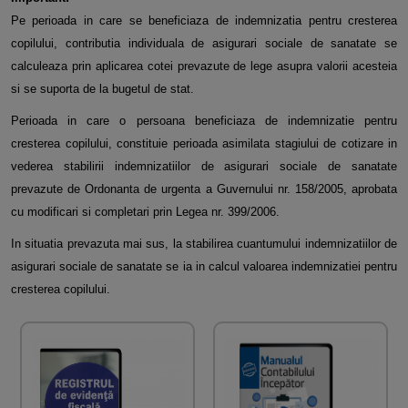
Pe perioada in care se beneficiaza de indemnizatia pentru cresterea
copilului, contributia individuala de asigurari sociale de sanatate se
calculeaza prin aplicarea cotei prevazute de lege asupra valorii acesteia
si se suporta de la bugetul de stat.
Perioada in care o persoana beneficiaza de indemnizatie pentru
cresterea copilului, constituie perioada asimilata stagiului de cotizare in
vederea stabilirii indemnizatiilor de asigurari sociale de sanatate
prevazute de Ordonanta de urgenta a Guvernului nr. 158/2005, aprobata
cu modificari si completari prin Legea nr. 399/2006.
In situatia prevazuta mai sus, la stabilirea cuantumului indemnizatiilor de
asigurari sociale de sanatate se ia in calcul valoarea indemnizatiei pentru
cresterea copilului.