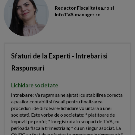
Redactor Fiscalitatea.ro si
InfoTVA.manager.ro
Sfaturi de la Experti - Intrebari si
Raspunsuri
Lichidare societate
Intrebare:
Va rugam sa ne ajutati cu stabilirea corecta
a pasilor contabili si fiscali pentru finalizarea
procedurii de dizolvare/lichidare voluntara a unei
societati. Este vorba de o societate: * platitoare de
impozit pe profit; * inregistrata in scopuri de TVA, cu
perioada fiscala trimestriala; * cu un singur asociat. La
ONRC au fost deja efectuate urmatoarele demersuri: *