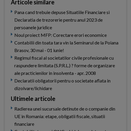
Articole similare
Pana cand trebuie depuse Situatiile Financiare si
Declaratia de trezorerie pentru anul 2023 de
persoanele juridice
Noul proiect MFP: Corectare erori economice
Contabilii din toata tara vin la Seminarul de la Poiana
Brasov, 30 mai - 01 iunie!
Regimul fiscal al societatilor civile profesionale cu
raspundere limitata (S.P.R.L.) ? forme de organizare
ale practicienilor in insolventa - apr. 2008
Declaratii obligatorii pentru o societate aflata in
dizolvare/lichidare
Ultimele articole
Radierea unei sucursale detinute de o companie din
UE in Romania: etape, obligatii fiscale, situatii
financiare