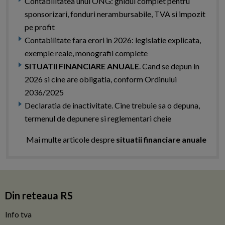
Contabilitatea unui ONG: ghidul complet pentru
sponsorizari, fonduri nerambursabile, TVA si impozit
pe profit
Contabilitate fara erori in 2026: legislatie explicata,
exemple reale, monografii complete
SITUATII FINANCIARE ANUALE
. Cand se depun in
2026 si cine are obligatia, conform Ordinului
2036/2025
Declaratia de inactivitate. Cine trebuie sa o depuna,
termenul de depunere si reglementari cheie
Mai multe articole despre
situatii financiare anuale
Din reteaua RS
Info tva