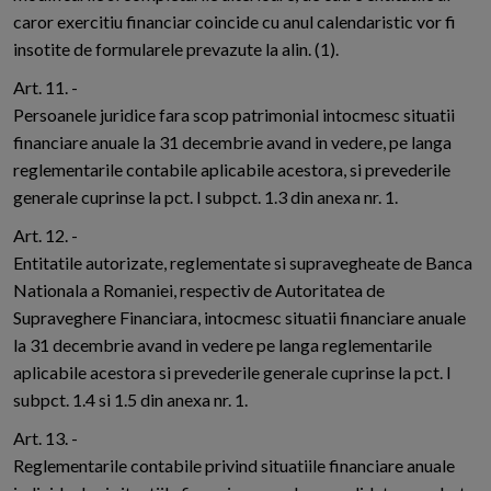
caror exercitiu financiar coincide cu anul calendaristic vor fi
insotite de formularele prevazute la alin. (1).
Art. 11. -
Persoanele juridice fara scop patrimonial intocmesc situatii
financiare anuale la 31 decembrie avand in vedere, pe langa
reglementarile contabile aplicabile acestora, si prevederile
generale cuprinse la pct. I subpct. 1.3 din anexa nr. 1.
Art. 12. -
Entitatile autorizate, reglementate si supravegheate de Banca
Nationala a Romaniei, respectiv de Autoritatea de
Supraveghere Financiara, intocmesc situatii financiare anuale
la 31 decembrie avand in vedere pe langa reglementarile
aplicabile acestora si prevederile generale cuprinse la pct. I
subpct. 1.4 si 1.5 din anexa nr. 1.
Art. 13. -
Reglementarile contabile privind situatiile financiare anuale