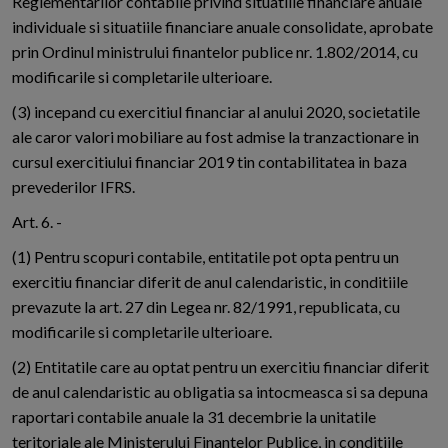
Reglementarilor contabile privind situatiile financiare anuale
individuale si situatiile financiare anuale consolidate, aprobate
prin Ordinul ministrului finantelor publice nr. 1.802/2014, cu
modificarile si completarile ulterioare.
(3) incepand cu exercitiul financiar al anului 2020, societatile
ale caror valori mobiliare au fost admise la tranzactionare in
cursul exercitiului financiar 2019 tin contabilitatea in baza
prevederilor IFRS.
Art. 6. -
(1) Pentru scopuri contabile, entitatile pot opta pentru un
exercitiu financiar diferit de anul calendaristic, in conditiile
prevazute la art. 27 din Legea nr. 82/1991, republicata, cu
modificarile si completarile ulterioare.
(2) Entitatile care au optat pentru un exercitiu financiar diferit
de anul calendaristic au obligatia sa intocmeasca si sa depuna
raportari contabile anuale la 31 decembrie la unitatile
teritoriale ale Ministerului Finantelor Publice, in conditiile