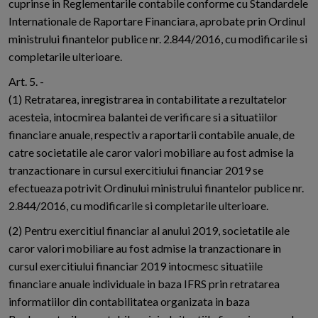
cuprinse in Reglementarile contabile conforme cu Standardele
Internationale de Raportare Financiara, aprobate prin Ordinul
ministrului finantelor publice nr. 2.844/2016, cu modificarile si
completarile ulterioare.
Art. 5. -
(1) Retratarea, inregistrarea in contabilitate a rezultatelor
acesteia, intocmirea balantei de verificare si a situatiilor
financiare anuale, respectiv a raportarii contabile anuale, de
catre societatile ale caror valori mobiliare au fost admise la
tranzactionare in cursul exercitiului financiar 2019 se
efectueaza potrivit Ordinului ministrului finantelor publice nr.
2.844/2016, cu modificarile si completarile ulterioare.
(2) Pentru exercitiul financiar al anului 2019, societatile ale
caror valori mobiliare au fost admise la tranzactionare in
cursul exercitiului financiar 2019 intocmesc situatiile
financiare anuale individuale in baza IFRS prin retratarea
informatiilor din contabilitatea organizata in baza