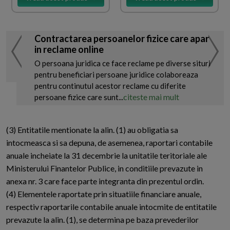
Contractarea persoanelor fizice care apar
in reclame online
O persoana juridica ce face reclame pe diverse situri
pentru beneficiari persoane juridice colaboreaza
pentru continutul acestor reclame cu diferite
citeste mai mult
persoane fizice care sunt...
(3) Entitatile mentionate la alin. (1) au obligatia sa
intocmeasca si sa depuna, de asemenea, raportari contabile
anuale incheiate la 31 decembrie la unitatile teritoriale ale
Ministerului Finantelor Publice, in conditiile prevazute in
anexa nr. 3 care face parte integranta din prezentul ordin.
(4) Elementele raportate prin situatiile financiare anuale,
respectiv raportarile contabile anuale intocmite de entitatile
prevazute la alin. (1), se determina pe baza prevederilor