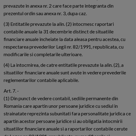
prevazute in anexa nr. 2 care face parte integranta din
prezentul ordin sau anexa nr. 3, dupa caz.
(3) Entitatile prevazute la alin. (2) intocmesc raportari
contabile anuale la 31 decembrie distinct de situatiile
financiare anuale incheiate la data aleasa pentru acestea, cu
respectarea prevederilor Legii nr. 82/1991, republicata, cu
modificarile si completarile ulterioare.
(4) La intocmirea, de catre entitatile prevazute la alin. (2), a
situatiilor financiare anuale sunt avute in vedere prevederile
reglementarilor contabile aplicabile.
Art. 7. -
(1) Din punct de vedere contabil, sediile permanente din
Romania care apartin unor persoane juridice cu sediul in
strainatate reprezinta subunitati fara personalitate juridica ce
apartin acestor persoane juridice si au obligatia intocmirii
situatiilor financiare anuale si a raportarilor contabile cerute