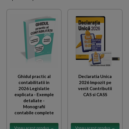
Ghidul practic al
Declaratia Unica
contabilitatii in
2026 Impozit pe
2026 Legislatie
venit Contributii
explicata - Exemple
CAS si CASS
detaliate -
Monografii
contabile complete
Vreau acest produs →
Vreau acest produs →