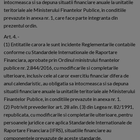
intocmeasca si sa depuna situatii financiare anuale la unitatile
teritoriale ale Ministerului Finantelor Publice, in conditiile
prevazute in anexa nr. 1, care face parte integranta din
prezentul ordin.
Art. 4. -
(1) Entitatile carora le sunt incidente Reglementarile contabile
conforme cu Standardele Internationale de Raportare
Financiara, aprobate prin Ordinul ministrului finantelor
publice nr. 2.844/2016, cu modificarile si completarile
ulterioare, inclusiv cele al caror exercitiu financiar difera de
anul calendaristic, au obligatia sa intocmeasca si sa depuna
situatii financiare anuale la unitatile teritoriale ale Ministerului
Finantelor Publice, in conditiile prevazute in anexa nr. 1.
(2) Potrivit prevederilor art. 28 alin. (3) din Legea nr. 82/1991,
republicata, cu modificarile si completarile ulterioare, pentru
persoanele juridice care aplica Standardele Internationale de
Raportare Financiara (IFRS), situatiile financiare au
componentele prevazute de aceste standarde.