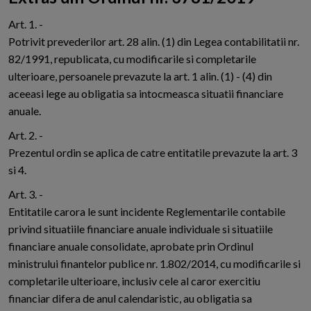
Art. 1. -
Potrivit prevederilor art. 28 alin. (1) din Legea contabilitatii nr.
82/1991, republicata, cu modificarile si completarile
ulterioare, persoanele prevazute la art. 1 alin. (1) - (4) din
aceeasi lege au obligatia sa intocmeasca situatii financiare
anuale.
Art. 2. -
Prezentul ordin se aplica de catre entitatile prevazute la art. 3
si 4.
Art. 3. -
Entitatile carora le sunt incidente Reglementarile contabile
privind situatiile financiare anuale individuale si situatiile
financiare anuale consolidate, aprobate prin Ordinul
ministrului finantelor publice nr. 1.802/2014, cu modificarile si
completarile ulterioare, inclusiv cele al caror exercitiu
financiar difera de anul calendaristic, au obligatia sa