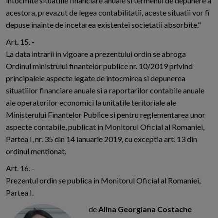
intocmite situatiile financiare anuale si termenul de depunere a
acestora, prevazut de legea contabilitatii, aceste situatii vor fi
depuse inainte de incetarea existentei societatii absorbite."
Art. 15. -
La data intrarii in vigoare a prezentului ordin se abroga
Ordinul ministrului finantelor publice nr. 10/2019 privind
principalele aspecte legate de intocmirea si depunerea
situatiilor financiare anuale si a raportarilor contabile anuale
ale operatorilor economici la unitatile teritoriale ale
Ministerului Finantelor Publice si pentru reglementarea unor
aspecte contabile, publicat in Monitorul Oficial al Romaniei,
Partea I, nr. 35 din 14 ianuarie 2019, cu exceptia art. 13 din
ordinul mentionat.
Art. 16. -
Prezentul ordin se publica in Monitorul Oficial al Romaniei,
Partea I.
de
Alina Georgiana Costache