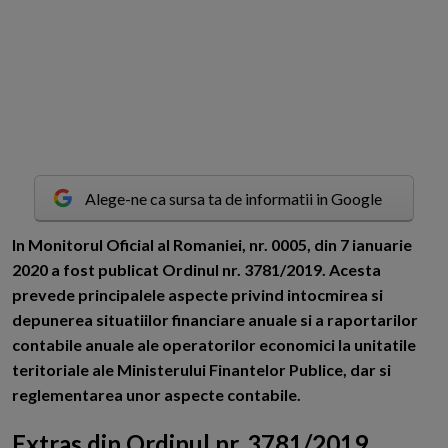
Alege-ne ca sursa ta de informatii in Google
I
n Monitorul Oficial al Romaniei, nr. 0005, din 7 ianuarie
2020 a fost publicat Ordinul nr. 3781/2019. Acesta
prevede principalele aspecte privind intocmirea si
depunerea situatiilor financiare anuale si a raportarilor
contabile anuale ale operatorilor economici la unitatile
teritoriale ale Ministerului Finantelor Publice, dar si
reglementarea unor aspecte contabile.
Extras din Ordinul nr. 3781/2019