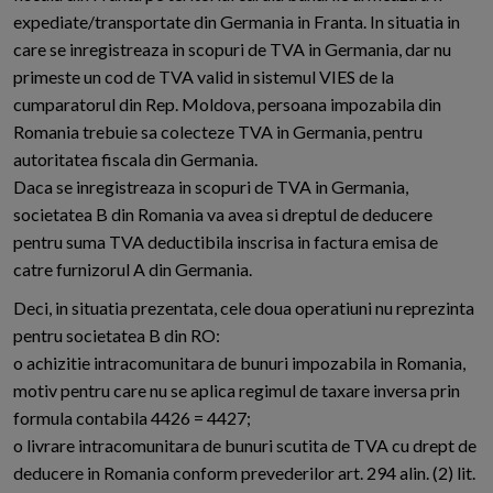
expediate/transportate din Germania in Franta. In situatia in
care se inregistreaza in scopuri de TVA in Germania, dar nu
primeste un cod de TVA valid in sistemul VIES de la
cumparatorul din Rep. Moldova, persoana impozabila din
Romania trebuie sa colecteze TVA in Germania, pentru
autoritatea fiscala din Germania.
Daca se inregistreaza in scopuri de TVA in Germania,
societatea B din Romania va avea si dreptul de deducere
pentru suma TVA deductibila inscrisa in factura emisa de
catre furnizorul A din Germania.
Deci, in situatia prezentata, cele doua operatiuni nu reprezinta
pentru societatea B din RO:
o achizitie intracomunitara de bunuri impozabila in Romania,
motiv pentru care nu se aplica regimul de taxare inversa prin
formula contabila 4426 = 4427;
o livrare intracomunitara de bunuri scutita de TVA cu drept de
deducere in Romania conform prevederilor art. 294 alin. (2) lit.