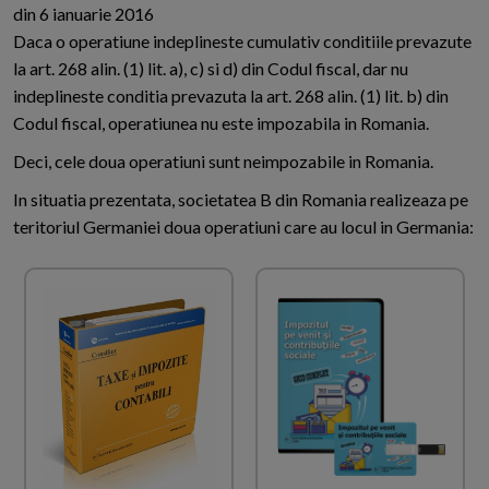
din 6 ianuarie 2016
Daca o operatiune indeplineste cumulativ conditiile prevazute
la art. 268 alin. (1) lit. a), c) si d) din Codul fiscal, dar nu
indeplineste conditia prevazuta la art. 268 alin. (1) lit. b) din
Codul fiscal, operatiunea nu este impozabila in Romania.
Deci, cele doua operatiuni sunt neimpozabile in Romania.
In situatia prezentata, societatea B din Romania realizeaza pe
teritoriul Germaniei doua operatiuni care au locul in Germania: