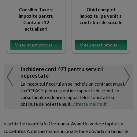
Consilier Taxe si
Ghid complet
Impozite pentru
Impozitul pe venit si
Contabili 12
contributiile sociale
actualizari
Vreau acest produs →
Vreau acest produs →
Inchidere cont 471 pentru servicii
neprestate
La inceputul fiecarui an se incheie un contract anual
cu COFACE pentru a obtine rapoarte de credit. In
cursul anului valoarea rapoartelor solicitate si
citeste mai mult
obtinute de noi este mult...
o achizitie taxabila in Germania. Avand in vedere faptul ca
societatea A din Germania nu poate face dovada ca bunurile