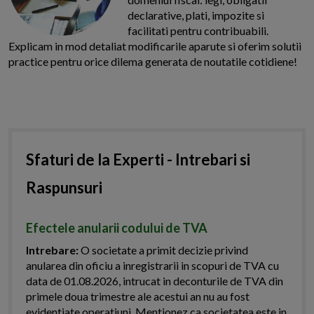
declarative, plati, impozite si
facilitati pentru contribuabili.
Explicam in mod detaliat modificarile aparute si oferim solutii
practice pentru orice dilema generata de noutatile cotidiene!
Sfaturi de la Experti - Intrebari si
Raspunsuri
Efectele anularii codului de TVA
Intrebare:
O societate a primit decizie privind
anularea din oficiu a inregistrarii in scopuri de TVA cu
data de 01.08.2026, intrucat in deconturile de TVA din
primele doua trimestre ale acestui an nu au fost
evidentiate operatiuni. Mentionez ca societatea este in