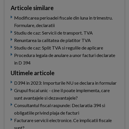
Articole similare
Modificarea perioadei fiscale din luna in trimestru.
Formulare, declaratii
Studiu de caz: Servicii de transport. TVA
Renuntarea la calitatea de platitor TVA
Studiu de caz: Split TVA si regulile de aplicare
Procedura legala de anulare a unor facturi declarate
in D 394
Ultimele articole
D394 in 2023: Importurile NU se declara in formular
Grupul fiscal unic - cine il poate implementa, care
sunt avantajele si dezavantajele?
Consultantul fiscal raspunde: Declaratia 394 si
obligatiile privind plaja de facturi
Facturare servicii electronice. Ce implicatii fiscale
sunt?