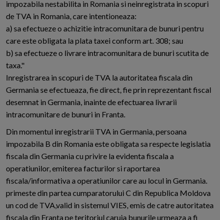
impozabila nestabilita in Romania si neinregistrata in scopuri
de TVA in Romania, care intentioneaza:
a) sa efectueze o achizitie intracomunitara de bunuri pentru
care este obligata la plata taxei conform art. 308; sau
b) sa efectueze o livrare intracomunitara de bunuri scutita de
taxa."
Inregistrarea in scopuri de TVA la autoritatea fiscala din
Germania se efectueaza, fie direct, fie prin reprezentant fiscal
desemnat in Germania, inainte de efectuarea livrarii
intracomunitare de bunuri in Franta.
Din momentul inregistrarii TVA in Germania, persoana
impozabila B din Romania este obligata sa respecte legislatia
fiscala din Germania cu privire la evidenta fiscala a
operatiunilor, emiterea facturilor si raportarea
fiscala/informativa a operatiunilor care au locul in Germania.
primeste din partea cumparatorului C din Republica Moldova
un cod de TVA,valid in sistemul VIES, emis de catre autoritatea
fiscala din Franta pe teritoriul caruia bunurile urmeaza a fi