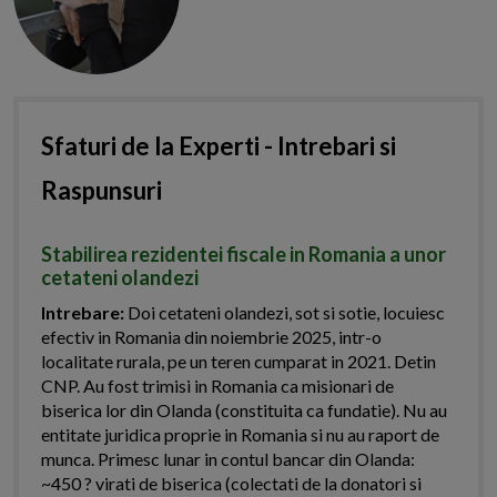
Sfaturi de la Experti - Intrebari si
Raspunsuri
Stabilirea rezidentei fiscale in Romania a unor
cetateni olandezi
Intrebare:
Doi cetateni olandezi, sot si sotie, locuiesc
efectiv in Romania din noiembrie 2025, intr-o
localitate rurala, pe un teren cumparat in 2021. Detin
CNP. Au fost trimisi in Romania ca misionari de
biserica lor din Olanda (constituita ca fundatie). Nu au
entitate juridica proprie in Romania si nu au raport de
munca. Primesc lunar in contul bancar din Olanda:
~450 ? virati de biserica (colectati de la donatori si