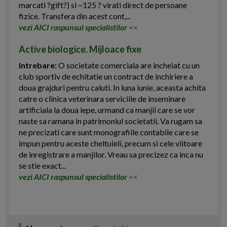
marcati ?gift?) si ~125 ? virati direct de persoane
fizice. Transfera din acest cont,...
vezi AICI raspunsul specialistilor
<<
Active biologice. Mijloace fixe
Intrebare:
O societate comerciala are incheiat cu un
club sportiv de echitatie un contract de inchiriere a
doua grajduri pentru caluti. In luna iunie, aceasta achita
catre o clinica veterinara serviciile de inseminare
artificiala la doua iepe, urmand ca manjii care se vor
naste sa ramana in patrimoniul societatii. Va rugam sa
ne precizati care sunt monografiile contabile care se
impun pentru aceste cheltuieli, precum si cele viitoare
de inregistrare a manjilor. Vreau sa precizez ca inca nu
se stie exact...
vezi AICI raspunsul specialistilor
<<