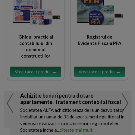
Ghidul practic al
Registrul de
contabilului din
Evidenta Fiscala PFA
domeniul
constructiilor
Vreau acest produs →
Vreau acest produs →
Achizitie bunuri pentru dotare
apartamente. Tratament contabil si fiscal
Societatea ALFA achizitioneaza de la un dezvoltator
imobiliar un numar de 33 de apartamente pe litoral in
vederea revanzarii si a inchirierii in regim hotelier.
citeste mai mult
Societatea incheie...