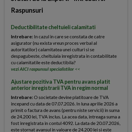
Raspunsuri
Deductibilitate cheltuieli calamitati
Intrebare:
In cazul in care se constata de catre
asigurator (nu exista vreun proces verbal al
autoritatilor) calamitatea unei culturi si se
despagubeste, cheltuiala inregistrata in contabilitate
cu calamitatile este deductibila?
vezi AICI raspunsul specialistilor
<<
Ajustare pozitiva TVA pentru avans platit
anterior inregistrarii TVA in regim normal
Intrebare:
O societate devine platitoare de TVA
incepand cu data de 07.07.2026. In luna aprilie 2026 a
primit o factura de avans (pentru niste servicii) in suma
de 24.200 lei, TVA inclus. La acea data, intreaga suma a
fost inregistrata in contul 4092. La data de 20.07.2026,
este stornat avansul in valoare de 24.200 lei si este