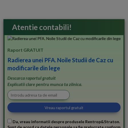
Atentie contabili!
Raport GRATUIT
Radierea unei PFA. Noile Studii de Caz cu
modificarile din lege
Descarca raportul gratuit
Explicatii clare pentru munca ta zilnica.
Da, vreau informatii despre produsele Rentrop&Straton.
Sunt de acord ca datele personale sa fie prelucrate conform