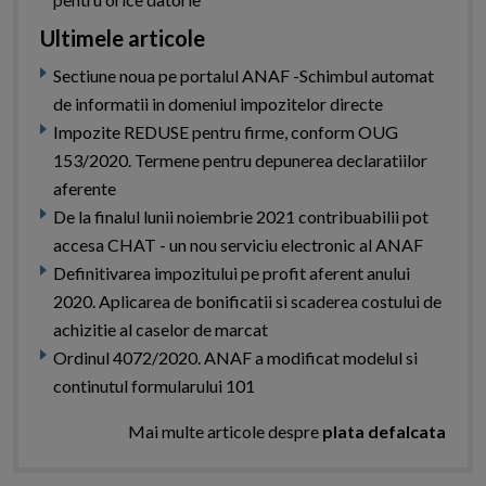
Ultimele articole
Sectiune noua pe portalul ANAF -Schimbul automat
de informatii in domeniul impozitelor directe
Impozite REDUSE pentru firme, conform OUG
153/2020. Termene pentru depunerea declaratiilor
aferente
De la finalul lunii noiembrie 2021 contribuabilii pot
accesa CHAT - un nou serviciu electronic al ANAF
Definitivarea impozitului pe profit aferent anului
2020. Aplicarea de bonificatii si scaderea costului de
achizitie al caselor de marcat
Ordinul 4072/2020. ANAF a modificat modelul si
continutul formularului 101
Mai multe articole despre
plata defalcata