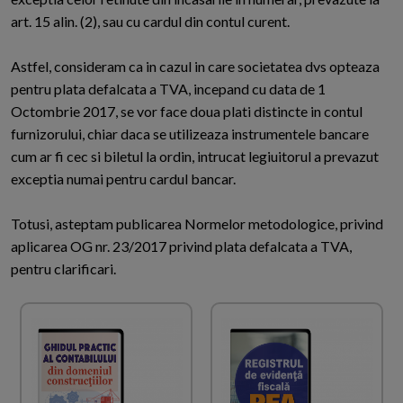
art. 15 alin. (2), sau cu cardul din contul curent.
Astfel, consideram ca in cazul in care societatea dvs opteaza
pentru plata defalcata a TVA, incepand cu data de 1
Octombrie 2017, se vor face doua plati distincte in contul
furnizorului, chiar daca se utilizeaza instrumentele bancare
cum ar fi cec si biletul la ordin, intrucat legiuitorul a prevazut
exceptia numai pentru cardul bancar.
Totusi, asteptam publicarea Normelor metodologice, privind
aplicarea OG nr. 23/2017 privind plata defalcata a TVA,
pentru clarificari.