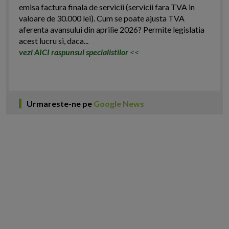
emisa factura finala de servicii (servicii fara TVA in
valoare de 30.000 lei). Cum se poate ajusta TVA
aferenta avansului din aprilie 2026? Permite legislatia
acest lucru si, daca...
vezi AICI raspunsul specialistilor
<<
Urmareste-ne pe
Google News