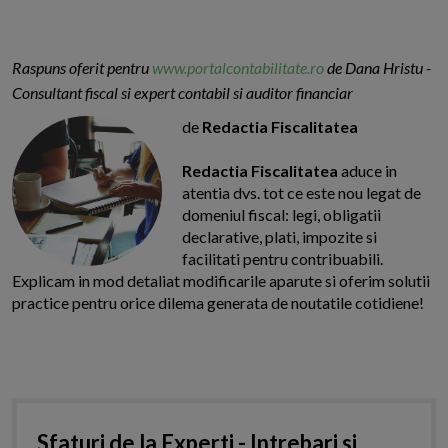
Raspuns oferit pentru
www.portalcontabilitate.ro
de Dana Hristu -
Consultant fiscal si expert contabil si auditor financiar
de
Redactia Fiscalitatea
Redactia Fiscalitatea
aduce in
atentia dvs. tot ce este nou legat de
domeniul fiscal: legi, obligatii
declarative, plati, impozite si
facilitati pentru contribuabili.
Explicam in mod detaliat modificarile aparute si oferim solutii
practice pentru orice dilema generata de noutatile cotidiene!
Sfaturi de la Experti - Intrebari si