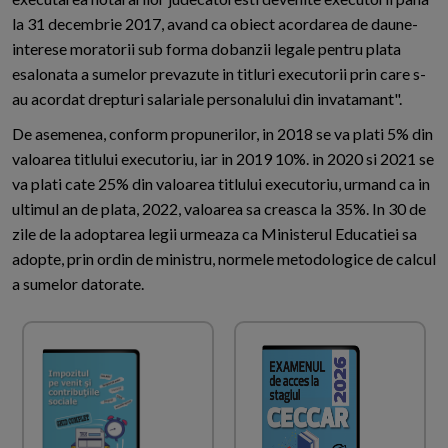
la 31 decembrie 2017, avand ca obiect acordarea de daune-
interese moratorii sub forma dobanzii legale pentru plata
esalonata a sumelor prevazute in titluri executorii prin care s-
au acordat drepturi salariale personalului din invatamant".
De asemenea, conform propunerilor, in 2018 se va plati 5% din
valoarea titlului executoriu, iar in 2019 10%. in 2020 si 2021 se
va plati cate 25% din valoarea titlului executoriu, urmand ca in
ultimul an de plata, 2022, valoarea sa creasca la 35%. In 30 de
zile de la adoptarea legii urmeaza ca Ministerul Educatiei sa
adopte, prin ordin de ministru, normele metodologice de calcul
a sumelor datorate.