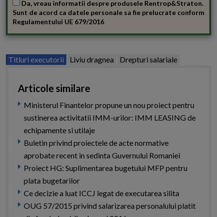
Da, vreau informatii despre produsele Rentrop&Straton.
Sunt de acord ca datele personale sa fie prelucrate conform
Regulamentului UE 679/2016
Titluri executorii
Liviu dragnea
Drepturi salariale
Articole similare
Ministerul Finantelor propune un nou proiect pentru
sustinerea activitatii IMM-urilor: IMM LEASING de
echipamente si utilaje
Buletin privind proiectele de acte normative
aprobate recent in sedinta Guvernului Romaniei
Proiect HG: Suplimentarea bugetului MFP pentru
plata bugetarilor
Ce decizie a luat ICCJ legat de executarea silita
OUG 57/2015 privind salarizarea personalului platit