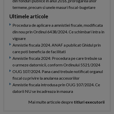
din fonduri publice in anul 2016, prorogarea unor
termene, precum si unele masuri fiscal-bugetare
Ultimele articole
Procedura de aplicare a amnistiei fiscale, modificata
din nou prin Ordinul 6438/2024. Ce schimbari intra in
vigoare
Amnistie fiscala 2024. ANAF a publicat Ghidul prin
care poti beneficia de facilitati
Amnistie fiscala 2024: Procedura pe care trebuie sa
o urmeze datornicii, conform Ordinului 5521/2024
OUG 107/2024. Pana cand trebuie notificat organul
fiscal cu privire la anularea accesoriilor
Amnistie fiscala introdusa prin OUG 107/2024. Ce
datorii NU se incadreaza in masura
Mai multe articole despre
titluri executorii