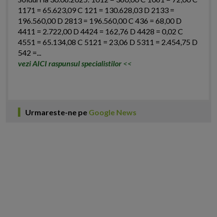
1171 = 65.623,09 C 121 = 130.628,03 D 2133 =
196.560,00 D 2813 = 196.560,00 C 436 = 68,00 D
4411 = 2.722,00 D 4424 = 162,76 D 4428 = 0,02 C
4551 = 65.134,08 C 5121 = 23,06 D 5311 = 2.454,75 D
542 =...
vezi AICI raspunsul specialistilor
<<
Urmareste-ne pe
Google News