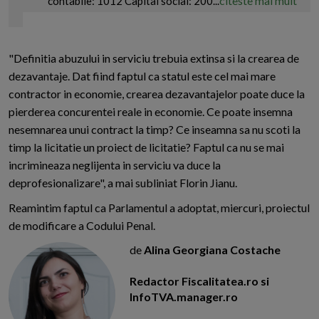
citeste mai mult
contabile: 1012 Capital social: 200...
"Definitia abuzului in serviciu trebuia extinsa si la crearea de
dezavantaje. Dat fiind faptul ca statul este cel mai mare
contractor in economie, crearea dezavantajelor poate duce la
pierderea concurentei reale in economie. Ce poate insemna
nesemnarea unui contract la timp? Ce inseamna sa nu scoti la
timp la licitatie un proiect de licitatie? Faptul ca nu se mai
incrimineaza neglijenta in serviciu va duce la
deprofesionalizare", a mai subliniat Florin Jianu.
Reamintim faptul ca Parlamentul a adoptat, miercuri, proiectul
de modificare a Codului Penal.
de
Alina Georgiana Costache
Redactor Fiscalitatea.ro si
InfoTVA.manager.ro