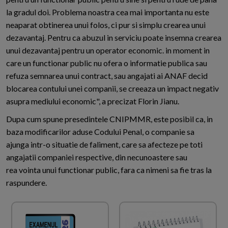
la gradul doi. Problema noastra cea mai importanta nu este
neaparat obtinerea unui folos, ci pur si simplu crearea unui
dezavantaj. Pentru ca abuzul in serviciu poate insemna crearea
unui dezavantaj pentru un operator economic. in moment in
care un functionar public nu ofera o informatie publica sau
refuza semnarea unui contract, sau angajati ai ANAF decid
blocarea contului unei companii, se creeaza un impact negativ
asupra mediului economic", a precizat Florin Jianu.
Dupa cum spune presedintele CNIPMMR, este posibil ca, in
baza modificarilor aduse Codului Penal, o companie sa
ajunga intr-o situatie de faliment, care sa afecteze pe toti
angajatii companiei respective, din necunoastere sau
rea vointa unui functionar public, fara ca nimeni sa fie tras la
raspundere.