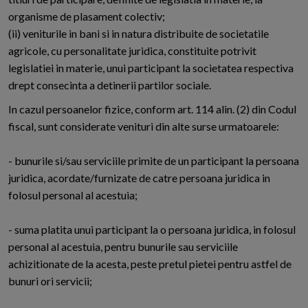
organisme de plasament colectiv;
(ii) veniturile in bani si in natura distribuite de societatile
agricole, cu personalitate juridica, constituite potrivit
legislatiei in materie, unui participant la societatea respectiva
drept consecinta a detinerii partilor sociale.
In cazul persoanelor fizice, conform art. 114 alin. (2) din Codul
fiscal, sunt considerate venituri din alte surse urmatoarele:
- bunurile si/sau serviciile primite de un participant la persoana
juridica, acordate/furnizate de catre persoana juridica in
folosul personal al acestuia;
- suma platita unui participant la o persoana juridica, in folosul
personal al acestuia, pentru bunurile sau serviciile
achizitionate de la acesta, peste pretul pietei pentru astfel de
bunuri ori servicii;