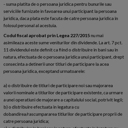
- suma platita de o persoana juridica pentru bunurile sau
serviciile furnizate in favoarea unui participant la persoana
juridica, daca plata este facuta de catre persoana juridica in
folosul personal al acestuia.
Codul fiscal aprobat prin Legea 227/2015
nu mai
asimileaza aceste sume veniturilor din dividende. La art. 7 pct.
11 dividendul este definit ca fiind o distribuire in bani sau in
natura, efectuata de o persoana juridica unui participant, drept
consecinta a detinerii unor titluri de participare la acea
persoana juridica, exceptand urmatoarele:
a) o distribuire de titluri de participare noi sau majorarea
valorii nominale a titlurilor de participare existente, ca urmare
a unei operatiuni de majorare a capitalului social, potrivit legii;
b) o distribuire efectuata in legatura cu
dobandirea/rascumpararea titlurilor de participare proprii de
catre persoana juridica;