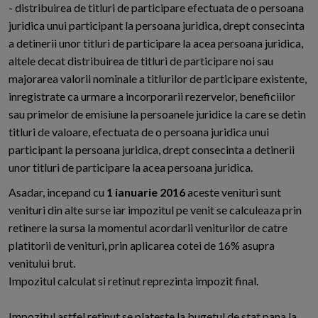
- distribuirea de titluri de participare efectuata de o persoana
juridica unui participant la persoana juridica, drept consecinta
a detinerii unor titluri de participare la acea persoana juridica,
altele decat distribuirea de titluri de participare noi sau
majorarea valorii nominale a titlurilor de participare existente,
inregistrate ca urmare a incorporarii rezervelor, beneficiilor
sau primelor de emisiune la persoanele juridice la care se detin
titluri de valoare, efectuata de o persoana juridica unui
participant la persoana juridica, drept consecinta a detinerii
unor titluri de participare la acea persoana juridica.
Asadar, incepand cu
1 ianuarie 2016
aceste venituri sunt
venituri din alte surse iar impozitul pe venit se calculeaza prin
retinere la sursa la momentul acordarii veniturilor de catre
platitorii de venituri, prin aplicarea cotei de 16% asupra
venitului brut.
Impozitul calculat si retinut reprezinta impozit final.
Impozitul astfel retinut se plateste la bugetul de stat pana la