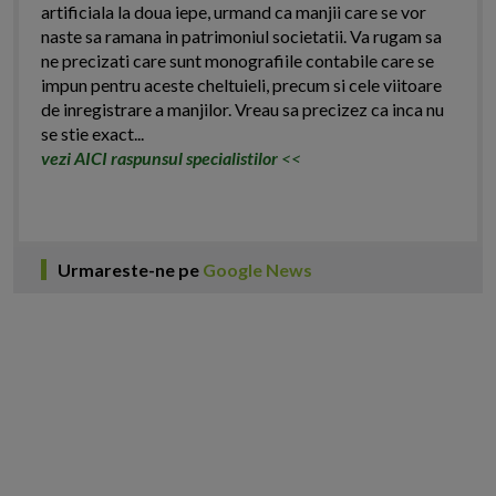
artificiala la doua iepe, urmand ca manjii care se vor
naste sa ramana in patrimoniul societatii. Va rugam sa
ne precizati care sunt monografiile contabile care se
impun pentru aceste cheltuieli, precum si cele viitoare
de inregistrare a manjilor. Vreau sa precizez ca inca nu
se stie exact...
vezi AICI raspunsul specialistilor
<<
Urmareste-ne pe
Google News