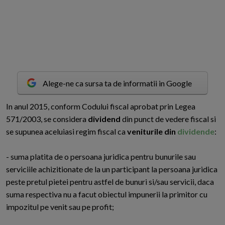
Alege-ne ca sursa ta de informatii in Google
I
n anul 2015, conform Codului fiscal aprobat prin Legea
571/2003, se considera
dividend
din punct de vedere fiscal si
se supunea aceluiasi regim fiscal ca
veniturile din
dividende
:
- suma platita de o persoana juridica pentru bunurile sau
serviciile achizitionate de la un participant la persoana juridica
peste pretul pietei pentru astfel de bunuri si/sau servicii, daca
suma respectiva nu a facut obiectul impunerii la primitor cu
impozitul pe venit sau pe profit;