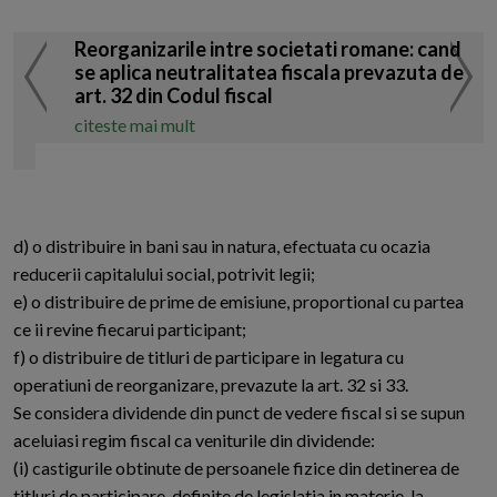
Reorganizarile intre societati romane: cand
se aplica neutralitatea fiscala prevazuta de
art. 32 din Codul fiscal
citeste mai mult
d) o distribuire in bani sau in natura, efectuata cu ocazia
reducerii capitalului social, potrivit legii;
e) o distribuire de prime de emisiune, proportional cu partea
ce ii revine fiecarui participant;
f) o distribuire de titluri de participare in legatura cu
operatiuni de reorganizare, prevazute la art. 32 si 33.
Se considera dividende din punct de vedere fiscal si se supun
aceluiasi regim fiscal ca veniturile din dividende:
(i) castigurile obtinute de persoanele fizice din detinerea de
titluri de participare, definite de legislatia in materie, la