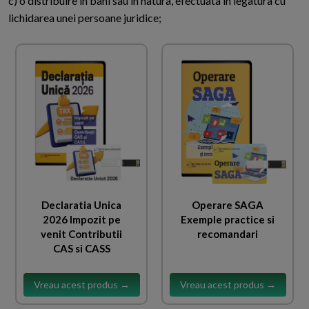
c) o distribuire in bani sau in natura, efectuata in legatura cu
lichidarea unei persoane juridice;
Declaratia Unica
Operare SAGA
2026 Impozit pe
Exemple practice si
venit Contributii
recomandari
CAS si CASS
Vreau acest produs →
Vreau acest produs →