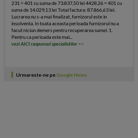
231 = 401 cu suma de 73.837,50 lei 4428.26 = 401 cu
suma de 14.029,13 lei Total factura: 87.866,63 lei.
Lucrarea nu s-a mai finalizat, furnizorul este in
insolventa. In toata aceasta perioada furnizorul nu a
facut niciun demers pentru recuperarea sumei. 1.
Pentru ca perioada este mai...
vezi AICI raspunsul specialistilor
<<
Urmareste-ne pe
Google News