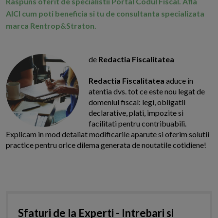
Raspuns oferit de specialistii Portal Codul Fiscal. Afla
AICI cum poti beneficia si tu de consultanta specializata
marca Rentrop&Straton.
de
Redactia Fiscalitatea
Redactia Fiscalitatea
aduce in
atentia dvs. tot ce este nou legat de
domeniul fiscal: legi, obligatii
declarative, plati, impozite si
facilitati pentru contribuabili.
Explicam in mod detaliat modificarile aparute si oferim solutii
practice pentru orice dilema generata de noutatile cotidiene!
Sfaturi de la Experti - Intrebari si