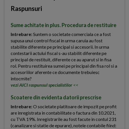
Raspunsuri
Sume achitate in plus. Procedura de restituire
Intrebare:
Suntem o societate comerciala ce a fost
supusa unui control fiscal in urma caruia au fost
stabilite diferente pe principal si accesorii. In urma
contestarii actului fiscal s-au stabilit diferente pe
principal de restituit, diferente ce au aparut si in fisa
rol. Pentru restituirea sumei pe principal din fisa rol si a
accesoriilor aferente ce documente trebuiesc
intocmite?
vezi AICI raspunsul specialistilor
<<
Scoatere din evidenta datorii prescrise
Intrebare:
O societate platitoare de impozit pe profit
are inregistrata in contabilitate o factura din 10.2021,
cu TVA 19%. Inregistrarile au fost facute in contul 231
(canalizare si statie de epurare), notele contabile fiind: