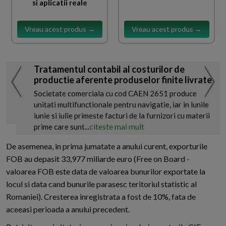
si aplicatii reale
Vreau acest produs →
Vreau acest produs →
Tratamentul contabil al costurilor de
productie aferente produselor finite livrate
Societate comerciala cu cod CAEN 2651 produce
unitati multifunctionale pentru navigatie, iar in lunile
iunie si iulie primeste facturi de la furnizori cu materii
citeste mai mult
prime care sunt...
De asemenea, in prima jumatate a anului curent, exporturile
FOB au depasit 33,977 miliarde euro (Free on Board -
valoarea FOB este data de valoarea bunurilor exportate la
locul si data cand bunurile parasesc teritoriul statistic al
Romaniei). Cresterea inregistrata a fost de 10%, fata de
aceeasi perioada a anului precedent.