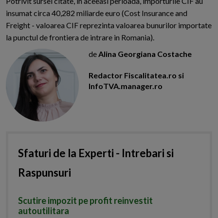
Potrivit sursei citate, in aceeasi perioada, importurile CIF au
insumat circa 40,282 miliarde euro (Cost Insurance and
Freight - valoarea CIF reprezinta valoarea bunurilor importate
la punctul de frontiera de intrare in Romania).
de
Alina Georgiana Costache
Redactor Fiscalitatea.ro si
InfoTVA.manager.ro
Sfaturi de la Experti - Intrebari si
Raspunsuri
Scutire impozit pe profit reinvestit
autoutilitara