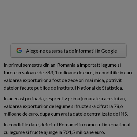
Alege-ne ca sursa ta de informatii in Google
I
n primul semestru din an, Romania a importatt legume si
furcte in valoare de 783, 1 milioane de euro, in conditiile in care
valoarea exporturilor a fost de zece ori mai mica, potrivit
datelor facute publice de Institutul National de Statistica.
In aceeasi perioada, resprectiv prima jumatate a acestui an,
valoarea exporturilor de legume si fructe s-a cifrat la 78,6
milioane de euro, dupa cum arata datele centralizate de INS.
In conditiile date, deficitul Romaniei in comertul international
cu legume si fructe ajunge la 704,5 milioane euro.