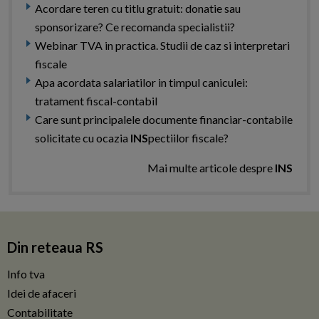
Acordare teren cu titlu gratuit: donatie sau
sponsorizare? Ce recomanda specialistii?
Webinar TVA in practica. Studii de caz si interpretari
fiscale
Apa acordata salariatilor in timpul caniculei:
tratament fiscal-contabil
Care sunt principalele documente financiar-contabile
solicitate cu ocazia
INS
pectiilor fiscale?
Mai multe articole despre
INS
Din reteaua RS
Info tva
Idei de afaceri
Contabilitate