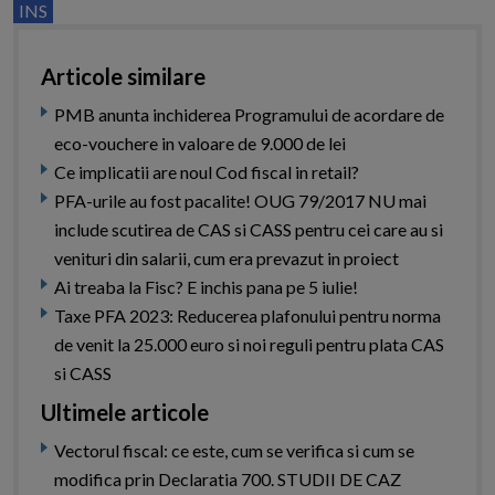
INS
Articole similare
PMB anunta inchiderea Programului de acordare de
eco-vouchere in valoare de 9.000 de lei
Ce implicatii are noul Cod fiscal in retail?
PFA-urile au fost pacalite! OUG 79/2017 NU mai
include scutirea de CAS si CASS pentru cei care au si
venituri din salarii, cum era prevazut in proiect
Ai treaba la Fisc? E inchis pana pe 5 iulie!
Taxe PFA 2023: Reducerea plafonului pentru norma
de venit la 25.000 euro si noi reguli pentru plata CAS
si CASS
Ultimele articole
Vectorul fiscal: ce este, cum se verifica si cum se
modifica prin Declaratia 700. STUDII DE CAZ