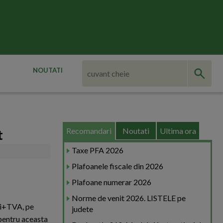
NOUTATI
Recomandari
Noutati
Ultima ora
t
Taxe PFA 2026
Plafoanele fiscale din 2026
Plafoane numerar 2026
Norme de venit 2026. LISTELE pe
lei+TVA, pe
judete
 pentru aceasta