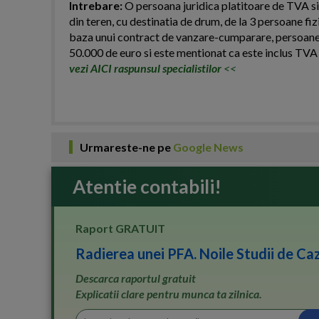
Intrebare:
O persoana juridica platitoare de TVA si
din teren, cu destinatia de drum, de la 3 persoane fiz
baza unui contract de vanzare-cumparare, persoanele 
50.000 de euro si este mentionat ca este inclus TVA i
vezi AICI raspunsul specialistilor
<<
Urmareste-ne pe
Google News
Atentie contabili!
Raport GRATUIT
Radierea unei PFA. Noile Studii de Caz
Descarca raportul gratuit
Explicatii clare pentru munca ta zilnica.