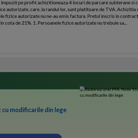
 impozit pe profit achizitioneaza 4 locuri de parcare subterane si 
ice autorizate, care, la randul lor, sunt platitoare de TVA. Achizitia
fizice autorizate nu ne-au emis factura. Pretul inscris in contract
n cota de 21%. 1. Persoanele fizice autorizate nu trebuie sa...
 cu modificarile din lege