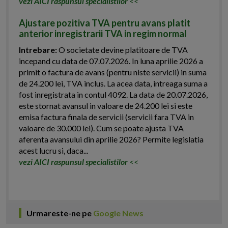
vezi AICI raspunsul specialistilor
<<
Ajustare pozitiva TVA pentru avans platit
anterior inregistrarii TVA in regim normal
Intrebare:
O societate devine platitoare de TVA
incepand cu data de 07.07.2026. In luna aprilie 2026 a
primit o factura de avans (pentru niste servicii) in suma
de 24.200 lei, TVA inclus. La acea data, intreaga suma a
fost inregistrata in contul 4092. La data de 20.07.2026,
este stornat avansul in valoare de 24.200 lei si este
emisa factura finala de servicii (servicii fara TVA in
valoare de 30.000 lei). Cum se poate ajusta TVA
aferenta avansului din aprilie 2026? Permite legislatia
acest lucru si, daca...
vezi AICI raspunsul specialistilor
<<
Urmareste-ne pe
Google News