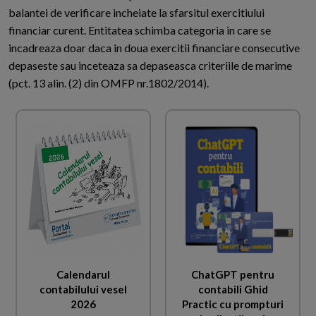
balantei de verificare incheiate la sfarsitul exercitiului
financiar curent. Entitatea schimba categoria in care se
incadreaza doar daca in doua exercitii financiare consecutive
depaseste sau inceteaza sa depaseasca criteriile de marime
(pct. 13 alin. (2) din OMFP nr.1802/2014).
Calendarul
ChatGPT pentru
contabilului vesel
contabili Ghid
2026
Practic cu prompturi