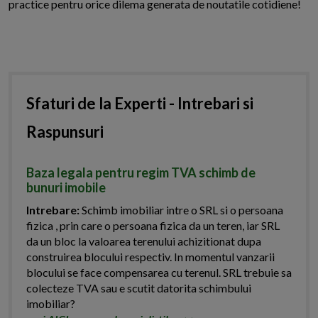
practice pentru orice dilema generata de noutatile cotidiene!
Sfaturi de la Experti - Intrebari si
Raspunsuri
Baza legala pentru regim TVA schimb de
bunuri imobile
Intrebare:
Schimb imobiliar intre o SRL si o persoana
fizica , prin care o persoana fizica da un teren, iar SRL
da un bloc la valoarea terenului achizitionat dupa
construirea blocului respectiv. In momentul vanzarii
blocului se face compensarea cu terenul. SRL trebuie sa
colecteze TVA sau e scutit datorita schimbului
imobiliar?