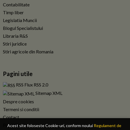
Contabilitate
Timp liber
Legislatia Muncii
Blogul Specialistului
Libraria R&S
Stiri juridice
Stiri agricole din Romania
Pagini utile
RSS Flux RSS 2.0
Sitemap XML
Despre cookies
Termeni si conditii
Contact
Publicitate
Acest site foloseste Cookie-uri, conform noului
Regulament de