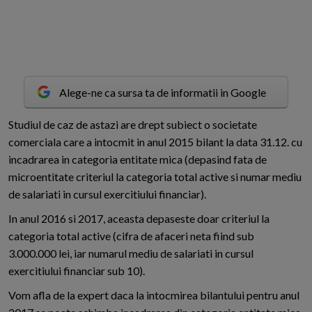
Alege-ne ca sursa ta de informatii in Google
S
tudiul de caz de astazi are drept subiect o societate
comerciala care a intocmit in anul 2015 bilant la data 31.12. cu
incadrarea in categoria entitate mica (depasind fata de
microentitate criteriul la categoria total active si numar mediu
de salariati in cursul exercitiului financiar).
In anul 2016 si 2017, aceasta depaseste doar criteriul la
categoria total active (cifra de afaceri neta fiind sub
3.000.000 lei, iar numarul mediu de salariati in cursul
exercitiului financiar sub 10).
Vom afla de la expert daca la intocmirea bilantului pentru anul