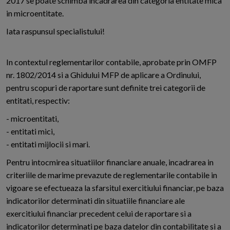
2017 se poate schimba incadrarea din categoria entitate mica
in microentitate.
Iata raspunsul specialistului!
In contextul reglementarilor contabile, aprobate prin OMFP
nr. 1802/2014 si a Ghidului MFP de aplicare a Ordinului,
pentru scopuri de raportare sunt definite trei categorii de
entitati, respectiv:
- microentitati,
- entitati mici,
- entitati mijlocii si mari.
Pentru intocmirea situatiilor financiare anuale, incadrarea in
criteriile de marime prevazute de reglementarile contabile in
vigoare se efectueaza la sfarsitul exercitiului financiar, pe baza
indicatorilor determinati din situatiile financiare ale
exercitiului financiar precedent celui de raportare si a
indicatorilor determinati pe baza datelor din contabilitate si a