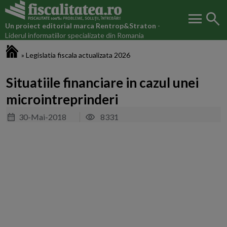
menu
search
Un proiect editorial marca
Rentrop&Straton
-
Liderul informatiilor specializate din Romania
Fiscalitatea.ro
»
Legislatia fiscala actualizata 2026
Situatiile financiare in cazul unei
microintreprinderi
30-Mai-2018
8331