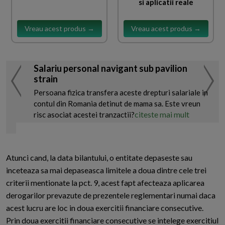
si aplicatii reale
Vreau acest produs →
Vreau acest produs →
Salariu personal navigant sub pavilion
strain
Persoana fizica transfera aceste drepturi salariale in
contul din Romania detinut de mama sa. Este vreun
citeste mai mult
risc asociat acestei tranzactii?
Atunci cand, la data bilantului, o entitate depaseste sau
inceteaza sa mai depaseasca limitele a doua dintre cele trei
criterii mentionate la pct. 9, acest fapt afecteaza aplicarea
derogarilor prevazute de prezentele reglementari numai daca
acest lucru are loc in doua exercitii financiare consecutive.
Prin doua exercitii financiare consecutive se intelege exercitiul