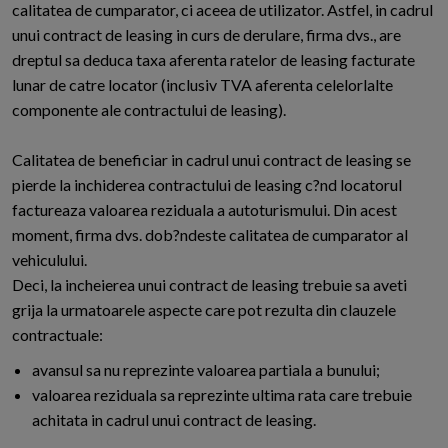
calitatea de cumparator, ci aceea de utilizator. Astfel, in cadrul
unui contract de leasing in curs de derulare, firma dvs., are
dreptul sa deduca taxa aferenta ratelor de leasing facturate
lunar de catre locator (inclusiv TVA aferenta celelorlalte
componente ale contractului de leasing).
Calitatea de beneficiar in cadrul unui contract de leasing se
pierde la inchiderea contractului de leasing c?nd locatorul
factureaza valoarea reziduala a autoturismului. Din acest
moment, firma dvs. dob?ndeste calitatea de cumparator al
vehiculului.
Deci, la incheierea unui contract de leasing trebuie sa aveti
grija la urmatoarele aspecte care pot rezulta din clauzele
contractuale:
avansul sa nu reprezinte valoarea partiala a bunului;
valoarea reziduala sa reprezinte ultima rata care trebuie
achitata in cadrul unui contract de leasing.