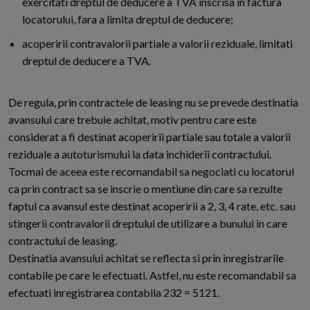
exercitati dreptul de deducere a TVA inscrisa in factura
locatorului, fara a limita dreptul de deducere;
acoperirii contravalorii partiale a valorii reziduale, limitati
dreptul de deducere a TVA.
De regula, prin contractele de leasing nu se prevede destinatia
avansului care trebuie achitat, motiv pentru care este
considerat a fi destinat acoperirii partiale sau totale a valorii
reziduale a autoturismului la data inchiderii contractului.
Tocmai de aceea este recomandabil sa negociati cu locatorul
ca prin contract sa se inscrie o mentiune din care sa rezulte
faptul ca avansul este destinat acoperirii a 2, 3, 4 rate, etc. sau
stingerii contravalorii dreptului de utilizare a bunului in care
contractului de leasing.
Destinatia avansului achitat se reflecta si prin inregistrarile
contabile pe care le efectuati. Astfel, nu este recomandabil sa
efectuati inregistrarea contabila 232 = 5121.