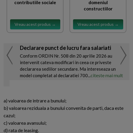
contributiile sociale
domeniul
constructiilor
Vreau acest produs →
Vreau acest produs →
Declarare punct de lucru fara salariati
Conform ORDIN Nr. 508 din 20 aprilie 2026 au
intervenit cateva modificari in ceea ce priveste
declararea sediilor secundare. Ma intereseaza un
citeste mai mult
model completat al declaratiei 700...
a) valoarea de intrare a bunului;
b) valoarea reziduala a bunului convenita de parti, daca este
cazul;
c) valoarea avansului;
d) rata de leasing.