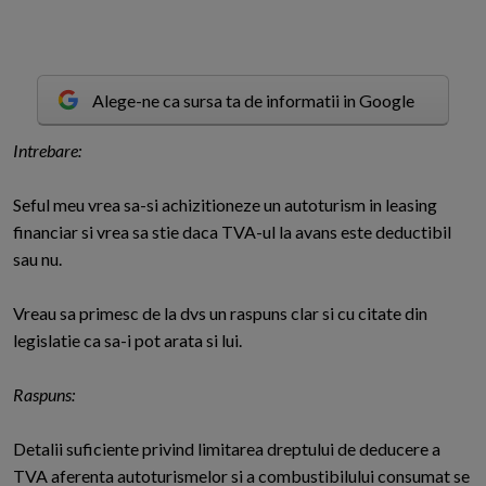
Alege-ne ca sursa ta de informatii in Google
I
ntrebare:
Seful meu vrea sa-si achizitioneze un autoturism in leasing
financiar si vrea sa stie daca TVA-ul la avans este deductibil
sau nu.
Vreau sa primesc de la dvs un raspuns clar si cu citate din
legislatie ca sa-i pot arata si lui.
Raspuns:
Detalii suficiente privind limitarea dreptului de deducere a
TVA aferenta autoturismelor si a combustibilului consumat se