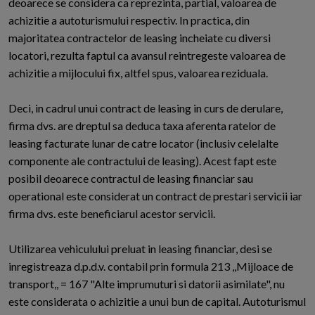
deoarece se considera ca reprezinta, partial, valoarea de
achizitie a autoturismului respectiv. In practica, din
majoritatea contractelor de leasing incheiate cu diversi
locatori, rezulta faptul ca avansul reintregeste valoarea de
achizitie a mijlocului fix, altfel spus, valoarea reziduala.
Deci, in cadrul unui contract de leasing in curs de derulare,
firma dvs. are dreptul sa deduca taxa aferenta ratelor de
leasing facturate lunar de catre locator (inclusiv celelalte
componente ale contractului de leasing). Acest fapt este
posibil deoarece contractul de leasing financiar sau
operational este considerat un contract de prestari servicii iar
firma dvs. este beneficiarul acestor servicii.
Utilizarea vehiculului preluat in leasing financiar, desi se
inregistreaza d.p.d.v. contabil prin formula 213 ,,Mijloace de
transport,, = 167 "Alte imprumuturi si datorii asimilate", nu
este considerata o achizitie a unui bun de capital. Autoturismul