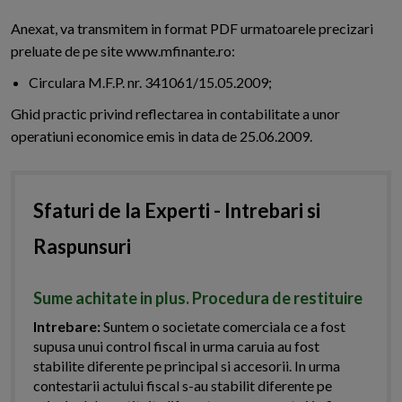
Anexat, va transmitem in format PDF urmatoarele precizari
preluate de pe site www.mfinante.ro:
Circulara M.F.P. nr. 341061/15.05.2009;
Ghid practic privind reflectarea in contabilitate a unor
operatiuni economice emis in data de 25.06.2009.
Sfaturi de la Experti - Intrebari si
Raspunsuri
Sume achitate in plus. Procedura de restituire
Intrebare:
Suntem o societate comerciala ce a fost
supusa unui control fiscal in urma caruia au fost
stabilite diferente pe principal si accesorii. In urma
contestarii actului fiscal s-au stabilit diferente pe