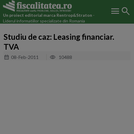
menu
search
Un proiect editorial marca
Rentrop&Straton
-
Liderul informatiilor specializate din Romania
Studiu de caz: Leasing financiar.
TVA
08-Feb-2011
10488