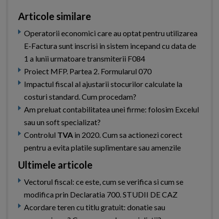
Articole similare
Operatorii economici care au optat pentru utilizarea
E-Factura sunt inscrisi in sistem incepand cu data de
1 a lunii urmatoare transmiterii F084
Proiect MFP. Partea 2. Formularul 070
Impactul fiscal al ajustarii stocurilor calculate la
costuri standard. Cum procedam?
Am preluat contabilitatea unei firme: folosim Excelul
sau un soft specializat?
Controlul
TVA
in 2020. Cum sa actionezi corect
pentru a evita platile suplimentare sau amenzile
Ultimele articole
Vectorul fiscal: ce este, cum se verifica si cum se
modifica prin Declaratia 700. STUDII DE CAZ
Acordare teren cu titlu gratuit: donatie sau