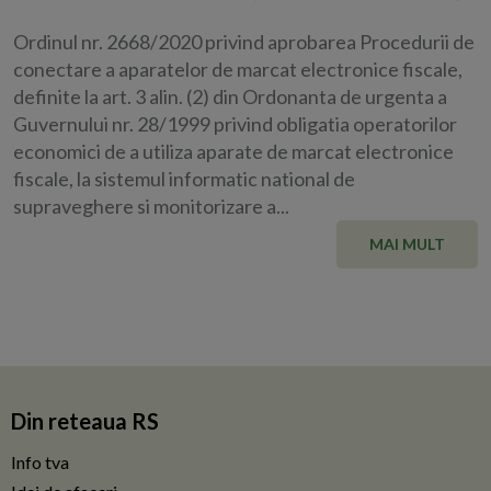
Ordinul nr. 2668/2020 privind aprobarea Procedurii de
conectare a aparatelor de marcat electronice fiscale,
definite la art. 3 alin. (2) din Ordonanta de urgenta a
Guvernului nr. 28/1999 privind obligatia operatorilor
economici de a utiliza aparate de marcat electronice
fiscale, la sistemul informatic national de
supraveghere si monitorizare a...
MAI MULT
Din reteaua RS
Info tva