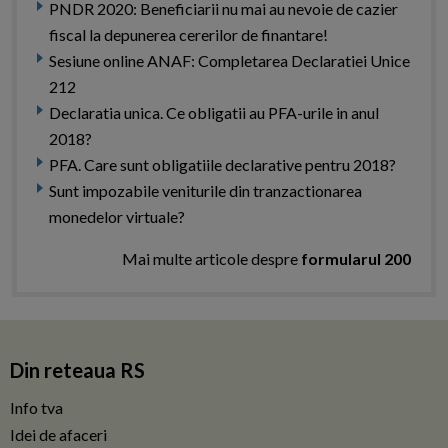
PNDR 2020: Beneficiarii nu mai au nevoie de cazier
fiscal la depunerea cererilor de finantare!
Sesiune online ANAF: Completarea Declaratiei Unice
212
Declaratia unica. Ce obligatii au PFA-urile in anul
2018?
PFA. Care sunt obligatiile declarative pentru 2018?
Sunt impozabile veniturile din tranzactionarea
monedelor virtuale?
Mai multe articole despre
formularul 200
Din reteaua RS
Info tva
Idei de afaceri