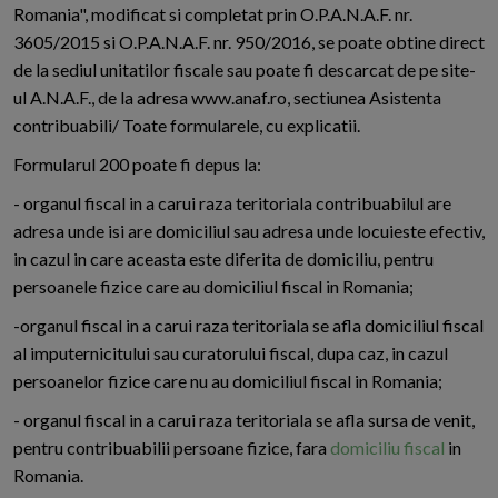
Romania", modificat si completat prin O.P.A.N.A.F. nr.
3605/2015 si O.P.A.N.A.F. nr. 950/2016, se poate obtine direct
de la sediul unitatilor fiscale sau poate fi descarcat de pe site-
ul A.N.A.F., de la adresa www.anaf.ro, sectiunea Asistenta
contribuabili/ Toate formularele, cu explicatii.
Formularul 200 poate fi depus la:
- organul fiscal in a carui raza teritoriala contribuabilul are
adresa unde isi are domiciliul sau adresa unde locuieste efectiv,
in cazul in care aceasta este diferita de domiciliu, pentru
persoanele fizice care au domiciliul fiscal in Romania;
-organul fiscal in a carui raza teritoriala se afla domiciliul fiscal
al imputernicitului sau curatorului fiscal, dupa caz, in cazul
persoanelor fizice care nu au domiciliul fiscal in Romania;
- organul fiscal in a carui raza teritoriala se afla sursa de venit,
pentru contribuabilii persoane fizice, fara
domiciliu fiscal
in
Romania.