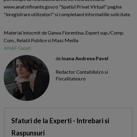
www.anaf.mfinante.gov.ro "Spatiul Privat Virtual" pagina
"inregistrare utilizatori" si completand informatiile solicitate.
Material intocmit de Ganea Florentina, Expert sup./Comp.
Com., Relatii Publice si Mass Media
ANAF Galati
de
Ioana Andreea Pavel
Redactor Contabilul.ro si
Fiscalitatea.ro
Sfaturi de la Experti - Intrebari si
Raspunsuri