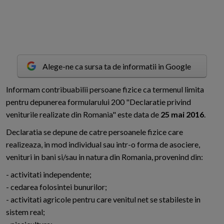
Alege-ne ca sursa ta de informatii in Google
I
nformam contribuabilii persoane fizice ca termenul limita
pentru depunerea formularului 200 "Declaratie privind
veniturile realizate din Romania" este data de
25 mai 2016
.
Declaratia se depune de catre persoanele fizice care
realizeaza, in mod individual sau intr-o forma de asociere,
venituri in bani si/sau in natura din Romania, provenind din:
- activitati independente;
- cedarea folosintei bunurilor;
- activitati agricole pentru care venitul net se stabileste in
sistem real;