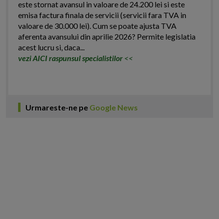
este stornat avansul in valoare de 24.200 lei si este
emisa factura finala de servicii (servicii fara TVA in
valoare de 30.000 lei). Cum se poate ajusta TVA
aferenta avansului din aprilie 2026? Permite legislatia
acest lucru si, daca...
vezi AICI raspunsul specialistilor
<<
Urmareste-ne pe
Google News