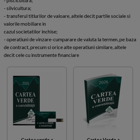
- piscicultura;
- silvicultura;
- transferul titlurilor de valoare, altele decit partile sociale si
valorile mobiliare in
cazul societatilor inchise;
- operatiuni de vinzare-cumparare de valuta la termen, pe baza
de contract, precum si orice alte operatiuni similare, altele
decit cele cu instrumente financiare
Cartea verde a
Cartea Verde a