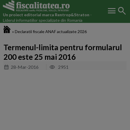
menu
search
Un proiect editorial marca
Rentrop&Straton
-
Liderul informatiilor specializate din Romania
Fiscalitatea.ro
»
Declaratii fiscale ANAF actualizate 2026
Termenul-limita pentru formularul
200 este 25 mai 2016
28-Mar-2016
2951