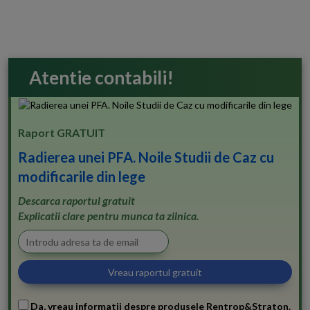
Atentie contabili!
Raport GRATUIT
Radierea unei PFA. Noile Studii de Caz cu
modificarile din lege
Descarca raportul gratuit
Explicatii clare pentru munca ta zilnica.
Da, vreau informatii despre produsele Rentrop&Straton.