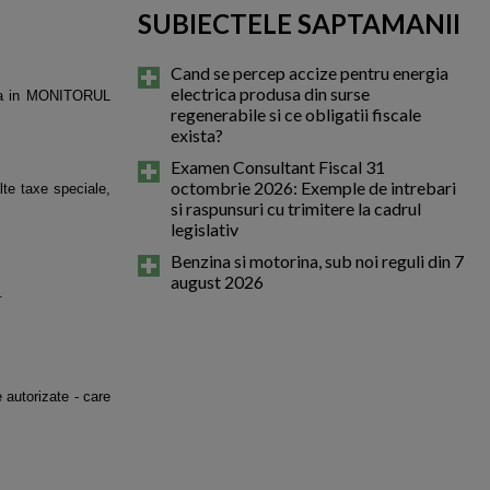
SUBIECTELE SAPTAMANII
Cand se percep accize pentru energia
electrica produsa din surse
cata in MONITORUL
regenerabile si ce obligatii fiscale
exista?
Examen Consultant Fiscal 31
octombrie 2026: Exemple de intrebari
lte taxe speciale,
si raspunsuri cu trimitere la cadrul
legislativ
Benzina si motorina, sub noi reguli din 7
august 2026
.
e autorizate - care