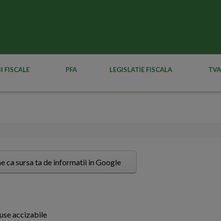
I FISCALE
PFA
LEGISLATIE FISCALA
TVA
e ca sursa ta de informatii in Google
use accizabile