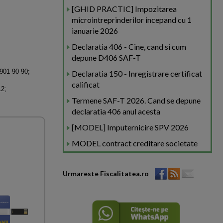
[GHID PRACTIC] Impozitarea
microintreprinderilor incepand cu 1
ianuarie 2026
Declaratia 406 - Cine, cand si cum
depune D406 SAF-T
0901 90 90;
Declaratia 150 - Inregistrare certificat
calificat
12;
Termene SAF-T 2026. Cand se depune
declaratia 406 anul acesta
[MODEL] Imputernicire SPV 2026
MODEL contract creditare societate
Urmareste Fiscalitatea.ro