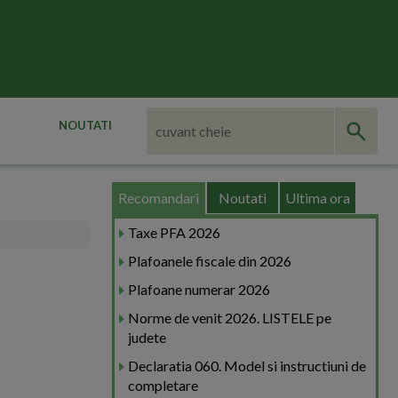
NOUTATI
Recomandari
Noutati
Ultima ora
Taxe PFA 2026
Plafoanele fiscale din 2026
Plafoane numerar 2026
Norme de venit 2026. LISTELE pe
judete
Declaratia 060. Model si instructiuni de
completare