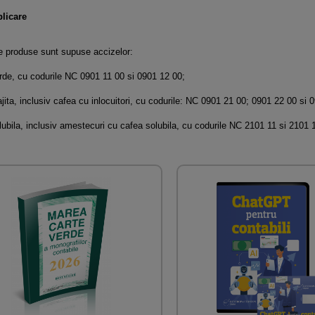
plicare
e produse sunt supuse accizelor:
rde, cu codurile NC 0901 11 00 si 0901 12 00;
ajita, inclusiv cafea cu inlocuitori, cu codurile: NC 0901 21 00; 0901 22 00 si 
lubila, inclusiv amestecuri cu cafea solubila, cu codurile NC 2101 11 si 2101 