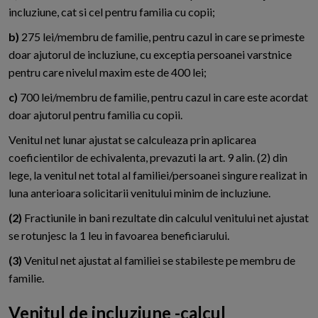
incluziune, cat si cel pentru familia cu copii;
b)
275 lei/membru de familie, pentru cazul in care se primeste
doar ajutorul de incluziune, cu exceptia persoanei varstnice
pentru care nivelul maxim este de 400 lei;
c)
700 lei/membru de familie, pentru cazul in care este acordat
doar ajutorul pentru familia cu copii.
Venitul net lunar ajustat se calculeaza prin aplicarea
coeficientilor de echivalenta, prevazuti la art. 9 alin. (2) din
lege, la venitul net total al familiei/persoanei singure realizat in
luna anterioara solicitarii venitului minim de incluziune.
(2)
Fractiunile in bani rezultate din calculul venitului net ajustat
se rotunjesc la 1 leu in favoarea beneficiarului.
(3)
Venitul net ajustat al familiei se stabileste pe membru de
familie.
Venitul de incluziune -calcul