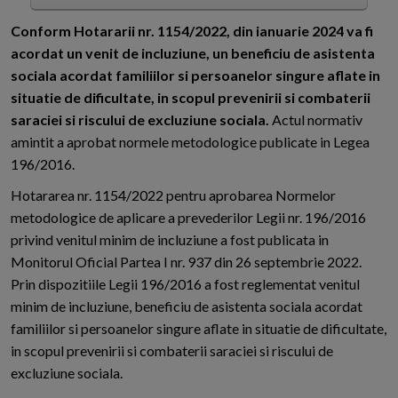
C
onform Hotararii nr. 1154/2022, din ianuarie 2024 va fi
acordat un venit de incluziune, un beneficiu de asistenta
sociala acordat familiilor si persoanelor singure aflate in
situatie de dificultate, in scopul prevenirii si combaterii
saraciei si riscului de excluziune sociala.
Actul normativ
amintit a aprobat normele metodologice publicate in Legea
196/2016.
Hotararea nr. 1154/2022 pentru aprobarea Normelor
metodologice de aplicare a prevederilor Legii nr. 196/2016
privind venitul minim de incluziune a fost publicata in
Monitorul Oficial Partea I nr. 937 din 26 septembrie 2022.
Prin dispozitiile Legii 196/2016 a fost reglementat venitul
minim de incluziune, beneficiu de asistenta sociala acordat
familiilor si persoanelor singure aflate in situatie de dificultate,
in scopul prevenirii si combaterii saraciei si riscului de
excluziune sociala.