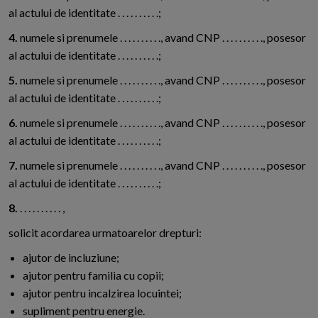
al actului de identitate . . . . . . . . . .;
4.
numele si prenumele . . . . . . . . . ., avand CNP . . . . . . . . . ., posesor
al actului de identitate . . . . . . . . . .;
5.
numele si prenumele . . . . . . . . . ., avand CNP . . . . . . . . . ., posesor
al actului de identitate . . . . . . . . . .;
6.
numele si prenumele . . . . . . . . . ., avand CNP . . . . . . . . . ., posesor
al actului de identitate . . . . . . . . . .;
7.
numele si prenumele . . . . . . . . . ., avand CNP . . . . . . . . . ., posesor
al actului de identitate . . . . . . . . . .;
8.
. . . . . . . . . . ,
solicit acordarea urmatoarelor drepturi:
ajutor de incluziune;
ajutor pentru familia cu copii;
ajutor pentru incalzirea locuintei;
supliment pentru energie.