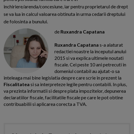
inchiriere/arenda/concesiune, iar pentru proprietarul de drept
se va lua in calcul valoarea obtinuta in urma cedarii dreptului
de folosinta a bunului.
de
Ruxandra Capatana
Ruxandra Capatana
s-a alaturat
redactiei noastre la inceputul anului
2015 si va explica ultimele noutati
fiscale. Cei peste 10 ani petrecuti in
domeniul contabil au ajutat-o sa
inteleaga mai bine legislatia despre care scrie in prezent la
Fiscalitatea
si sa interpreteze legile pentru contabili. In plus,
va prezinta informatii si despre plata impozitelor, depunerea
declaratiilor fiscale, facilitatile fiscale pe care le pot obtine
contribuabilii si aplicarea corecta a TVA.