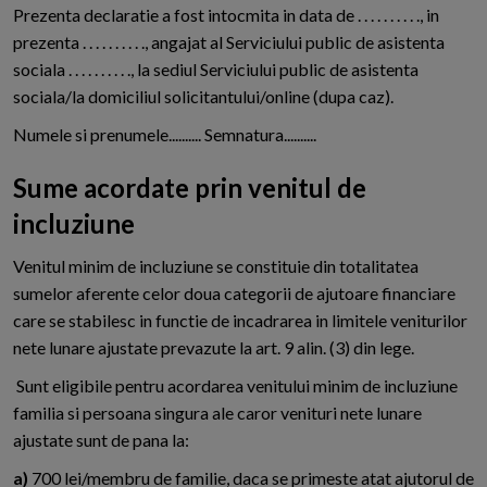
Prezenta declaratie a fost intocmita in data de . . . . . . . . . ., in
prezenta . . . . . . . . . ., angajat al Serviciului public de asistenta
sociala . . . . . . . . . ., la sediul Serviciului public de asistenta
sociala/la domiciliul solicitantului/online (dupa caz).
Numele si prenumele.......... Semnatura..........
Sume acordate prin venitul de
incluziune
Venitul minim de incluziune se constituie din totalitatea
sumelor aferente celor doua categorii de ajutoare financiare
care se stabilesc in functie de incadrarea in limitele veniturilor
nete lunare ajustate prevazute la art. 9 alin. (3) din lege.
Sunt eligibile pentru acordarea venitului minim de incluziune
familia si persoana singura ale caror venituri nete lunare
ajustate sunt de pana la:
a)
700 lei/membru de familie, daca se primeste atat ajutorul de