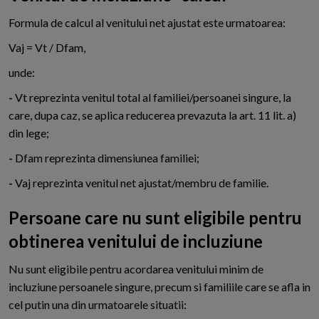
Formula de calcul al venitului net ajustat este urmatoarea:
Vaj = Vt / Dfam,
unde:
-
Vt reprezinta venitul total al familiei/persoanei singure, la
care, dupa caz, se aplica reducerea prevazuta la art. 11 lit. a)
din lege;
-
Dfam reprezinta dimensiunea familiei;
-
Vaj reprezinta venitul net ajustat/membru de familie.
Persoane care nu sunt eligibile pentru
obtinerea venitului de incluziune
Nu sunt eligibile pentru acordarea venitului minim de
incluziune persoanele singure, precum si familiile care se afla in
cel putin una din urmatoarele situatii: