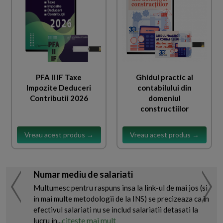
PFA II IF Taxe
Ghidul practic al
Impozite Deduceri
contabilului din
Contributii 2026
domeniul
constructiilor
Vreau acest produs →
Vreau acest produs →
Numar mediu de salariati
Multumesc pentru raspuns insa la link-ul de mai jos (si
in mai multe metodologii de la INS) se precizeaza ca in
efectivul salariati nu se includ salariatii detasati la
citeste mai mult
lucru in...