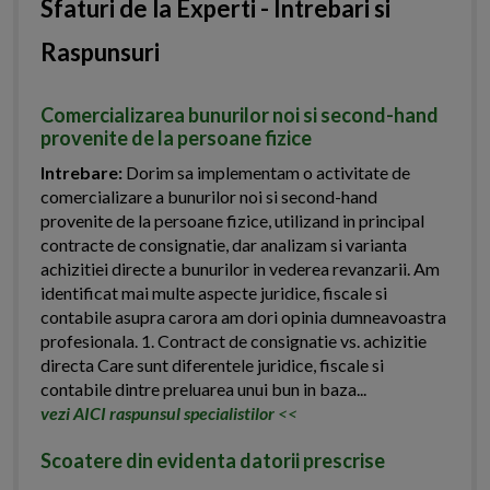
Sfaturi de la Experti - Intrebari si
Raspunsuri
Comercializarea bunurilor noi si second-hand
provenite de la persoane fizice
Intrebare:
Dorim sa implementam o activitate de
comercializare a bunurilor noi si second-hand
provenite de la persoane fizice, utilizand in principal
contracte de consignatie, dar analizam si varianta
achizitiei directe a bunurilor in vederea revanzarii. Am
identificat mai multe aspecte juridice, fiscale si
contabile asupra carora am dori opinia dumneavoastra
profesionala. 1. Contract de consignatie vs. achizitie
directa Care sunt diferentele juridice, fiscale si
contabile dintre preluarea unui bun in baza...
vezi AICI raspunsul specialistilor
<<
Scoatere din evidenta datorii prescrise