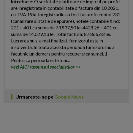
Intrebare:
O societate platitoare de impozit pe profit
are inregistrata in contabilitate o factura din 10.2021,
cu TVA 19%. Inregistrarile au fost facute in contul 231
(canalizare si statie de epurare), notele contabile fiind:
231 = 401 cu suma de 73.837,50 lei 4428.26 = 401 cu
suma de 14.029,13 lei Total factura: 87.866,63 lei.
Lucrarea nu s-a mai finalizat, furnizorul este in
insolventa. In toata aceasta perioada furnizorul nu a
facut niciun demers pentru recuperarea sumei. 1.
Pentru ca perioada este mai...
vezi AICI raspunsul specialistilor
<<
Urmareste-ne pe
Google News