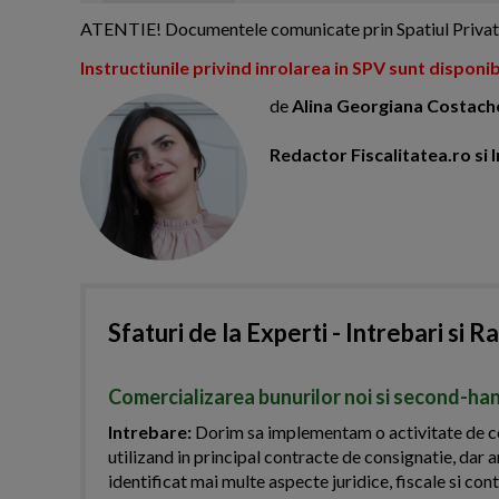
ATENTIE! Documentele comunicate prin Spatiul Privat Vir
Instructiunile privind inrolarea in SPV sunt disponib
de
Alina Georgiana Costach
Redactor Fiscalitatea.ro s
Sfaturi de la Experti - Intrebari si R
Comercializarea bunurilor noi si second-han
Intrebare:
Dorim sa implementam o activitate de com
utilizand in principal contracte de consignatie, dar a
identificat mai multe aspecte juridice, fiscale si c