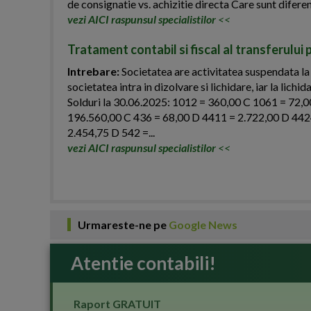
de consignatie vs. achizitie directa Care sunt diferent
vezi AICI raspunsul specialistilor
<<
Tratament contabil si fiscal al transferului 
Intrebare:
Societatea are activitatea suspendata la
societatea intra in dizolvare si lichidare, iar la lich
Solduri la 30.06.2025: 1012 = 360,00 C 1061 = 72,
196.560,00 C 436 = 68,00 D 4411 = 2.722,00 D 442
2.454,75 D 542 =...
vezi AICI raspunsul specialistilor
<<
Urmareste-ne pe
Google News
Atentie contabili!
Raport GRATUIT