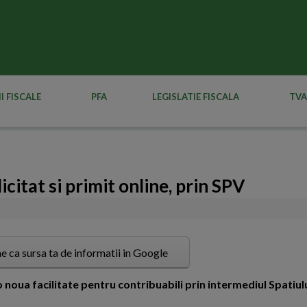
I FISCALE
PFA
LEGISLATIE FISCALA
TVA
icitat si primit online, prin SPV
e ca sursa ta de informatii in Google
noua facilitate pentru contribuabili prin intermediul Spatiulu