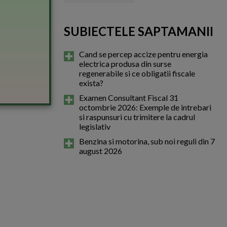
SUBIECTELE SAPTAMANII
Cand se percep accize pentru energia
electrica produsa din surse
regenerabile si ce obligatii fiscale
exista?
Examen Consultant Fiscal 31
octombrie 2026: Exemple de intrebari
si raspunsuri cu trimitere la cadrul
legislativ
Benzina si motorina, sub noi reguli din 7
august 2026