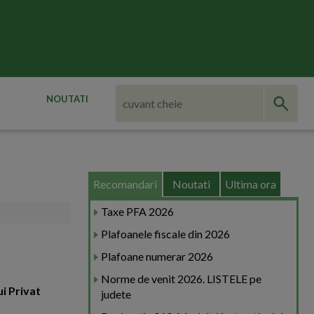
NOUTATI
Recomandari
Noutati
Ultima ora
Taxe PFA 2026
Plafoanele fiscale din 2026
Plafoane numerar 2026
Norme de venit 2026. LISTELE pe
i Privat
judete