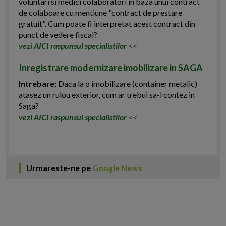
voluntari si medici colaboratori in baza unui contract
de colaboare cu mentiune "contract de prestare
gratuit". Cum poate fi interpretat acest contract din
punct de vedere fiscal?
vezi AICI raspunsul specialistilor
<<
Inregistrare modernizare imobilizare in SAGA
Intrebare:
Daca la o imobilizare (container metalic)
atasez un rulou exterior, cum ar trebui sa-l contez in
Saga?
vezi AICI raspunsul specialistilor
<<
Urmareste-ne pe
Google News