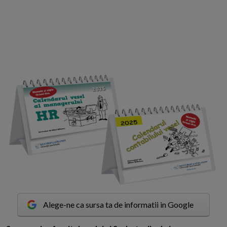
Alege-ne ca sursa ta de informatii in Google