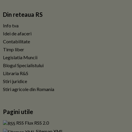
Din reteaua RS
Info tva
Idei de afaceri
Contabilitate
Timp liber
Legislatia Muncii
Blogul Specialistului
Libraria R&S
Stiri juridice
Stiri agricole din Romania
Pagini utile
RSS Flux RSS 2.0
Sitemap XML