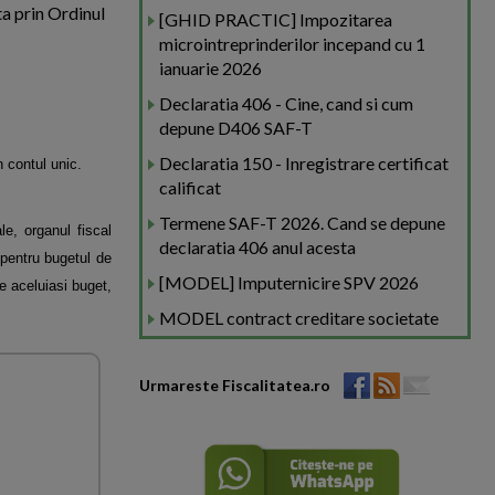
ta prin Ordinul
[GHID PRACTIC] Impozitarea
microintreprinderilor incepand cu 1
ianuarie 2026
Declaratia 406 - Cine, cand si cum
depune D406 SAF-T
Declaratia 150 - Inregistrare certificat
n contul unic.
calificat
Termene SAF-T 2026. Cand se depune
le, organul fiscal
declaratia 406 anul acesta
pentru bugetul de
[MODEL] Imputernicire SPV 2026
te aceluiasi buget,
MODEL contract creditare societate
Urmareste Fiscalitatea.ro