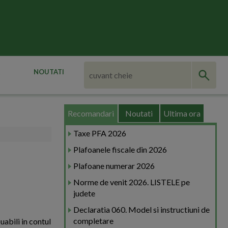
NOUTATI
Recomandari
Noutati
Ultima ora
Taxe PFA 2026
Plafoanele fiscale din 2026
Plafoane numerar 2026
Norme de venit 2026. LISTELE pe
judete
Declaratia 060. Model si instructiuni de
completare
abili in contul