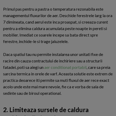
Primul pas pentru a pastra o temperatura rezonabila este
managementul fluxurilor de aer. Deschide ferestrele larg la ora
7 dimineata, cand aerul este inca proaspat, si creeaza curent
pentru a elimina caldura acumulata peste noapte in pereti si
mobilier. Imediat ce soarele incepe sa bata direct spre
ferestre, inchide-le si trage jaluzelele.
Daca spatiul tau nu permite instalarea unor unitati fixe de
racire din cauza contractului de inchiriere sau a structurii
fatadei, poti sa alegi un
aer conditionat portabil
, care sa preia
sarcina termica in orele de varf. Aceasta solutie este extrem de
practica deoarece iti permite sa muti fluxul de aer rece exact
acolo unde este mai mare nevoie, fie ca e vorba de sala de
sedinte sau de biroul operational.
2. Limiteaza sursele de caldura