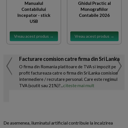
Manualul
Ghidul Practic al
Contabilului
Monografiilor
Incepator - stick
Contabile 2026
USB
Vreau acest produs →
Vreau acest produs →
Facturare comision catre firma din Sri Lanka
O firma din Romania platitoare de TVA si impozit pe
profit factureaza catre o firma din SriLanka comision
intermediere / recrutare personal. Care este regimul
citeste mai mult
TVA (scutit sau 21%)?...
De asemenea, iluminatul artificial contribuie la incalzirea