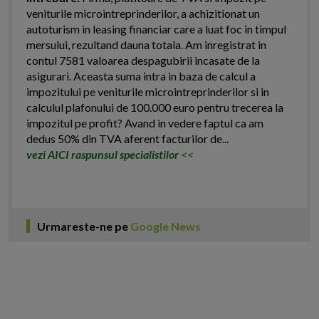
veniturile microintreprinderilor, a achizitionat un
autoturism in leasing financiar care a luat foc in timpul
mersului, rezultand dauna totala. Am inregistrat in
contul 7581 valoarea despagubirii incasate de la
asigurari. Aceasta suma intra in baza de calcul a
impozitului pe veniturile microintreprinderilor si in
calculul plafonului de 100.000 euro pentru trecerea la
impozitul pe profit? Avand in vedere faptul ca am
dedus 50% din TVA aferent facturilor de...
vezi AICI raspunsul specialistilor
<<
Urmareste-ne pe
Google News