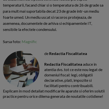
temperaturii, facand chiar si o temperatura de 26 de grade sa
para mult mai suportabila decat 23 de grade intr-un mediu
foarte umed. Un mediu uscat si racoros protejeaza, de
asemenea, documentele de arhiva si echipamentele IT,
sensibile la efectele condensului.
Sursa foto:
Magnific
de
Redactia Fiscalitatea
Redactia Fiscalitatea
aduce in
atentia dvs. tot ce este nou legat de
domeniul fiscal: legi, obligatii
declarative, plati, impozite si
facilitati pentru contribuabili.
Explicam in mod detaliat modificarile aparute si oferim solutii
practice pentru orice dilema generata de noutatile cotidiene!