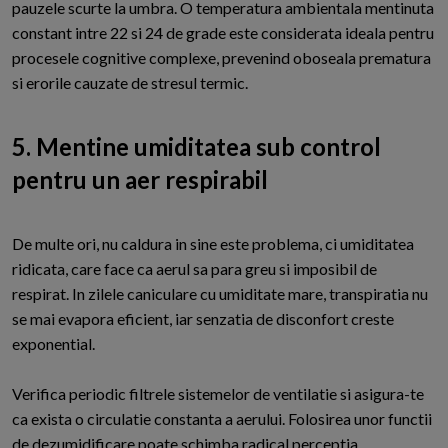
pauzele scurte la umbra. O temperatura ambientala mentinuta
constant intre 22 si 24 de grade este considerata ideala pentru
procesele cognitive complexe, prevenind oboseala prematura
si erorile cauzate de stresul termic.
5. Mentine umiditatea sub control
pentru un aer respirabil
De multe ori, nu caldura in sine este problema, ci umiditatea
ridicata, care face ca aerul sa para greu si imposibil de
respirat. In zilele caniculare cu umiditate mare, transpiratia nu
se mai evapora eficient, iar senzatia de disconfort creste
exponential.
Verifica periodic filtrele sistemelor de ventilatie si asigura-te
ca exista o circulatie constanta a aerului. Folosirea unor functii
de dezumidificare poate schimba radical perceptia