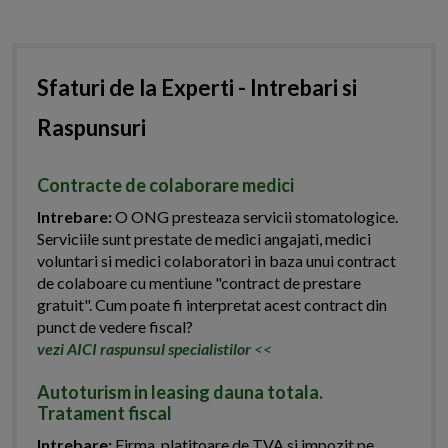
Sfaturi de la Experti - Intrebari si
Raspunsuri
Contracte de colaborare medici
Intrebare:
O ONG presteaza servicii stomatologice.
Serviciile sunt prestate de medici angajati, medici
voluntari si medici colaboratori in baza unui contract
de colaboare cu mentiune "contract de prestare
gratuit". Cum poate fi interpretat acest contract din
punct de vedere fiscal?
vezi AICI raspunsul specialistilor
<<
Autoturism in leasing dauna totala.
Tratament fiscal
Intrebare:
Firma, platitoare de TVA si impozit pe