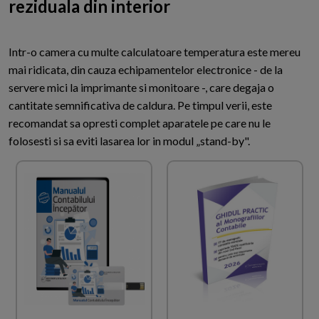
reziduala din interior
Intr-o camera cu multe calculatoare temperatura este mereu
mai ridicata, din cauza echipamentelor electronice - de la
servere mici la imprimante si monitoare -, care degaja o
cantitate semnificativa de caldura. Pe timpul verii, este
recomandat sa opresti complet aparatele pe care nu le
folosesti si sa eviti lasarea lor in modul „stand-by".