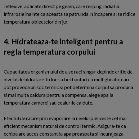
reflexive, aplicate direct pe geam, care resping radiatia
infrarosie inainte ca aceasta sa patrunda in incapere si sa ridice
temperatura obiectelor din jur.
4. Hidrateaza-te inteligent pentru a
regla temperatura corpului
Capacitatea organismului de a se raci singur depinde critic de
nivelul de hidratare. In loc sa bei bauturi cu mult gheata, care
pot provoca un soc termic si pot determina corpul sa produca
si mai multa caldura pentru a compensa, alege apa la
temperatura camerei sau ceaiurile caldute.
Efectul de racire prin evaporare la nivelul pielii este cel mai
eficient mecanism natural de control termic. Asigura-te ca
echipa are acces constant la apa proaspata si incurajeaza