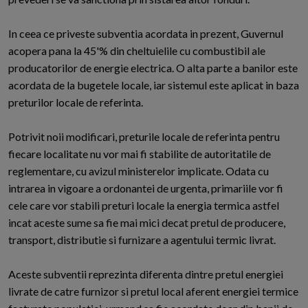
In ceea ce priveste subventia acordata in prezent, Guvernul
acopera pana la 45'% din cheltuielile cu combustibil ale
producatorilor de energie electrica. O alta parte a banilor este
acordata de la bugetele locale, iar sistemul este aplicat in baza
preturilor locale de referinta.
Potrivit noii modificari, preturile locale de referinta pentru
fiecare localitate nu vor mai fi stabilite de autoritatile de
reglementare, cu avizul ministerelor implicate. Odata cu
intrarea in vigoare a ordonantei de urgenta, primariile vor fi
cele care vor stabili preturi locale la energia termica astfel
incat aceste sume sa fie mai mici decat pretul de producere,
transport, distributie si furnizare a agentului termic livrat.
Aceste subventii reprezinta diferenta dintre pretul energiei
livrate de catre furnizor si pretul local aferent energiei termice