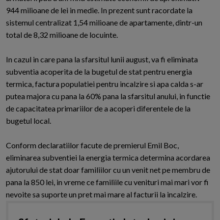
944 milioane de lei in medie. In prezent sunt racordate la
sistemul centralizat 1,54 milioane de apartamente, dintr-un
total de 8,32 milioane de locuinte.
In cazul in care pana la sfarsitul lunii august, va fi eliminata
subventia acoperita de la bugetul de stat pentru energia
termica, factura populatiei pentru incalzire si apa calda s-ar
putea majora cu pana la 60% pana la sfarsitul anului, in functie
de capacitatea primariilor de a acoperi diferentele de la
bugetul local.
Conform declaratiilor facute de premierul Emil Boc,
eliminarea subventiei la energia termica determina acordarea
ajutorului de stat doar familiilor cu un venit net pe membru de
pana la 850 lei, in vreme ce familiile cu venituri mai mari vor fi
nevoite sa suporte un pret mai mare al facturii la incalzire.