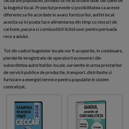
facturate populatiei, urmand sa fie acordate doar din banii de
la bugetul local. Proiectul prevede si posibilitatea ca aceste
diferente sa fie acordate in avans furnizorilor, astfel incat
acestia sa isi poata face alimentarea din timp cu stocuri de
carbune, pacura si combustibil lichid usor pentru perioada
rece a anului.
Tot din cadrul bugetelor locale vor fi acoperite, in continuare,
pierderile inregistrate de operatorii economici din
subordintea autoritatilor locale, survenite in urma prestarilor
de servicii publice de productie, transport, distributie si
furnizare a energiei termice pentru populatie in sistem
centralizat.