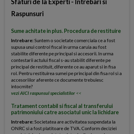
Sfaturi de la Experti - Intrebari si
Raspunsuri
Sume achitate in plus. Procedura de restituire
Intrebare:
Suntem o societate comerciala ce a fost
supusa unui control fiscal in urma caruia au fost
stabilite diferente pe principal si accesorii. In urma
contestarii actului fiscal s-au stabilit diferente pe
principal de restituit, diferente ce au aparut si in fisa
rol. Pentru restituirea sumei pe principal din fisa rol si a
accesoriilor aferente ce documente trebuiesc
intocmite?
vezi AICI raspunsul specialistilor
<<
Tratament contabil si fiscal al transferului
patrimoniului catre asociatul unic la lichidare
Intrebare:
Societatea are activitatea suspendata la
ONRC si a fost platitoare de TVA. Conform deciziei