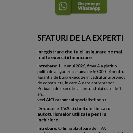
SFATURI DE LA EXPERTI
Inregistrare cheltuieli asigurare pe mai
multe exercitii financiare
Intrebare:
1. In anul 2026, firma A a platit o
polita de asigurare in suma de 50.000 lei pentru
garantia de buna executie in cadrul unui proiect
de constructii, in care A este antreprenor.
Perioada de executie a contractului este de 1
an...
vezi AICI raspunsul specialistilor <<
Deducere TVA si cheltuieli in cazul
autoturismelor utilizate pentru
inchiriere
Intrebare:
O firma platitoare de TVA