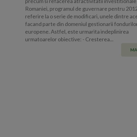
precum si refacerea atractivitatii investitionale
Romaniei, programul de guvernare pentru 2012
referire la o serie de modificari, unele dintre a
facand parte din domeniul gestionarii fondurilo
europene. Astfel, este urmarita indeplinirea
urmatoarelor obiective: - Cresterea...
MA