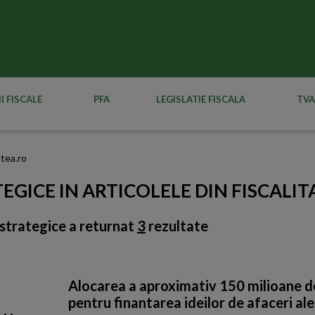
I FISCALE
PFA
LEGISLATIE FISCALA
TVA
atea.ro
TEGICE IN ARTICOLELE DIN FISCALI
 strategice
a returnat
3
rezultate
Alocarea a aproximativ 150 milioane d
pentru finantarea ideilor de afaceri ale 