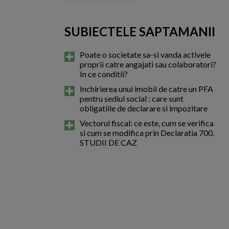
SUBIECTELE SAPTAMANII
Poate o societate sa-si vanda activele
proprii catre angajati sau colaboratori?
In ce conditii?
Inchirierea unui imobil de catre un PFA
pentru sediul social : care sunt
obligatiile de declarare si impozitare
Vectorul fiscal: ce este, cum se verifica
si cum se modifica prin Declaratia 700.
STUDII DE CAZ