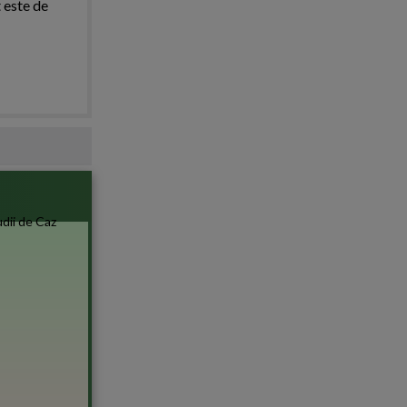
 este de