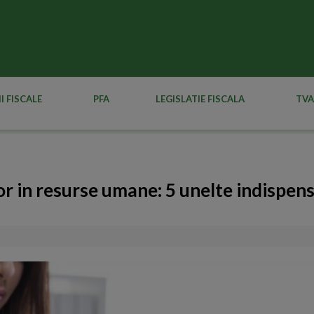
I FISCALE
PFA
LEGISLATIE FISCALA
TVA
or in resurse umane: 5 unelte indispens