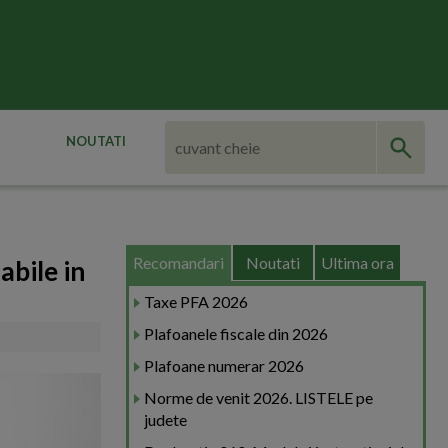
NOUTATI
Recomandari
Noutati
Ultima ora
abile in
Taxe PFA 2026
Plafoanele fiscale din 2026
Plafoane numerar 2026
Norme de venit 2026. LISTELE pe
judete