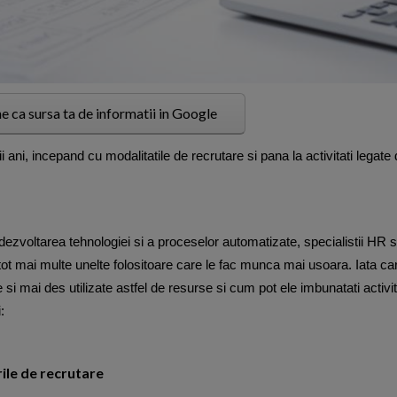
e ca sursa ta de informatii in Google
ni, incepand cu modalitatile de recrutare si pana la activitati legate 
ezvoltarea tehnologiei si a proceselor automatizate, specialistii HR 
 tot mai multe unelte folositoare care le fac munca mai usoara. Iata ca
 si mai des utilizate astfel de resurse si cum pot ele imbunatati activi
:
ile de recrutare