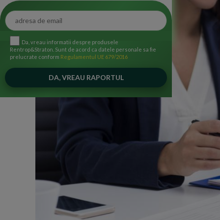
Da, vreau informatii despre produsele
Rentrop&Straton. Sunt de acord ca datele personale sa fie
prelucrate conform
Regulamentul UE 679/2016