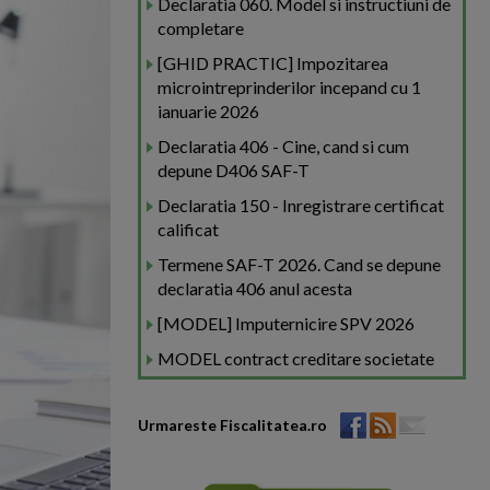
Declaratia 060. Model si instructiuni de
completare
[GHID PRACTIC] Impozitarea
microintreprinderilor incepand cu 1
ianuarie 2026
Declaratia 406 - Cine, cand si cum
depune D406 SAF-T
Declaratia 150 - Inregistrare certificat
calificat
Termene SAF-T 2026. Cand se depune
declaratia 406 anul acesta
[MODEL] Imputernicire SPV 2026
MODEL contract creditare societate
Urmareste Fiscalitatea.ro