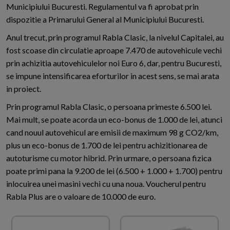
Municipiului Bucuresti. Regulamentul va fi aprobat prin
dispozitie a Primarului General al Municipiului Bucuresti.
Anul trecut, prin programul Rabla Clasic, la nivelul Capitalei, au
fost scoase din circulatie aproape 7.470 de autovehicule vechi
prin achizitia autovehiculelor noi Euro 6, dar, pentru Bucuresti,
se impune intensificarea eforturilor in acest sens, se mai arata
in proiect.
Prin programul Rabla Clasic, o persoana primeste 6.500 lei.
Mai mult, se poate acorda un eco-bonus de 1.000 de lei, atunci
cand nouul autovehicul are emisii de maximum 98 g CO2/km,
plus un eco-bonus de 1.700 de lei pentru achizitionarea de
autoturisme cu motor hibrid. Prin urmare, o persoana fizica
poate primi pana la 9.200 de lei (6.500 + 1.000 + 1.700) pentru
inlocuirea unei masini vechi cu una noua. Voucherul pentru
Rabla Plus are o valoare de 10.000 de euro.