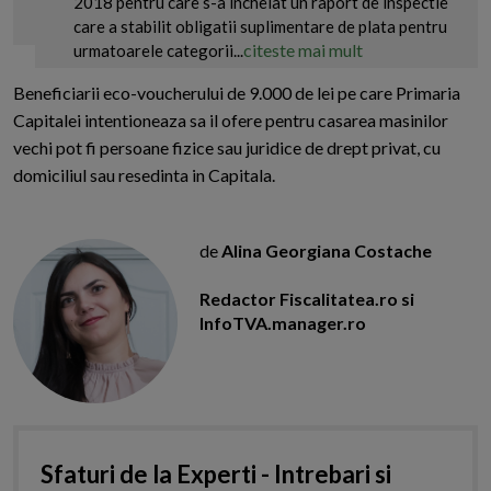
2018 pentru care s-a incheiat un raport de inspectie
care a stabilit obligatii suplimentare de plata pentru
citeste mai mult
urmatoarele categorii...
Beneficiarii eco-voucherului de 9.000 de lei pe care Primaria
Capitalei intentioneaza sa il ofere pentru casarea masinilor
vechi pot fi persoane fizice sau juridice de drept privat, cu
domiciliul sau resedinta in Capitala.
de
Alina Georgiana Costache
Redactor Fiscalitatea.ro si
InfoTVA.manager.ro
Sfaturi de la Experti - Intrebari si