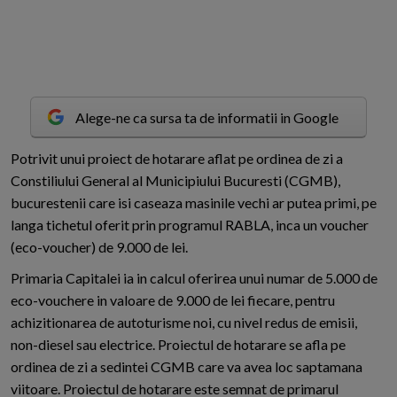
Alege-ne ca sursa ta de informatii in Google
P
otrivit unui proiect de hotarare aflat pe ordinea de zi a
Constiliului General al Municipiului Bucuresti (CGMB),
bucurestenii care isi caseaza masinile vechi ar putea primi, pe
langa tichetul oferit prin programul RABLA, inca un voucher
(eco-voucher) de 9.000 de lei.
Primaria Capitalei ia in calcul oferirea unui numar de 5.000 de
eco-vouchere in valoare de 9.000 de lei fiecare, pentru
achizitionarea de autoturisme noi, cu nivel redus de emisii,
non-diesel sau electrice. Proiectul de hotarare se afla pe
ordinea de zi a sedintei CGMB care va avea loc saptamana
viitoare. Proiectul de hotarare este semnat de primarul