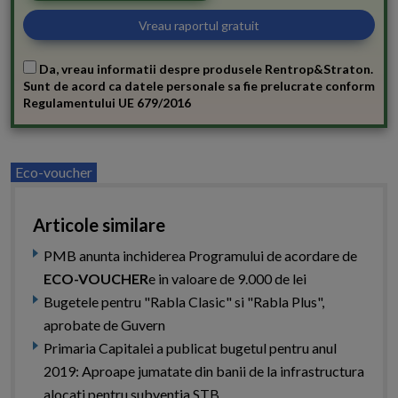
Da, vreau informatii despre produsele Rentrop&Straton.
Sunt de acord ca datele personale sa fie prelucrate conform
Regulamentului UE 679/2016
Eco-voucher
Articole similare
PMB anunta inchiderea Programului de acordare de
ECO-VOUCHER
e in valoare de 9.000 de lei
Bugetele pentru "Rabla Clasic" si "Rabla Plus",
aprobate de Guvern
Primaria Capitalei a publicat bugetul pentru anul
2019: Aproape jumatate din banii de la infrastructura
alocati pentru subventia STB