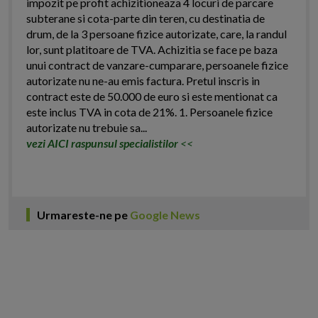
impozit pe profit achizitioneaza 4 locuri de parcare
subterane si cota-parte din teren, cu destinatia de
drum, de la 3 persoane fizice autorizate, care, la randul
lor, sunt platitoare de TVA. Achizitia se face pe baza
unui contract de vanzare-cumparare, persoanele fizice
autorizate nu ne-au emis factura. Pretul inscris in
contract este de 50.000 de euro si este mentionat ca
este inclus TVA in cota de 21%. 1. Persoanele fizice
autorizate nu trebuie sa...
vezi AICI raspunsul specialistilor
<<
Urmareste-ne pe
Google News